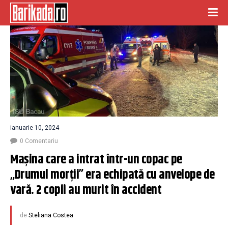
ianuarie 10, 2024
0 Comentariu
Mașina care a intrat într-un copac pe 
„Drumul morții” era echipată cu anvelope de 
vară. 2 copii au murit în accident
de
Steliana Costea