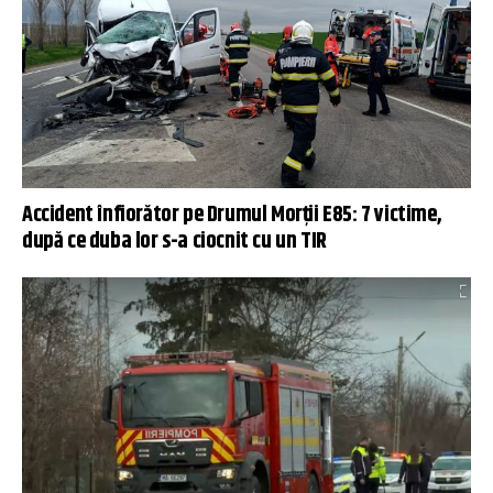
Accident înfiorător pe Drumul Morţii E85: 7 victime,
după ce duba lor s-a ciocnit cu un TIR