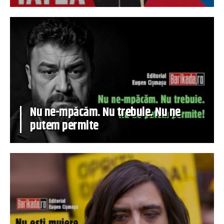
Nu ne-mpăcăm. Nu trebuie. Nu ne
putem permite