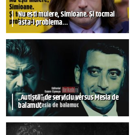
Nu ești muiere, Simioane. Și tocmai
asta-i problema…
„Autiștii” de serviciu versus Mesia de
balamuc