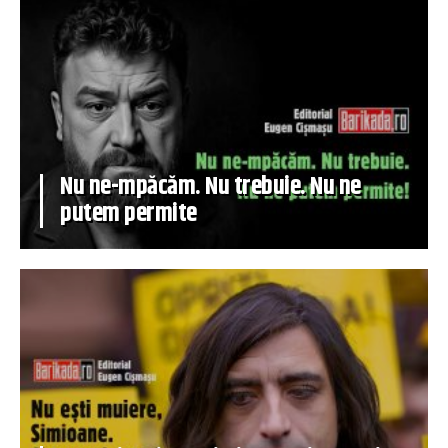
Nu ne-mpăcăm. Nu trebuie. Nu ne
putem permite