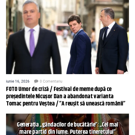
iunie 16, 2026
0 Comentariu
FOTO Umor de criză / Festival de meme după ce
președintele Nicușor Dan a abandonat varianta
Tomac pentru Veștea / ”A reușit să unească românii”
Generația „gândacilor de bucătărie”: „Cel mai
mare partid din lume. Puterea tineretului”