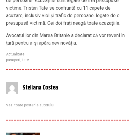
de persoane. Acuzațiile sunt legate de trei presupuse
victime. Tristan Tate se confruntă cu 11 capete de
acuzare, inclusiv viol și trafic de persoane, legate de o
presupusă victimă. Cei doi frați neagă toate acuzațiile.
Avocatul lor din Marea Britanie a declarat că vor reveni în
țară pentru a-și apăra nevinovăția.
Actualitate
pasaport
,
tate
Steliana Costea
Vezi toate postările autorului