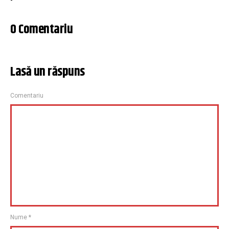
0 Comentariu
Lasă un răspuns
Comentariu
Nume
*