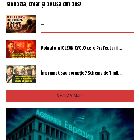
Slobozia, chiar și pe ușa din dos!
...
Poluatorul CLEAN CYCLO cere Prefecturii ...
Împrumut sau corupție? Schema de 7 mil...
VEZI MAI MULT