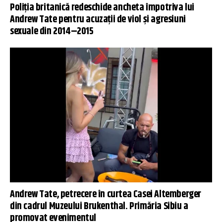
Poliția britanică redeschide ancheta împotriva lui
Andrew Tate pentru acuzații de viol și agresiuni
sexuale din 2014–2015
Andrew Tate, petrecere în curtea Casei Altemberger
din cadrul Muzeului Brukenthal. Primăria Sibiu a
promovat evenimentul