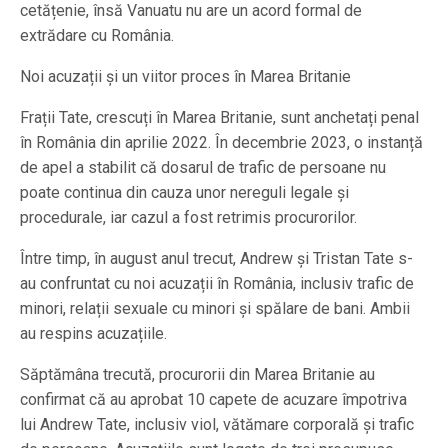
cetățenie, însă Vanuatu nu are un acord formal de
extrădare cu România.
Noi acuzații și un viitor proces în Marea Britanie
Frații Tate, crescuți în Marea Britanie, sunt anchetați penal
în România din aprilie 2022. În decembrie 2023, o instanță
de apel a stabilit că dosarul de trafic de persoane nu
poate continua din cauza unor nereguli legale și
procedurale, iar cazul a fost retrimis procurorilor.
Între timp, în august anul trecut, Andrew și Tristan Tate s-
au confruntat cu noi acuzații în România, inclusiv trafic de
minori, relații sexuale cu minori și spălare de bani. Ambii
au respins acuzațiile.
Săptămâna trecută, procurorii din Marea Britanie au
confirmat că au aprobat 10 capete de acuzare împotriva
lui Andrew Tate, inclusiv viol, vătămare corporală și trafic