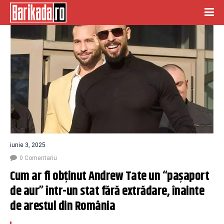
iunie 3, 2025
0 Comentariu
Cum ar fi obținut Andrew Tate un “pașaport 
de aur” într-un stat fără extrădare, înainte 
de arestul din România