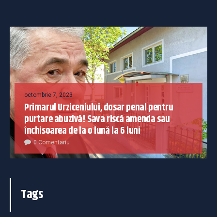
octombrie 7, 2023
Primarul Urziceniului, dosar penal pentru
purtare abuzivă! Sava riscă amenda sau
închisoarea de la o lună la 6 luni
0 Comentariu
Tags