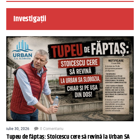
Investigații
iulie 30, 2026
0 Comentariu
Tupeu de făptaș: Stoicescu cere să revină la Urban SA