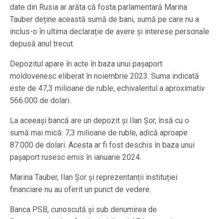
date din Rusia ar arăta că fosta parlamentară Marina
Tauber deține această sumă de bani, sumă pe care nu a
inclus-o în ultima declarație de avere și interese personale
depusă anul trecut.
Depozitul apare în acte în baza unui pașaport
moldovenesc eliberat în noiembrie 2023. Suma indicată
este de 47,3 milioane de ruble, echivalentul a aproximativ
566.000 de dolari.
La aceeași bancă are un depozit și Ilan Șor, însă cu o
sumă mai mică: 7,3 milioane de ruble, adică aproape
87.000 de dolari. Acesta ar fi fost deschis în baza unui
pașaport rusesc emis în ianuarie 2024.
Marina Tauber, Ilan Șor și reprezentanții instituției
financiare nu au oferit un punct de vedere.
Banca PSB, cunoscută și sub denumirea de