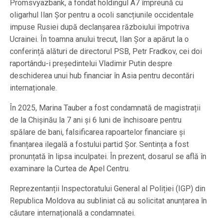
Promsvyazbank, a fondat holdingul A7 împreună cu
oligarhul Ilan Șor pentru a ocoli sancțiunile occidentale
impuse Rusiei după declanșarea războiului împotriva
Ucrainei. În toamna anului trecut, Ilan Șor a apărut la o
conferință alături de directorul PSB, Petr Fradkov, cei doi
raportându-i președintelui Vladimir Putin despre
deschiderea unui hub financiar în Asia pentru decontări
internaționale.
În 2025, Marina Tauber a fost condamnată de magistrații
de la Chișinău la 7 ani și 6 luni de închisoare pentru
spălare de bani, falsificarea rapoartelor financiare și
finanțarea ilegală a fostului partid Șor. Sentința a fost
pronunțată în lipsa inculpatei. În prezent, dosarul se află în
examinare la Curtea de Apel Centru.
Reprezentanții Inspectoratului General al Poliției (IGP) din
Republica Moldova au subliniat că au solicitat anunțarea în
căutare internațională a condamnatei.