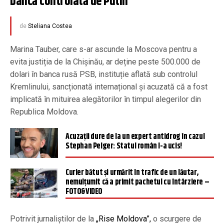
bancă controlată de Putin
de
Steliana Costea
Marina Tauber, care s-ar ascunde la Moscova pentru a
evita justiția de la Chișinău, ar deține peste 500.000 de
dolari în banca rusă PSB, instituție aflată sub controlul
Kremlinului, sancționată internațional și acuzată că a fost
implicată în mituirea alegătorilor în timpul alegerilor din
Republica Moldova.
Acuzații dure de la un expert antidrog în cazul
Stephan Pelger: Statul român l-a ucis!
Curier bătut și urmărit în trafic de un lăutar,
nemulțumit că a primit pachetul cu întârziere –
FOTO&VIDEO
Potrivit jurnaliștilor de la
„Rise Moldova”,
o scurgere de