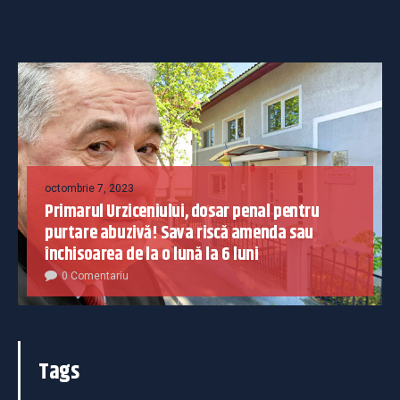
octombrie 7, 2023
Primarul Urziceniului, dosar penal pentru
purtare abuzivă! Sava riscă amenda sau
închisoarea de la o lună la 6 luni
0 Comentariu
Tags