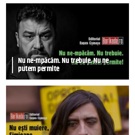
Nu ne-mpăcăm. Nu trebuie. Nu ne
putem permite