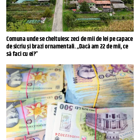
Comuna unde se cheltuiesc zeci de mii de lei pe capace
de sicriu și brazi ornamentali. „Dacă am 22 de mii, ce
să faci cu ei?”