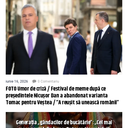
iunie 16, 2026
0 Comentariu
FOTO Umor de criză / Festival de meme după ce
președintele Nicușor Dan a abandonat varianta
Tomac pentru Veștea / ”A reușit să unească românii”
Generația „gândacilor de bucătărie”: „Cel mai