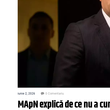
iunie 2, 2026
0 Comentariu
MApN explică de ce nu a cu