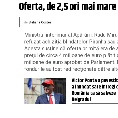
Oferta, de 2,5 ori mai mare 
de
Steliana Costea
Ministrul interimar al Apărării, Radu Miru
refuzat achiziţia blindatelor Piranha sau a
Acesta susţine că oferta primită era de 
preţul de circa 4 milioane de euro plătit
milioane de euro aprobat de Parlament. M
fondurile au fost redirecţionate către al
Victor Ponta a povesti
a inundat sate întregi 
România ca să salveze
Belgradul