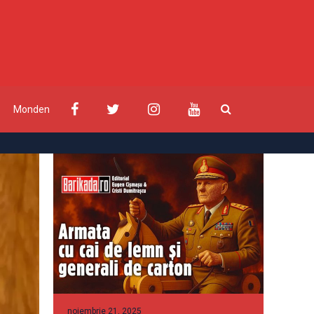
Monden
noiembrie 21, 2025