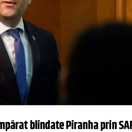
mpărat blindate Piranha prin SAF