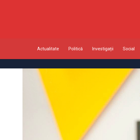
Actualitate
Politică
Investigații
Social