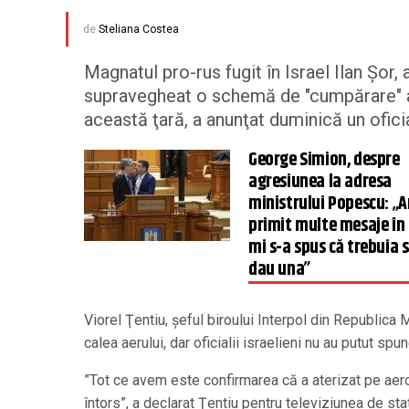
de
Steliana Costea
Magnatul pro-rus fugit în Israel Ilan Şor
supravegheat o schemă de "cumpărare" a a
această ţară, a anunţat duminică un oficia
George Simion, despre
agresiunea la adresa
ministrului Popescu: „
primit multe mesaje în
mi s-a spus că trebuia să
dau una”
Viorel Ţentiu, şeful biroului Interpol din Republica 
calea aerului, dar oficialii israelieni nu au putut s
”Tot ce avem este confirmarea că a aterizat pe aer
întors”, a declarat Ţentiu pentru televiziunea de st