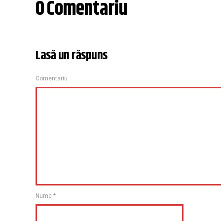
0 Comentariu
Lasă un răspuns
Comentariu
Nume
*