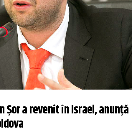
 Şor a revenit în Israel, anunță 
oldova