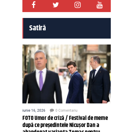
Satiră
iunie 16, 2026
0 Comentariu
FOTO Umor de criză / Festival de meme
după ce președintele Nicușor Dan a