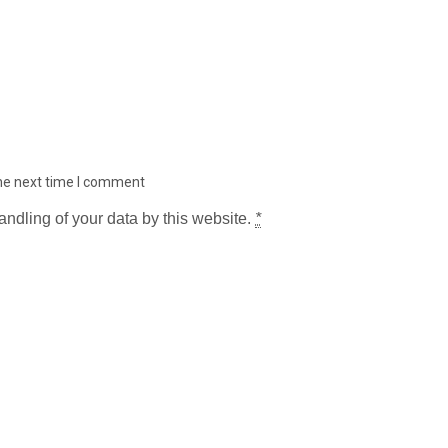
the next time I comment
andling of your data by this website.
*