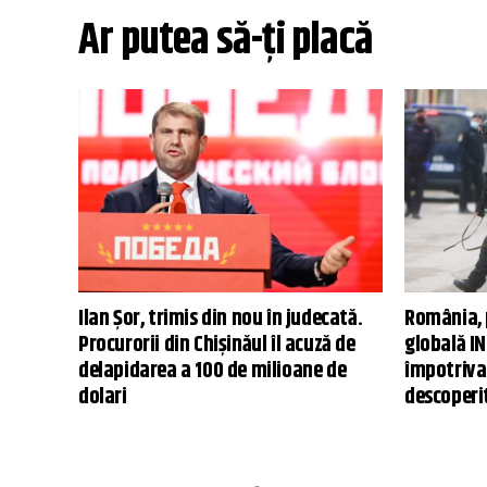
Ar putea să-ți placă
Ilan Șor, trimis din nou în judecată.
România, 
Procurorii din Chișinăul îl acuză de
globală IN
delapidarea a 100 de milioane de
împotriva
dolari
descoperi