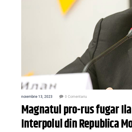
noiembrie 13, 2023
0 Comentariu
Magnatul pro-rus fugar Ilan
Interpolul din Republica M