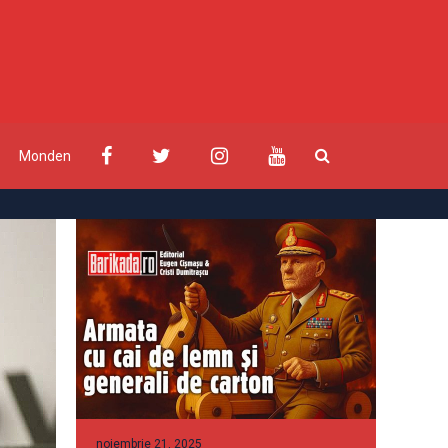
Monden
noiembrie 21, 2025