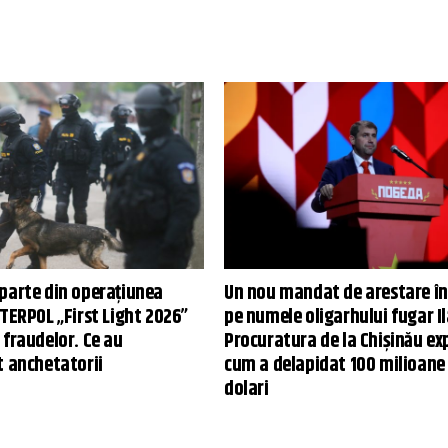
parte din operațiunea
Un nou mandat de arestare în 
TERPOL „First Light 2026”
pe numele oligarhului fugar Il
 fraudelor. Ce au
Procuratura de la Chișinău exp
t anchetatorii
cum a delapidat 100 milioane
dolari