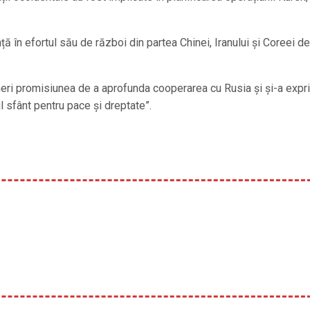
ță în efortul său de război din partea Chinei, Iranului și Coreei de
neri promisiunea de a aprofunda cooperarea cu Rusia și și-a expr
 sfânt pentru pace și dreptate”.