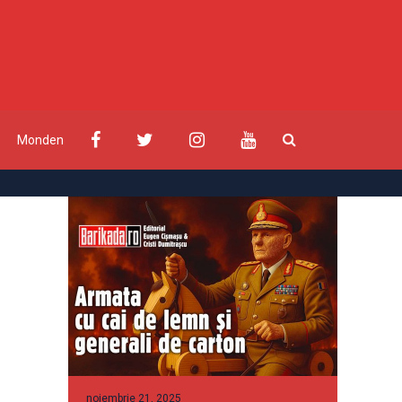
Monden
noiembrie 21, 2025