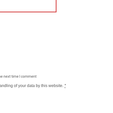
the next time I comment
andling of your data by this website.
*