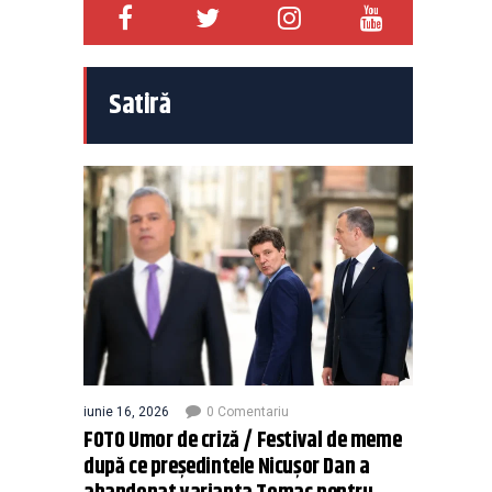
Satiră
iunie 16, 2026
0 Comentariu
FOTO Umor de criză / Festival de meme
după ce președintele Nicușor Dan a