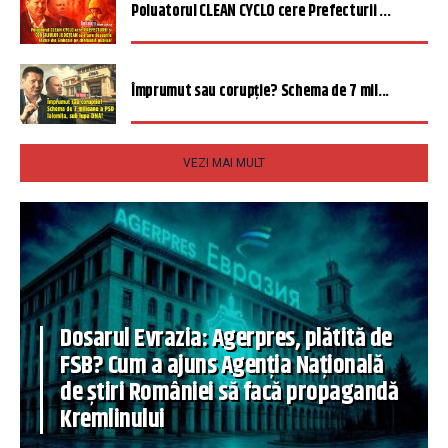
Poluatorul CLEAN CYCLO cere Prefecturii ...
Împrumut sau corupție? Schema de 7 mil...
VEZI MAI MULT
Dosarul Evrazia: Agerpres, plătită de
FSB? Cum a ajuns Agenția Națională
de știri României să facă propagandă
Kremlinului