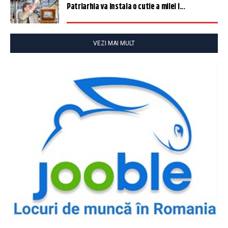
Patriarhia va instala o cutie a milei î...
VEZI MAI MULT