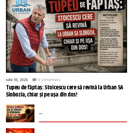
iulie 30, 2026
0 Comentariu
Tupeu de făptaș: Stoicescu cere să revină la Urban SA
Slobozia, chiar și pe ușa din dos!
...