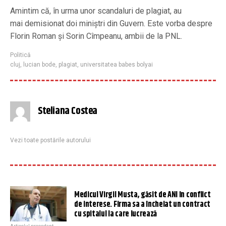
Amintim că, în urma unor scandaluri de plagiat, au
mai demisionat doi miniștri din Guvern. Este vorba despre
Florin Roman și Sorin Cîmpeanu, ambii de la PNL.
Politică
cluj
,
lucian bode
,
plagiat
,
universitatea babes bolyai
Steliana Costea
Vezi toate postările autorului
Medicul Virgil Musta, găsit de ANI în conflict
de interese. Firma sa a încheiat un contract
cu spitalul la care lucrează