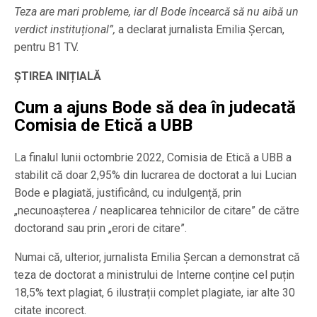
Teza are mari probleme, iar dl Bode încearcă să nu aibă un
verdict instituțional”,
a declarat jurnalista Emilia Șercan,
pentru B1 TV.
ȘTIREA INIȚIALĂ
Cum a ajuns Bode să dea în judecată
Comisia de Etică a UBB
La finalul lunii octombrie 2022, Comisia de Etică a UBB a
stabilit că doar 2,95% din lucrarea de doctorat a lui Lucian
Bode e plagiată, justificând, cu indulgență, prin
„necunoașterea / neaplicarea tehnicilor de citare” de către
doctorand sau prin „erori de citare”.
Numai că, ulterior, jurnalista Emilia Șercan a demonstrat că
teza de doctorat a ministrului de Interne conține cel puțin
18,5% text plagiat, 6 ilustrații complet plagiate, iar alte 30
citate incorect.