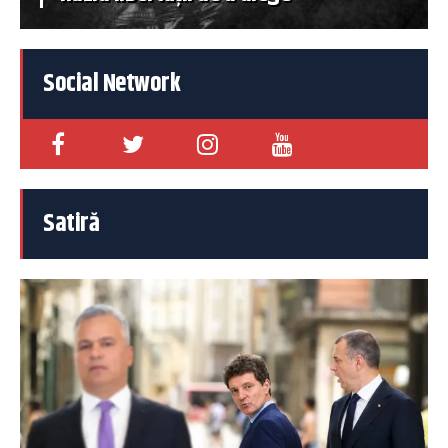
Social Network
Satiră