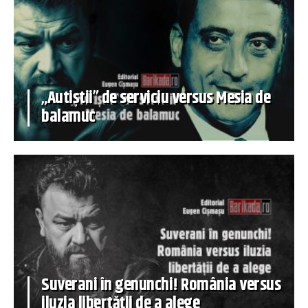
„Autiștii” de serviciu versus Mesia de
balamuc
Suverani în genunchi! România versus
iluzia libertății de a alege