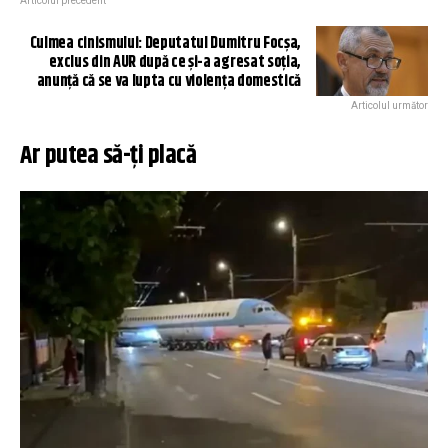
Articolul precedent
Culmea cinismului: Deputatul Dumitru Focșa,
exclus din AUR după ce și-a agresat soția,
anunță că se va lupta cu violența domestică
Articolul următor
Ar putea să-ți placă