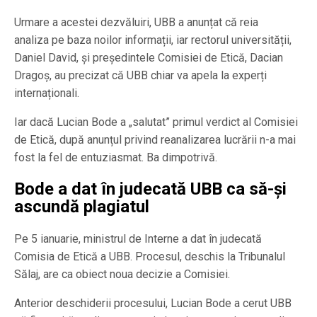
Urmare a acestei dezvăluiri, UBB a anunțat că reia
analiza pe baza noilor informații, iar rectorul universității,
Daniel David, și președintele Comisiei de Etică, Dacian
Dragoș, au precizat că UBB chiar va apela la experți
internaționali.
Iar dacă Lucian Bode a „salutat” primul verdict al Comisiei
de Etică, după anunțul privind reanalizarea lucrării n-a mai
fost la fel de entuziasmat. Ba dimpotrivă.
Bode a dat în judecată UBB ca să-și
ascundă plagiatul
Pe 5 ianuarie, ministrul de Interne a dat în judecată
Comisia de Etică a UBB. Procesul, deschis la Tribunalul
Sălaj, are ca obiect noua decizie a Comisiei.
Anterior deschiderii procesului, Lucian Bode a cerut UBB