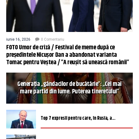
iunie 16, 2026
0 Comentariu
FOTO Umor de criză / Festival de meme după ce
președintele Nicușor Dan a abandonat varianta
Tomac pentru Veștea / ”A reușit să unească românii”
Generația „gândacilor de bucătărie”: „Cel mai
mare partid din lume. Puterea tineretului”
Top 7 expresii pentru care, în Rusia, a...