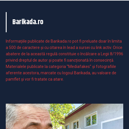
Barikada.ro
Informaţiile publicate de Barikada.ro pot fi preluate doar în limita
a 500 de caractere şi cu citarea în lead a sursei cu link activ. Orice
abatere de la această regulă constituie o încălcare a Legii 8/1996
privind dreptul de autor și poate fi sancționată în consecință.
Materialele publicate la categoria ”Mediafakes” și fotografiile
aferente acestora, marcate cu logoul Barikada, au valoare de
pamflet și vor fi tratate ca atare.