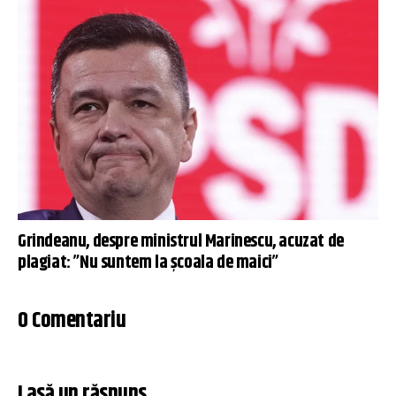
Grindeanu, despre ministrul Marinescu, acuzat de
plagiat: ”Nu suntem la şcoala de maici”
0 Comentariu
Lasă un răspuns