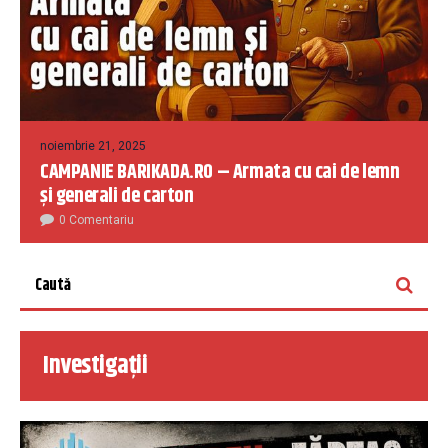
noiembrie 21, 2025
CAMPANIE BARIKADA.RO – Armata cu cai de lemn
și generali de carton
0 Comentariu
Investigații