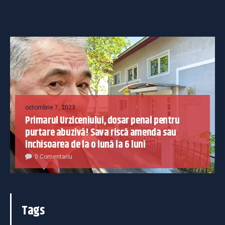
octombrie 7, 2023
Primarul Urziceniului, dosar penal pentru
purtare abuzivă! Sava riscă amenda sau
închisoarea de la o lună la 6 luni
0 Comentariu
Tags