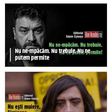
Nu ne-mpăcăm. Nu trebuie. Nu ne
putem permite