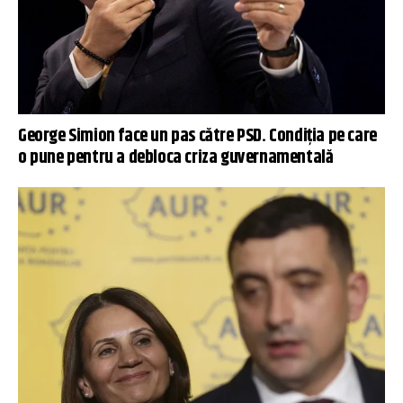
George Simion face un pas către PSD. Condiția pe care
o pune pentru a debloca criza guvernamentală