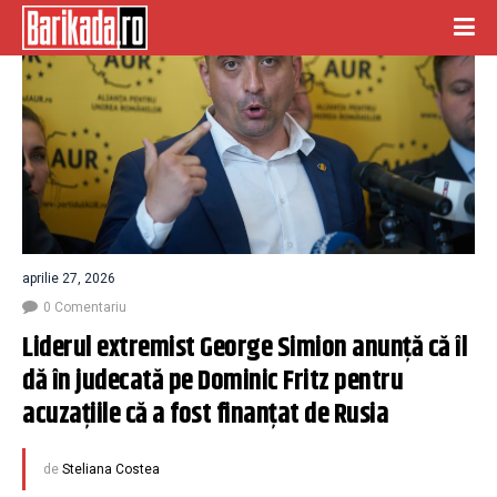
aprilie 27, 2026
0 Comentariu
Liderul extremist George Simion anunță că îl 
dă în judecată pe Dominic Fritz pentru 
acuzațiile că a fost finanțat de Rusia
de
Steliana Costea