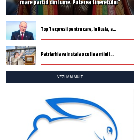
mare partid din lume. Puterea tineretului”
Top 7 expresii pentru care, în Rusia, a...
Patriarhia va instala o cutie a milei î...
VEZI MAI MULT