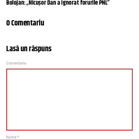
Bolojan: „Nicușor Dan a ignorat forurile PNL”
0 Comentariu
Lasă un răspuns
Comentariu
Nume
*