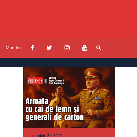
Monden
noiembrie 21, 2025