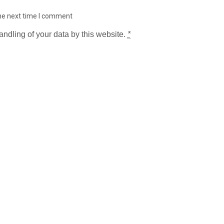
the next time I comment
andling of your data by this website.
*