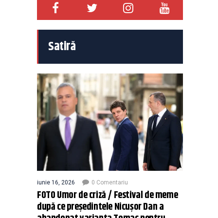
Satiră
iunie 16, 2026
0 Comentariu
FOTO Umor de criză / Festival de meme
după ce președintele Nicușor Dan a