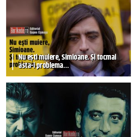
Nu ești muiere, Simioane. Și tocmai
asta-i problema…