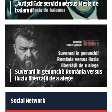
„Autiștii” de serviciu versus Mesia de
balamuc
Suverani în genunchi! România versus
iluzia libertății de a alege
Social Network