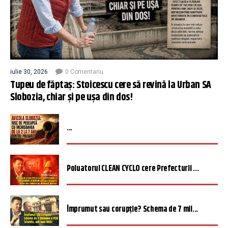
iulie 30, 2026
0 Comentariu
Tupeu de făptaș: Stoicescu cere să revină la Urban SA
Slobozia, chiar și pe ușa din dos!
...
Poluatorul CLEAN CYCLO cere Prefecturii ...
Împrumut sau corupție? Schema de 7 mil...