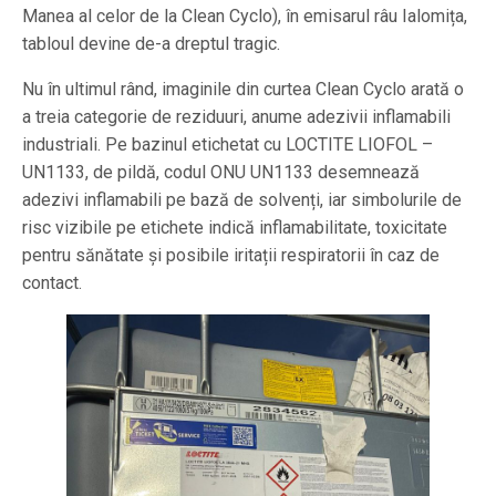
Manea al celor de la Clean Cyclo), în emisarul râu Ialomița,
tabloul devine de-a dreptul tragic.
Nu în ultimul rând, imaginile din curtea Clean Cyclo arată o
a treia categorie de reziduuri, anume adezivii inflamabili
industriali. Pe bazinul etichetat cu LOCTITE LIOFOL –
UN1133, de pildă, codul ONU UN1133 desemnează
adezivi inflamabili pe bază de solvenți, iar simbolurile de
risc vizibile pe etichete indică inflamabilitate, toxicitate
pentru sănătate și posibile iritații respiratorii în caz de
contact.