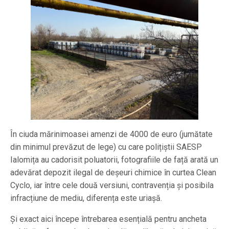
În ciuda mărinimoasei amenzi de 4000 de euro (jumătate
din minimul prevăzut de lege) cu care polițiștii SAESP
Ialomița au cadorisit poluatorii, fotografiile de față arată un
adevărat depozit ilegal de deșeuri chimice în curtea Clean
Cyclo, iar între cele două versiuni, contravenția și posibila
infracțiune de mediu, diferența este uriașă.
Și exact aici începe întrebarea esențială pentru ancheta