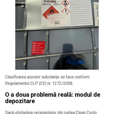
Clasificarea acestor substanțe se face conform
Regulamentul CLP (CE) nr. 1272/2008.
O a doua problemă reală: modul de
depozitare
Dacă etichetele recipientelor din curtea Clean Cyclo