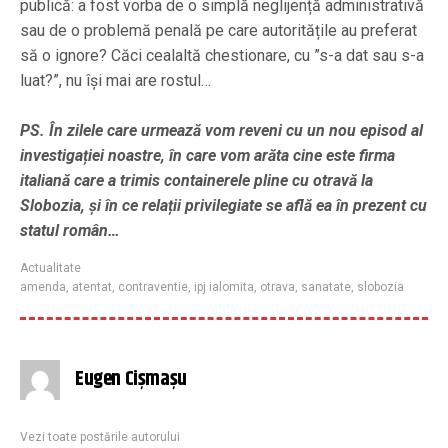
publică: a fost vorba de o simplă neglijență administrativă
sau de o problemă penală pe care autoritățile au preferat
să o ignore? Căci cealaltă chestionare, cu ”s-a dat sau s-a
luat?”, nu își mai are rostul…
PS. În zilele care urmează vom reveni cu un nou episod al
investigației noastre, în care vom arăta cine este firma
italiană care a trimis containerele pline cu otravă la
Slobozia, și în ce relații privilegiate se află ea în prezent cu
statul român…
Actualitate
amenda
,
atentat
,
contraventie
,
ipj ialomita
,
otrava
,
sanatate
,
slobozia
Eugen Cișmașu
Vezi toate postările autorului