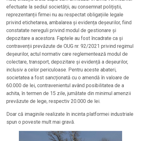
efectuate la sediul societății, au consemnat polițiștii,
reprezentanții firmei nu au respectat obligațiile legale
privind etichetarea, ambalarea și evidența deșeurilor, fiind
constatate nereguli privind modul de gestionare și
depozitare a acestora. Faptele au fost încadrate ca și
contravenții prevăzute de OUG nr. 92/2021 privind regimul
deșeurilor, actul normativ care reglementează modul de
colectare, transport, depozitare și evidență a deșeurilor,
inclusiv a celor periculoase. Pentru aceste abateri,
societatea a fost sancționată cu o amendă în valoare de
60.000 de lei, contravenientul având posibilitatea de a
achita, în termen de 15 zile, jumătate din minimul amenzii
prevăzute de lege, respectiv 20.000 de lei.
Doar că imaginile realizate în incinta platformei industriale
spun o poveste mult mai gravă.