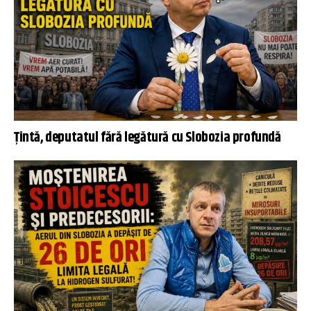
Țintă, deputatul fără legătură cu Slobozia profundă