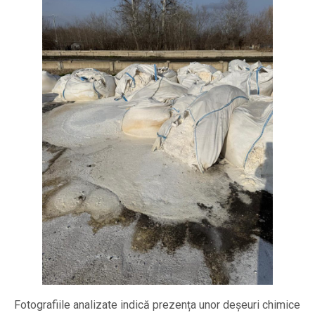
Fotografiile analizate indică prezența unor deșeuri chimice