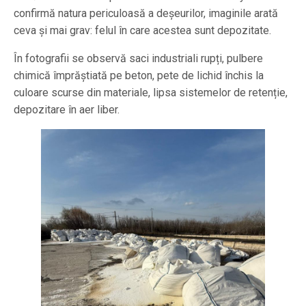
confirmă natura periculoasă a deșeurilor, imaginile arată
ceva și mai grav: felul în care acestea sunt depozitate.
În fotografii se observă saci industriali rupți, pulbere
chimică împrăștiată pe beton, pete de lichid închis la
culoare scurse din materiale, lipsa sistemelor de retenție,
depozitare în aer liber.