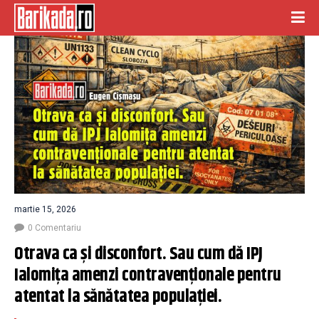
martie 15, 2026
0 Comentariu
Otrava ca și disconfort. Sau cum dă IPJ 
Ialomița amenzi contravenționale pentru 
atentat la sănătatea populației.