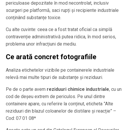
periculoase depozitate în mod necontrolat, inclusiv
scurgeri pe platformă, saci rupți și recipiente industriale
conținând substanțe toxice.
Cu alte cuvinte: ceea ce a fost tratat oficial ca simplă
contravenție administrativă putea ridica, în mod serios,
problema unor infracțiuni de mediu.
Ce arată concret fotografiile
Analiza etichetelor vizibile pe containerele industriale
relevă mai multe tipuri de substanțe și reziduuri.
Pe de o parte avem
reziduuri chimice industriale
, cu un
cod de deșeu extrem de periculos. Pe unul dintre
containere apare, cu referire la conținut, eticheta ”Alte
reziduuri din blazul coloanelor de distilare și reacție” –
Cod: 07 01 08*