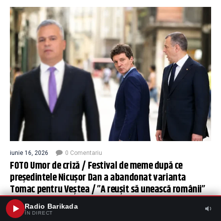
iunie 16, 2026
0 Comentariu
FOTO Umor de criză / Festival de meme după ce
președintele Nicușor Dan a abandonat varianta
Tomac pentru Veștea / ”A reușit să unească românii”
Radio Barikada
ÎN DIRECT