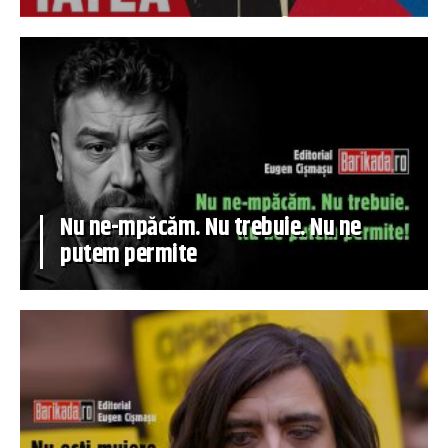
Nu ne-mpăcăm. Nu trebuie. Nu ne
putem permite