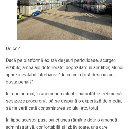
De ce?
Dacă pe platformă există deșeuri periculoase, scurgeri
vizibile, ambalaje deteriorate, depozitare în aer liber, atunci
apare inevitabil întrebarea ”de ce nu a fost deschis un
dosar penal?”.
În mod normal, în asemenea situații, autoritățile trebuie să
sesizeze procurorul, să se dispună o expertiză de mediu,
să fie verificată contaminarea solului etc, totul
În lipsa acestor pași, sancțiunea rămâne doar o amendă
administrativă, confortabilă și izbăvitoare, una care,