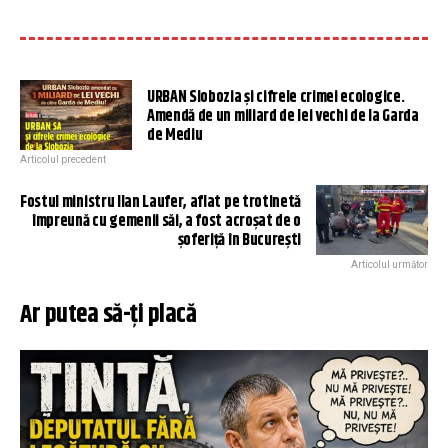
URBAN Slobozia și cifrele crimei ecologice.
Amendă de un miliard de lei vechi de la Garda
de Mediu
Articolul precedent
Fostul ministru Ilan Laufer, aflat pe trotinetă
împreună cu gemenii săi, a fost acroșat de o
șoferiță în București
Articolul următor
Ar putea să-ți placă