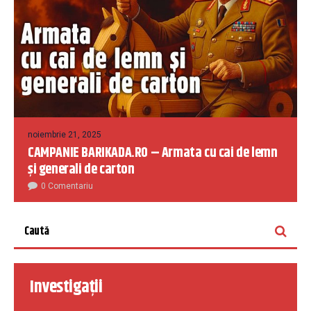
noiembrie 21, 2025
CAMPANIE BARIKADA.RO – Armata cu cai de lemn
și generali de carton
0 Comentariu
Investigații