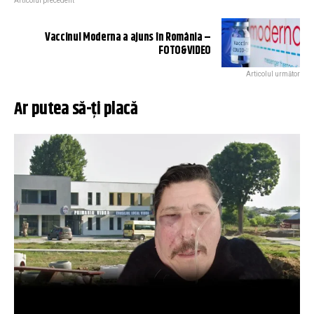
Articolul precedent
Vaccinul Moderna a ajuns în România –
FOTO&VIDEO
Articolul următor
Ar putea să-ți placă