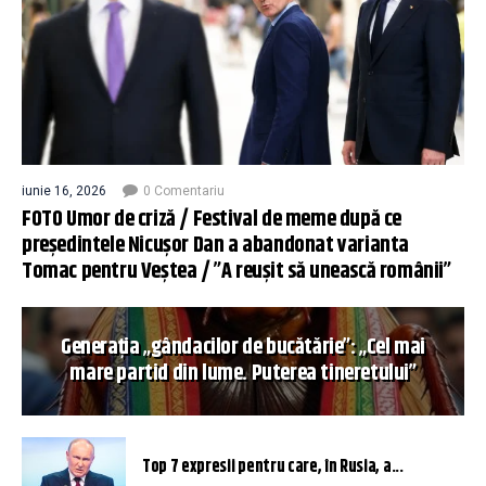
iunie 16, 2026
0 Comentariu
FOTO Umor de criză / Festival de meme după ce
președintele Nicușor Dan a abandonat varianta
Tomac pentru Veștea / ”A reușit să unească românii”
Generația „gândacilor de bucătărie”: „Cel mai
mare partid din lume. Puterea tineretului”
Top 7 expresii pentru care, în Rusia, a...