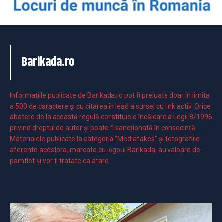
Barikada.ro
Informaţiile publicate de Barikada.ro pot fi preluate doar în limita
a 500 de caractere şi cu citarea în lead a sursei cu link activ. Orice
abatere de la această regulă constituie o încălcare a Legii 8/1996
privind dreptul de autor și poate fi sancționată în consecință.
Materialele publicate la categoria ”Mediafakes” și fotografiile
aferente acestora, marcate cu logoul Barikada, au valoare de
pamflet și vor fi tratate ca atare.