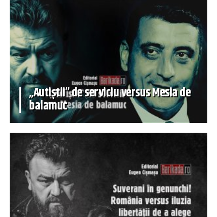
„Autiștii” de serviciu versus Mesia de
balamuc