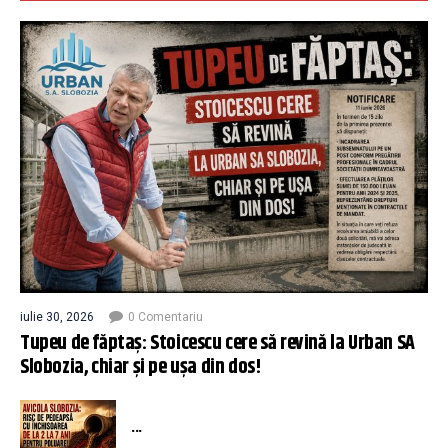
iulie 30, 2026
0 Comentariu
Tupeu de făptaș: Stoicescu cere să revină la Urban SA
Slobozia, chiar și pe ușa din dos!
...