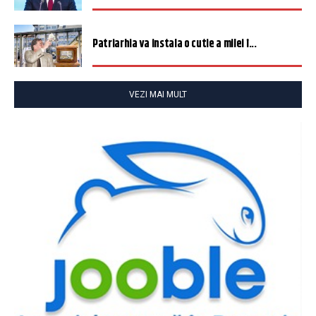
Patriarhia va instala o cutie a milei î...
VEZI MAI MULT