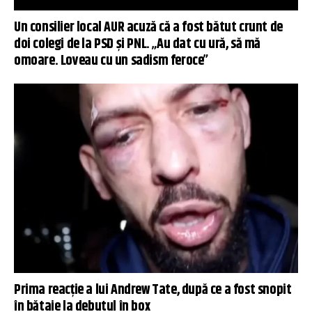
Un consilier local AUR acuză că a fost bătut crunt de
doi colegi de la PSD şi PNL. „Au dat cu ură, să mă
omoare. Loveau cu un sadism feroce”
Prima reacție a lui Andrew Tate, după ce a fost snopit
în bătaie la debutul în box