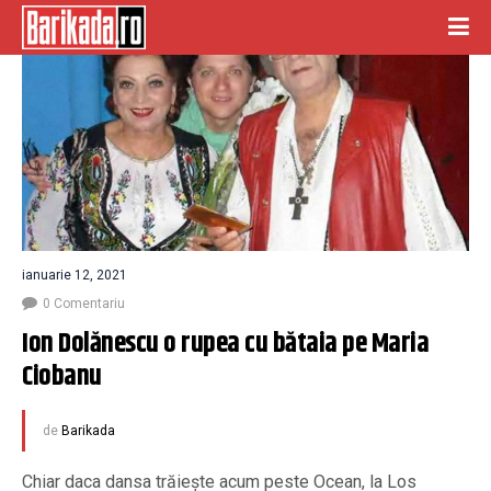
ianuarie 12, 2021
0 Comentariu
Ion Dolănescu o rupea cu bătaia pe Maria 
Ciobanu
de
Barikada
Chiar daca dansa trăiește acum peste Ocean, la Los