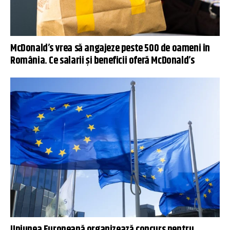
McDonald’s vrea să angajeze peste 500 de oameni în
România. Ce salarii și beneficii oferă McDonald’s
Uniunea Europeană organizează concurs pentru