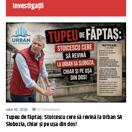
Investigații
iulie 30, 2026
0 Comentariu
Tupeu de făptaș: Stoicescu cere să revină la Urban SA
Slobozia, chiar și pe ușa din dos!