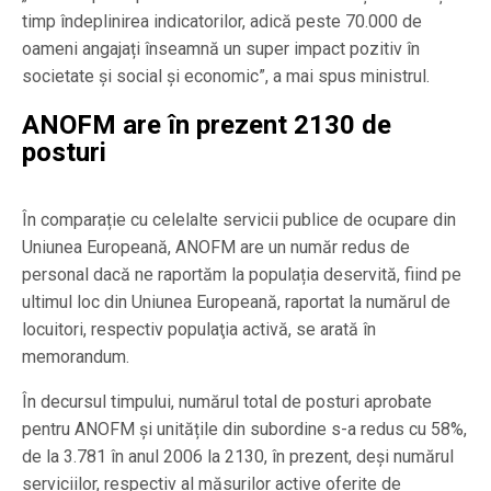
timp îndeplinirea indicatorilor, adică peste 70.000 de
oameni angajați înseamnă un super impact pozitiv în
societate și social și economic”, a mai spus ministrul.
ANOFM are în prezent 2130 de
posturi
În comparație cu celelalte servicii publice de ocupare din
Uniunea Europeană, ANOFM are un număr redus de
personal dacă ne raportăm la populația deservită, fiind pe
ultimul loc din Uniunea Europeană, raportat la numărul de
locuitori, respectiv populaţia activă, se arată în
memorandum.
În decursul timpului, numărul total de posturi aprobate
pentru ANOFM și unitățile din subordine s-a redus cu 58%,
de la 3.781 în anul 2006 la 2130, în prezent, deși numărul
serviciilor, respectiv al măsurilor active oferite de