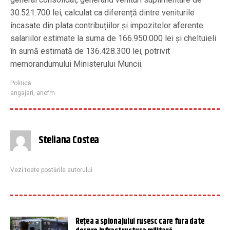
30.521.700 lei, calculat ca diferență dintre veniturile
încasate din plata contribuțiilor și impozitelor aferente
salariilor estimate la suma de 166.950.000 lei și cheltuieli
în sumă estimată de 136.428.300 lei, potrivit
memorandumului Ministerului Muncii.
Politică
angajari
,
anofm
Steliana Costea
Vezi toate postările autorului
Rețea a spionajului rusesc care fura date