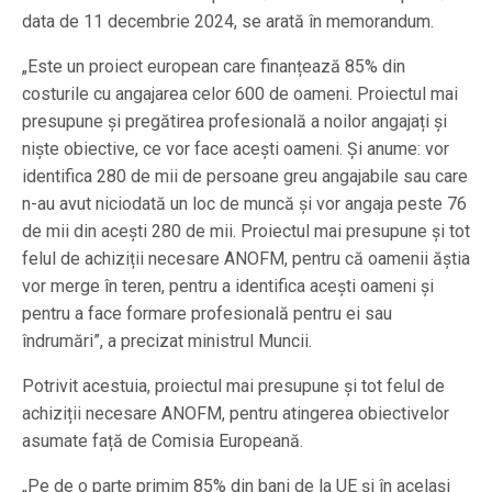
data de 11 decembrie 2024, se arată în memorandum.
„Este un proiect european care finanțează 85% din
costurile cu angajarea celor 600 de oameni. Proiectul mai
presupune și pregătirea profesională a noilor angajați și
niște obiective, ce vor face acești oameni. Și anume: vor
identifica 280 de mii de persoane greu angajabile sau care
n-au avut niciodată un loc de muncă și vor angaja peste 76
de mii din acești 280 de mii. Proiectul mai presupune și tot
felul de achiziții necesare ANOFM, pentru că oamenii ăștia
vor merge în teren, pentru a identifica acești oameni și
pentru a face formare profesională pentru ei sau
îndrumări”, a precizat ministrul Muncii.
Potrivit acestuia, proiectul mai presupune și tot felul de
achiziții necesare ANOFM, pentru atingerea obiectivelor
asumate față de Comisia Europeană.
„Pe de o parte primim 85% din bani de la UE și în același