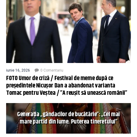
iunie 16, 2026
0 Comentariu
FOTO Umor de criză / Festival de meme după ce
președintele Nicușor Dan a abandonat varianta
Tomac pentru Veștea / ”A reușit să unească românii”
Generația „gândacilor de bucătărie”: „Cel mai
mare partid din lume. Puterea tineretului”