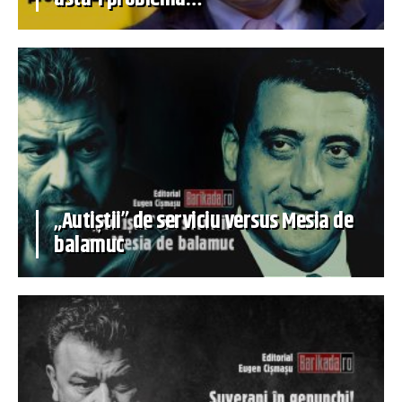
„Autiștii” de serviciu versus Mesia de
balamuc