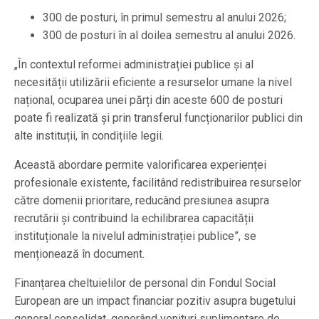
300 de posturi, în primul semestru al anului 2026;
300 de posturi în al doilea semestru al anului 2026.
„În contextul reformei administrației publice și al
necesității utilizării eficiente a resurselor umane la nivel
național, ocuparea unei părți din aceste 600 de posturi
poate fi realizată și prin transferul funcționarilor publici din
alte instituții, în condițiile legii.
Această abordare permite valorificarea experienței
profesionale existente, facilitând redistribuirea resurselor
către domenii prioritare, reducând presiunea asupra
recrutării și contribuind la echilibrarea capacității
instituționale la nivelul administrației publice”, se
menționează în document.
Finanțarea cheltuielilor de personal din Fondul Social
European are un impact financiar pozitiv asupra bugetului
general consolidat, generând venituri suplimentare de