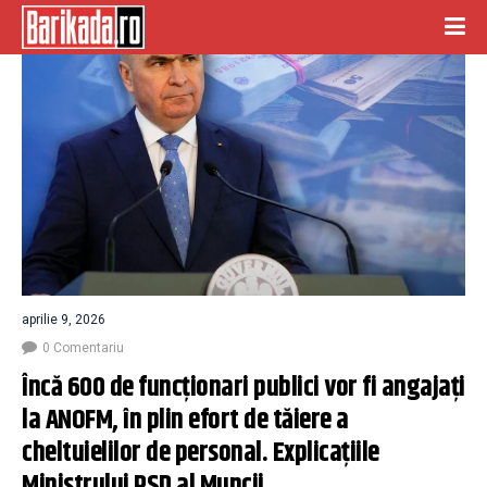
aprilie 9, 2026
0 Comentariu
Încă 600 de funcționari publici vor fi angajați 
la ANOFM, în plin efort de tăiere a 
cheltuielilor de personal. Explicațiile 
Ministrului PSD al Muncii