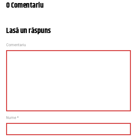
0 Comentariu
Lasă un răspuns
Comentariu
Nume
*