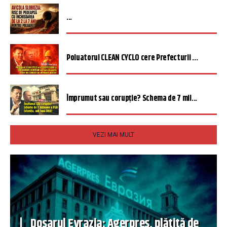
...
Poluatorul CLEAN CYCLO cere Prefecturii ...
Împrumut sau corupție? Schema de 7 mil...
VEZI MAI MULT
Dosarul Evrazia: Agerpres, plătită de