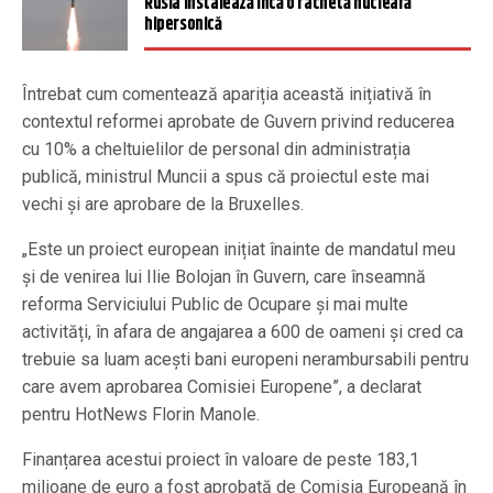
Rusia instalează încă o rachetă nucleară
hipersonică
Întrebat cum comentează apariția această inițiativă în
contextul reformei aprobate de Guvern privind reducerea
cu 10% a cheltuielilor de personal din administrația
publică, ministrul Muncii a spus că proiectul este mai
vechi și are aprobare de la Bruxelles.
„Este un proiect european inițiat înainte de mandatul meu
și de venirea lui Ilie Bolojan în Guvern, care înseamnă
reforma Serviciului Public de Ocupare și mai multe
activități, în afara de angajarea a 600 de oameni și cred ca
trebuie sa luam acești bani europeni nerambursabili pentru
care avem aprobarea Comisiei Europene”, a declarat
pentru HotNews Florin Manole.
Finanțarea acestui proiect în valoare de peste 183,1
milioane de euro a fost aprobată de Comisia Europeană în