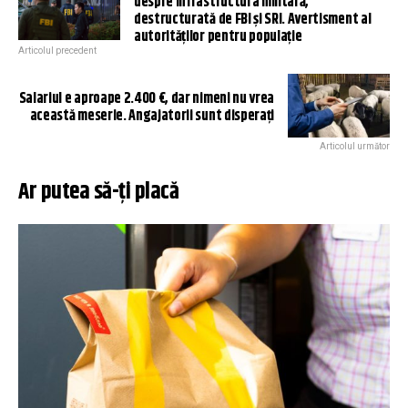
despre infrastructura militară,
destructurată de FBI și SRI. Avertisment al
autorităților pentru populație
Articolul precedent
Salariul e aproape 2.400 €, dar nimeni nu vrea
această meserie. Angajatorii sunt disperați
Articolul următor
Ar putea să-ți placă