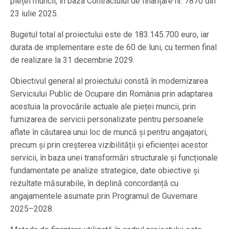
pieței muncii, în baza Contractului de finanțare nr. 7870 din
23 iulie 2025.
Bugetul total al proiectului este de 183.145.700 euro, iar
durata de implementare este de 60 de luni, cu termen final
de realizare la 31 decembrie 2029.
Obiectivul general al proiectului constă în modernizarea
Serviciului Public de Ocupare din România prin adaptarea
acestuia la provocările actuale ale pieței muncii, prin
furnizarea de servicii personalizate pentru persoanele
aflate în căutarea unui loc de muncă și pentru angajatori,
precum și prin creșterea vizibilității și eficienței acestor
servicii, în baza unei transformări structurale și funcționale
fundamentate pe analize strategice, date obiective și
rezultate măsurabile, în deplină concordanță cu
angajamentele asumate prin Programul de Guvernare
2025–2028.