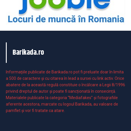
Barikada.ro
Informaţiile publicate de Barikada.ro pot fi preluate doar în limita
a 500 de caractere şi cu citarea în lead a sursei cu link activ. Orice
abatere de la această regulă constituie o încălcare a Legii 8/1996
privind dreptul de autor și poate fi sancționată în consecință.
Materialele publicate la categoria ”Mediafakes” și fotografiile
aferente acestora, marcate cu logoul Barikada, au valoare de
pamflet și vor fi tratate ca atare.