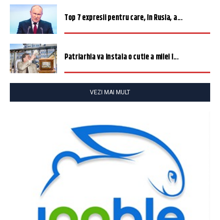
Top 7 expresii pentru care, în Rusia, a...
Patriarhia va instala o cutie a milei î...
VEZI MAI MULT