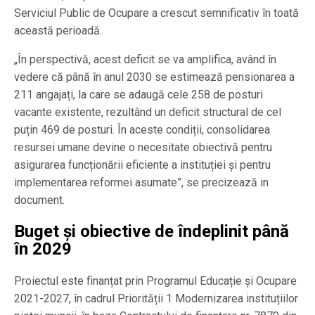
Serviciul Public de Ocupare a crescut semnificativ în toată
această perioadă.
„În perspectivă, acest deficit se va amplifica, având în
vedere că până în anul 2030 se estimează pensionarea a
211 angajați, la care se adaugă cele 258 de posturi
vacante existente, rezultând un deficit structural de cel
puțin 469 de posturi. În aceste condiții, consolidarea
resursei umane devine o necesitate obiectivă pentru
asigurarea funcționării eficiente a instituției și pentru
implementarea reformei asumate”, se precizează in
document.
Buget și obiective de îndeplinit până
în 2029
Proiectul este finanțat prin Programul Educație și Ocupare
2021-2027, în cadrul Priorității 1 Modernizarea instituțiilor