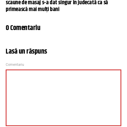
scaune de masaj s-a dat singur în judecată ca să
primească mai mulți bani
0 Comentariu
Lasă un răspuns
Comentariu