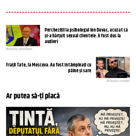
Percheziții la psihologul Ion Duvac, acuzat că
și-a hărțuit sexual clientele. A fost dus la
audieri
Articolul precedent
Frații Tate, la Moscova. Au fost întâmpinați cu
pâine și sare
Articolul următor
Ar putea să-ți placă