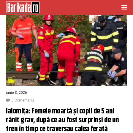
iunie 3, 2026
0 Comentariu
Ialomiţa: Femeie moartă şi copil de 5 ani 
rănit grav, după ce au fost surprinşi de un 
tren în timp ce traversau calea ferată