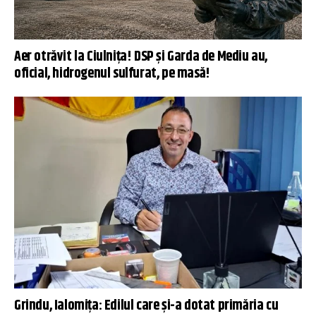
Aer otrăvit la Ciulnița! DSP și Garda de Mediu au,
oficial, hidrogenul sulfurat, pe masă!
Grindu, Ialomița: Edilul care și-a dotat primăria cu