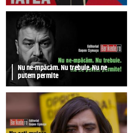
Nu ne-mpăcăm. Nu trebuie. Nu ne
putem permite