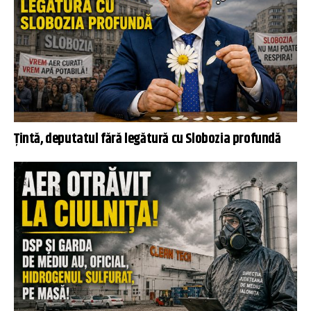
Țintă, deputatul fără legătură cu Slobozia profundă