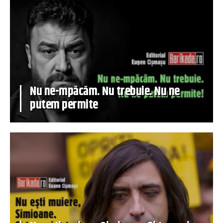
Nu ne-mpăcăm. Nu trebuie. Nu ne
putem permite