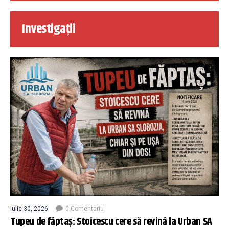
Investigații
iulie 30, 2026
0 Comentariu
Tupeu de făptaș: Stoicescu cere să revină la Urban SA