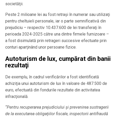
societăţii.
Peste 2 milioane lei au fost retraşi în numerar sau utilizaţi
pentru cheltuieli personale, iar o parte semnificativă din
prejudiciu – respectiv 10.437.600 de lei transferaţi în
perioada 2024-2025 către una dintre firmele furnizoare –
a fost disimulată prin retrageri succesive efectuate prin
conturi aparţinând unor persoane fizice.
Autoturism de lux, cumpărat din banii
rezultaţi
De exemplu, în cadrul verificărilor a fost identificată
achiziţia unui autoturism de lux în valoare de 487.500 de
euro, efectuată din fondurile rezultate din activitatea
infracţională.
“Pentru recuperarea prejudiciului şi prevenirea sustragerii
de la executarea obligaţiilor fiscale, inspectorii antifraudă