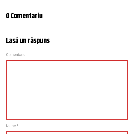
0 Comentariu
Lasă un răspuns
Comentariu
Nume
*