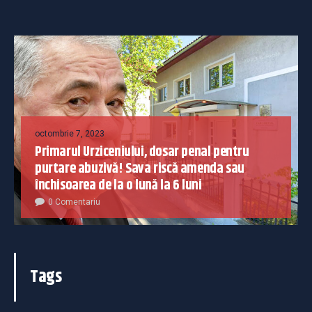
octombrie 7, 2023
Primarul Urziceniului, dosar penal pentru
purtare abuzivă! Sava riscă amenda sau
închisoarea de la o lună la 6 luni
0 Comentariu
Tags