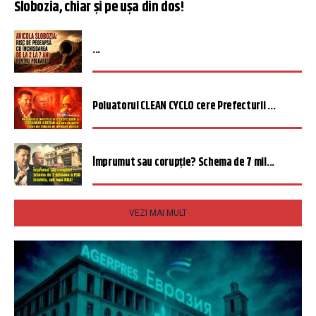
Slobozia, chiar și pe ușa din dos!
...
Poluatorul CLEAN CYCLO cere Prefecturii ...
Împrumut sau corupție? Schema de 7 mil...
VEZI MAI MULT