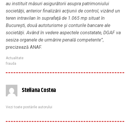
au instituit măsuri asigurătorii asupra patrimoniului
societăţii, anterior finalizării acţiunii de control, vizând un
teren intravilan în suprafaţă de 1.065 mp situat în
Bucureşti, două autoturisme şi conturile bancare ale
societăţii. Având în vedere aspectele constatate, DGAF va
sesiza organele de urmărire penală competente”
,
precizează ANAF.
Actualitate
frauda
Steliana Costea
Vezi toate postările autorului