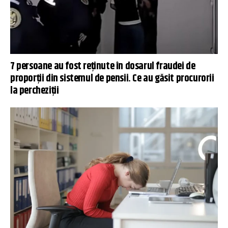
7 persoane au fost reţinute în dosarul fraudei de
proporții din sistemul de pensii. Ce au găsit procurorii
la percheziții