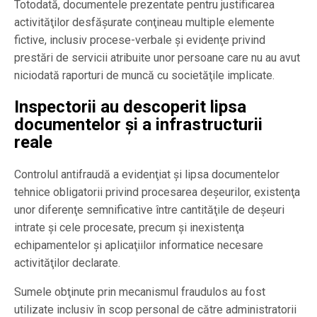
Totodată, documentele prezentate pentru justificarea
activităţilor desfăşurate conţineau multiple elemente
fictive, inclusiv procese-verbale şi evidenţe privind
prestări de servicii atribuite unor persoane care nu au avut
niciodată raporturi de muncă cu societăţile implicate.
Inspectorii au descoperit lipsa
documentelor şi a infrastructurii
reale
Controlul antifraudă a evidenţiat şi lipsa documentelor
tehnice obligatorii privind procesarea deşeurilor, existenţa
unor diferenţe semnificative între cantităţile de deşeuri
intrate şi cele procesate, precum şi inexistenţa
echipamentelor şi aplicaţiilor informatice necesare
activităţilor declarate.
Sumele obţinute prin mecanismul fraudulos au fost
utilizate inclusiv în scop personal de către administratorii