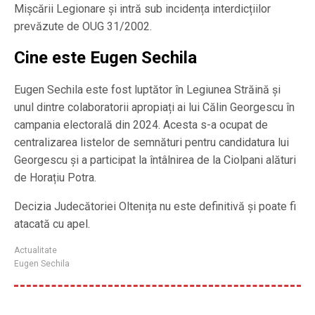
Mișcării Legionare și intră sub incidența interdicțiilor
prevăzute de OUG 31/2002.
Cine este Eugen Sechila
Eugen Sechila este fost luptător în Legiunea Străină și
unul dintre colaboratorii apropiați ai lui Călin Georgescu în
campania electorală din 2024. Acesta s-a ocupat de
centralizarea listelor de semnături pentru candidatura lui
Georgescu și a participat la întâlnirea de la Ciolpani alături
de Horațiu Potra.
Decizia Judecătoriei Oltenița nu este definitivă și poate fi
atacată cu apel.
Actualitate
Eugen Sechila