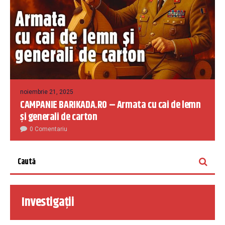
noiembrie 21, 2025
CAMPANIE BARIKADA.RO – Armata cu cai de lemn
și generali de carton
0 Comentariu
Investigații