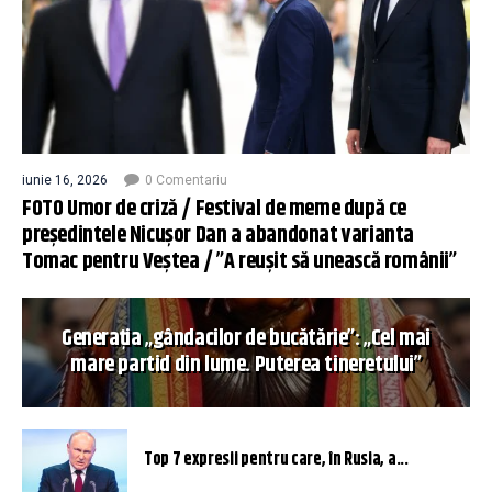
iunie 16, 2026
0 Comentariu
FOTO Umor de criză / Festival de meme după ce
președintele Nicușor Dan a abandonat varianta
Tomac pentru Veștea / ”A reușit să unească românii”
Generația „gândacilor de bucătărie”: „Cel mai
mare partid din lume. Puterea tineretului”
Top 7 expresii pentru care, în Rusia, a...