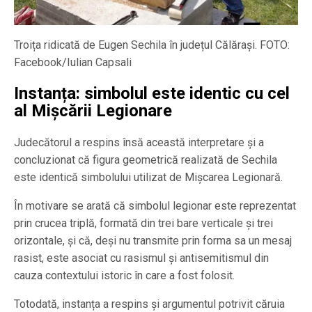
Troița ridicată de Eugen Sechila în județul Călărași. FOTO:
Facebook/Iulian Capsali
Instanța: simbolul este identic cu cel
al Mișcării Legionare
Judecătorul a respins însă această interpretare și a
concluzionat că figura geometrică realizată de Sechila
este identică simbolului utilizat de Mișcarea Legionară.
În motivare se arată că simbolul legionar este reprezentat
prin crucea triplă, formată din trei bare verticale și trei
orizontale, și că, deși nu transmite prin forma sa un mesaj
rasist, este asociat cu rasismul și antisemitismul din
cauza contextului istoric în care a fost folosit.
Totodată, instanța a respins și argumentul potrivit căruia