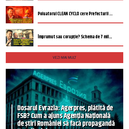
Poluatorul CLEAN CYCLO cere Prefecturii ...
Împrumut sau corupție? Schema de 7 mil...
VEZI MAI MULT
Dosarul Evrazia: Agerpres, plătită de
FSB? Cum a ajuns Agenția Națională
de știri României să facă propagandă