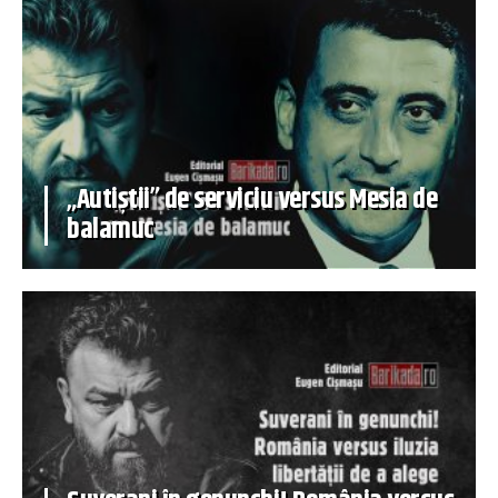
„Autiștii” de serviciu versus Mesia de
balamuc