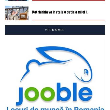
Patriarhia va instala o cutie a milei î...
VEZI MAI MULT