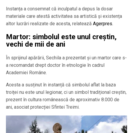
Instanța a consemnat că inculpatul a depus la dosar
materiale care atestă activitatea sa artistică și existența
altor lucrări realizate de acesta, relatează
Agerpres.
Martor: simbolul este unul creștin,
vechi de mii de ani
În sprijinul apărării, Sechila a prezentat și un martor care s-
a recomandat drept doctor în etnologie în cadrul
Academiei Române.
Acesta a susținut în instanță că simbolul aflat la baza
troiței nu este unul legionar, ci un simbol tradițional creștin,
prezent în cultura românească de aproximativ 8.000 de
ani, asociat protecției Sfintei Treimi.