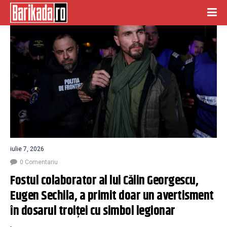
iulie 7, 2026
0 Comentariu
Fostul colaborator al lui Călin Georgescu, 
Eugen Sechila, a primit doar un avertisment 
în dosarul troiței cu simbol legionar