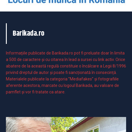
Barikada.ro
Informaţiile publicate de Barikada.ro pot fi preluate doar în limita
a 500 de caractere şi cu citarea în lead a sursei cu link activ. Orice
abatere de la această regulă constituie o încălcare a Legii 8/1996
privind dreptul de autor și poate fi sancționată în consecință.
Materialele publicate la categoria ”Mediafakes” și fotografiile
aferente acestora, marcate cu logoul Barikada, au valoare de
pamflet și vor fi tratate ca atare.