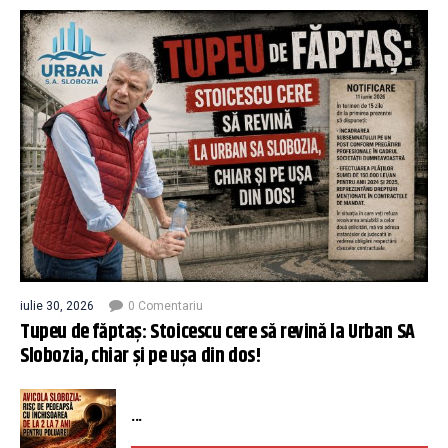
iulie 30, 2026
0 Comentariu
Tupeu de făptaș: Stoicescu cere să revină la Urban SA
Slobozia, chiar și pe ușa din dos!
...