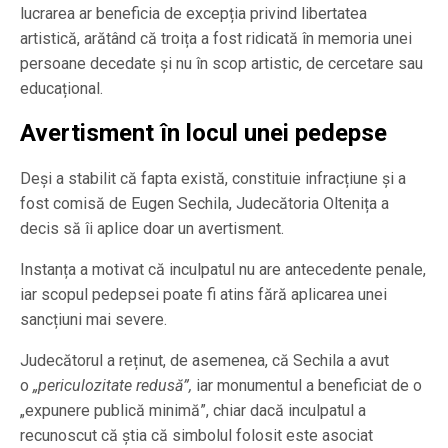
lucrarea ar beneficia de excepția privind libertatea
artistică, arătând că troița a fost ridicată în memoria unei
persoane decedate și nu în scop artistic, de cercetare sau
educațional.
Avertisment în locul unei pedepse
Deși a stabilit că fapta există, constituie infracțiune și a
fost comisă de Eugen Sechila, Judecătoria Oltenița a
decis să îi aplice doar un avertisment.
Instanța a motivat că inculpatul nu are antecedente penale,
iar scopul pedepsei poate fi atins fără aplicarea unei
sancțiuni mai severe.
Judecătorul a reținut, de asemenea, că Sechila a avut
o
„periculozitate redusă”,
iar monumentul a beneficiat de o
„expunere publică minimă”, chiar dacă inculpatul a
recunoscut că știa că simbolul folosit este asociat