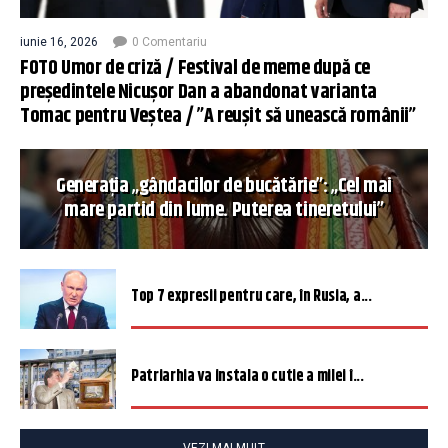
iunie 16, 2026
0 Comentariu
FOTO Umor de criză / Festival de meme după ce
președintele Nicușor Dan a abandonat varianta
Tomac pentru Veștea / ”A reușit să unească românii”
Generația „gândacilor de bucătărie”: „Cel mai
mare partid din lume. Puterea tineretului”
Top 7 expresii pentru care, în Rusia, a...
Patriarhia va instala o cutie a milei î...