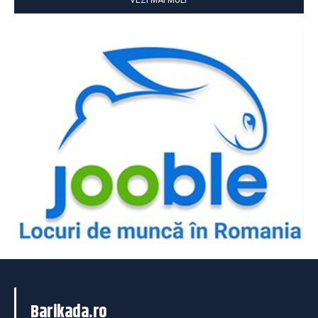
VEZI MAI MULT
Barikada.ro