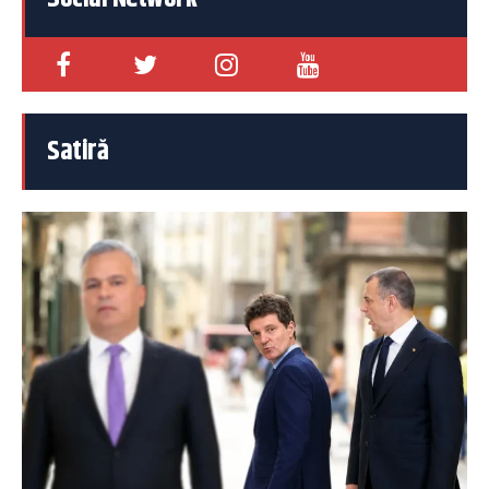
Satiră