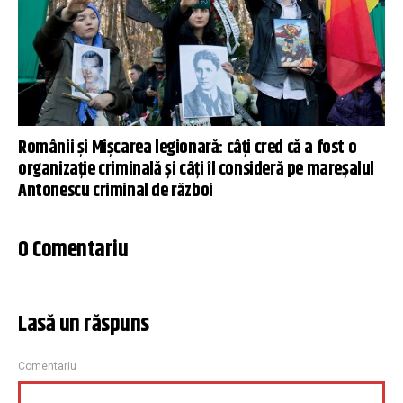
Românii și Mișcarea legionară: câți cred că a fost o
organizație criminală și câți îl consideră pe mareșalul
Antonescu criminal de război
0 Comentariu
Lasă un răspuns
Comentariu