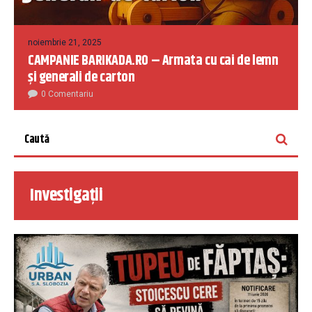
noiembrie 21, 2025
CAMPANIE BARIKADA.RO – Armata cu cai de lemn
și generali de carton
0 Comentariu
Investigații