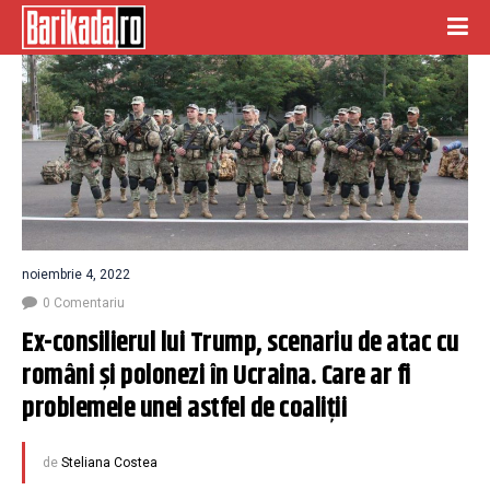
noiembrie 4, 2022
0 Comentariu
Ex-consilierul lui Trump, scenariu de atac cu 
români și polonezi în Ucraina. Care ar fi 
problemele unei astfel de coaliții
de
Steliana Costea