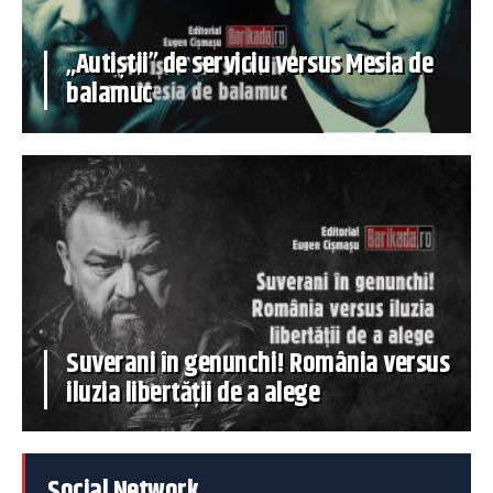
„Autiștii” de serviciu versus Mesia de
balamuc
Suverani în genunchi! România versus
iluzia libertății de a alege
Social Network