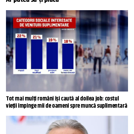
Tot mai mulți români își caută al doilea job: costul
vieții împinge mii de oameni spre muncă suplimentară