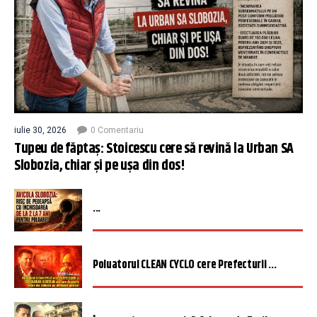
iulie 30, 2026
0 Comentariu
Tupeu de făptaș: Stoicescu cere să revină la Urban SA
Slobozia, chiar și pe ușa din dos!
...
Poluatorul CLEAN CYCLO cere Prefecturii ...