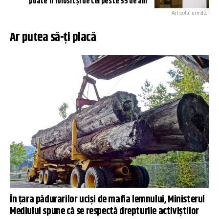
poate fi folosit și de cei peste 55 de ani
Articolul următor
Ar putea să-ți placă
În țara pădurarilor uciși de mafia lemnului, Ministerul
Mediului spune că se respectă drepturile activiștilor