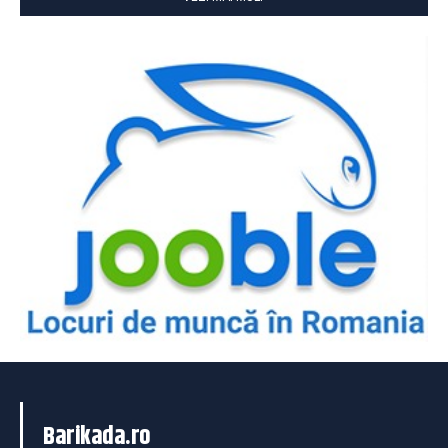
Barikada.ro