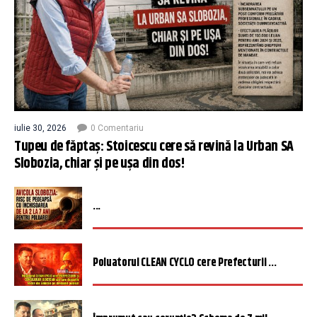
iulie 30, 2026
0 Comentariu
Tupeu de făptaș: Stoicescu cere să revină la Urban SA
Slobozia, chiar și pe ușa din dos!
...
Poluatorul CLEAN CYCLO cere Prefecturii ...