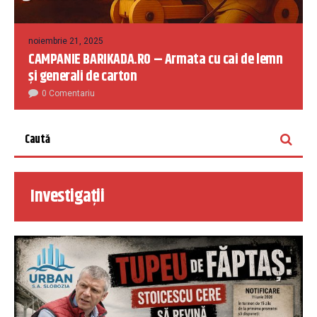
noiembrie 21, 2025
CAMPANIE BARIKADA.RO – Armata cu cai de lemn
și generali de carton
0 Comentariu
Investigații