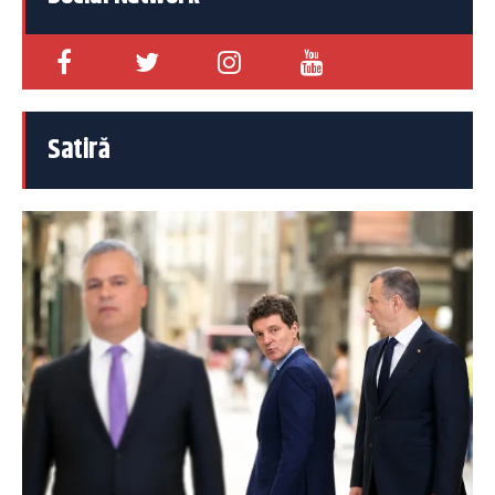
Satiră