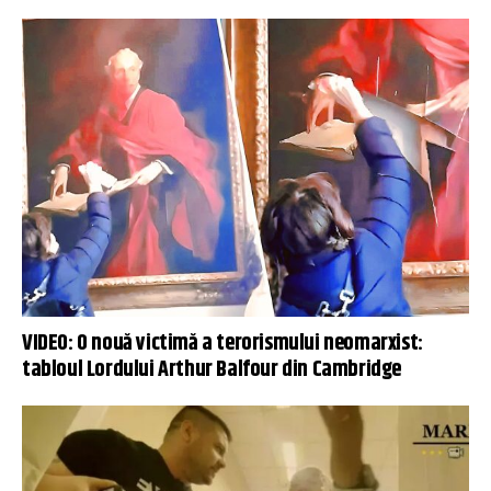
VIDEO: O nouă victimă a terorismului neomarxist:
tabloul Lordului Arthur Balfour din Cambridge