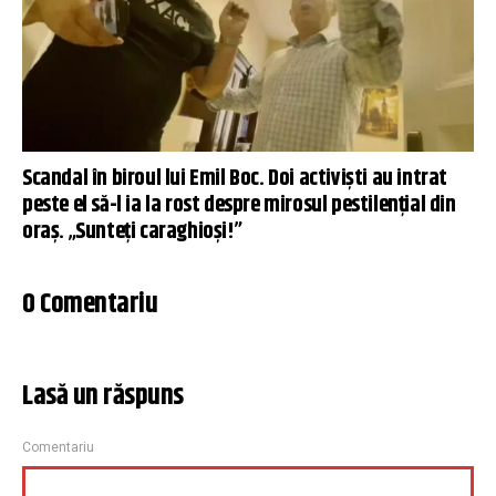
Scandal în biroul lui Emil Boc. Doi activiști au intrat
peste el să-l ia la rost despre mirosul pestilențial din
oraș. „Sunteți caraghioși!”
0 Comentariu
Lasă un răspuns
Comentariu