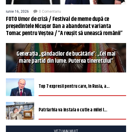
iunie 16, 2026
0 Comentariu
FOTO Umor de criză / Festival de meme după ce
președintele Nicușor Dan a abandonat varianta
Tomac pentru Veștea / ”A reușit să unească românii”
Generația „gândacilor de bucătărie”: „Cel mai
mare partid din lume. Puterea tineretului”
Top 7 expresii pentru care, în Rusia, a...
Patriarhia va instala o cutie a milei î...
VEZI MAI MULT