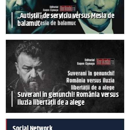
„Autiștii” de serviciu versus Mesia de
balamuc
Suverani în genunchi! România versus
iluzia libertății de a alege
Social Network