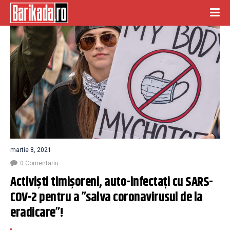
martie 8, 2021
0 Comentariu
Activiști timișoreni, auto-infectați cu SARS-
COV-2 pentru a ”salva coronavirusul de la 
eradicare”!