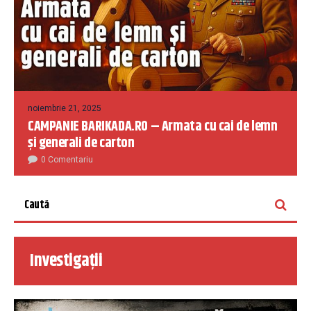
noiembrie 21, 2025
CAMPANIE BARIKADA.RO – Armata cu cai de lemn
și generali de carton
0 Comentariu
Investigații