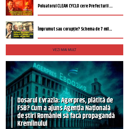
Poluatorul CLEAN CYCLO cere Prefecturii ...
Împrumut sau corupție? Schema de 7 mil...
VEZI MAI MULT
Dosarul Evrazia: Agerpres, plătită de
FSB? Cum a ajuns Agenția Națională
de știri României să facă propagandă
Kremlinului