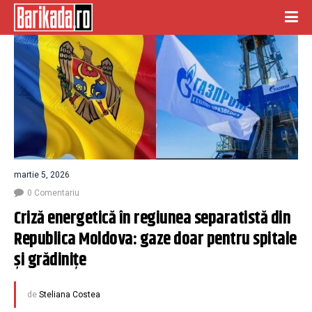
martie 5, 2026
0 Comentariu
Criză energetică în regiunea separatistă din 
Republica Moldova: gaze doar pentru spitale 
și grădinițe
de
Steliana Costea