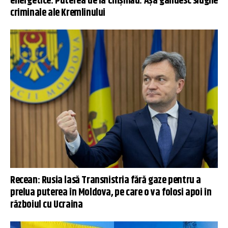
energetice. Puterea de la Chișinău: Așa gândesc slugile
criminale ale Kremlinului
Recean: Rusia lasă Transnistria fără gaze pentru a
prelua puterea în Moldova, pe care o va folosi apoi în
războiul cu Ucraina