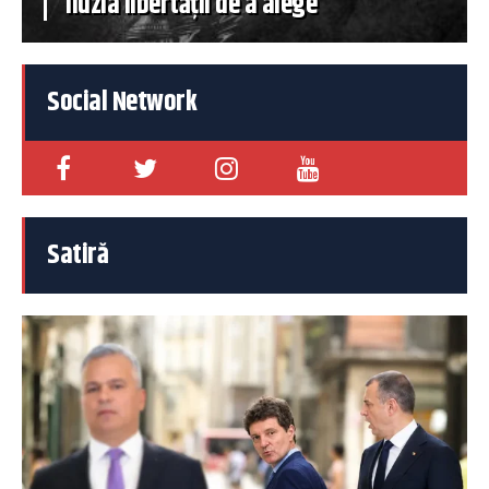
iluzia libertății de a alege
Social Network
Satiră