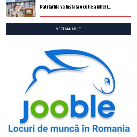
Patriarhia va instala o cutie a milei î...
VEZI MAI MULT