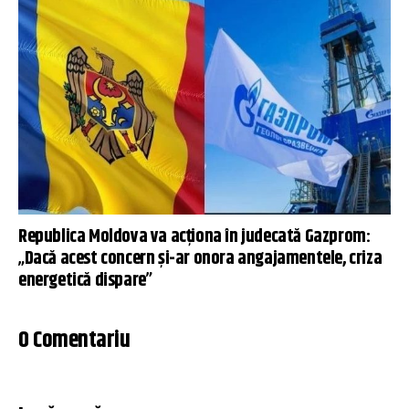
Republica Moldova va acţiona în judecată Gazprom:
„Dacă acest concern şi-ar onora angajamentele, criza
energetică dispare”
0 Comentariu