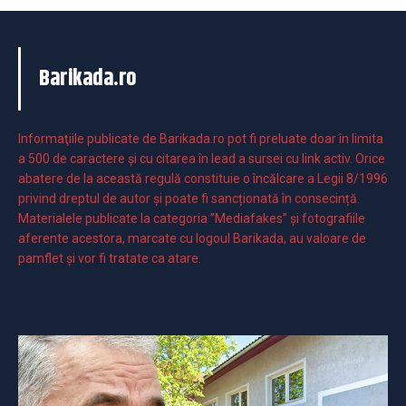
Barikada.ro
Informaţiile publicate de Barikada.ro pot fi preluate doar în limita
a 500 de caractere şi cu citarea în lead a sursei cu link activ. Orice
abatere de la această regulă constituie o încălcare a Legii 8/1996
privind dreptul de autor și poate fi sancționată în consecință.
Materialele publicate la categoria ”Mediafakes” și fotografiile
aferente acestora, marcate cu logoul Barikada, au valoare de
pamflet și vor fi tratate ca atare.