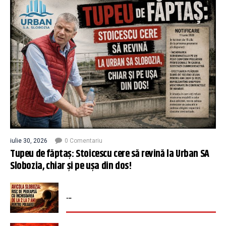
iulie 30, 2026
0 Comentariu
Tupeu de făptaș: Stoicescu cere să revină la Urban SA
Slobozia, chiar și pe ușa din dos!
...