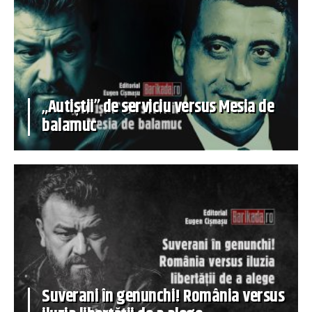
„Autiștii” de serviciu versus Mesia de
balamuc
Suverani în genunchi! România versus