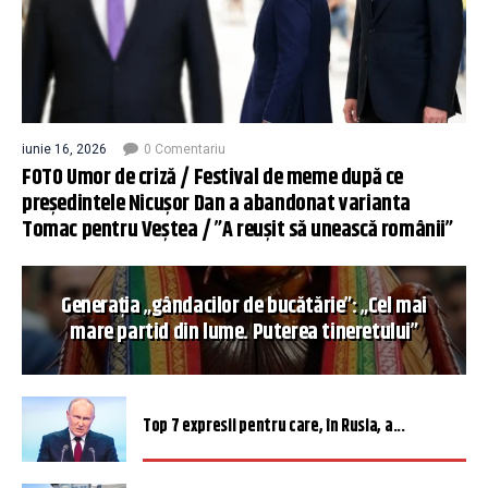
iunie 16, 2026
0 Comentariu
FOTO Umor de criză / Festival de meme după ce
președintele Nicușor Dan a abandonat varianta
Tomac pentru Veștea / ”A reușit să unească românii”
Generația „gândacilor de bucătărie”: „Cel mai
mare partid din lume. Puterea tineretului”
Top 7 expresii pentru care, în Rusia, a...