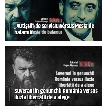
„Autiștii” de serviciu versus Mesia de
balamuc
Suverani în genunchi! România versus
iluzia libertății de a alege