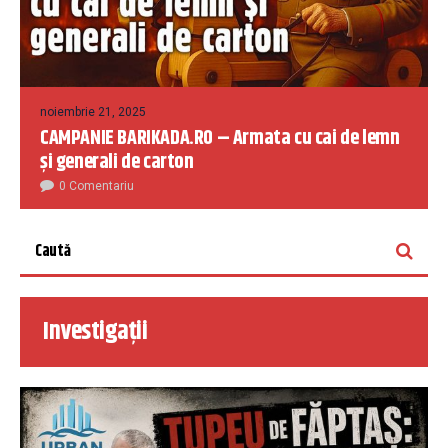
noiembrie 21, 2025
CAMPANIE BARIKADA.RO – Armata cu cai de lemn
și generali de carton
0 Comentariu
Investigații