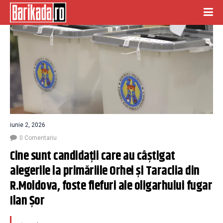
iunie 2, 2026
0 Comentariu
Cine sunt candidații care au câștigat 
alegerile la primăriile Orhei și Taraclia din 
R.Moldova, foste fiefuri ale oligarhului fugar 
Ilan Șor