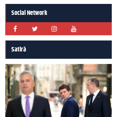
Social Network
Satiră