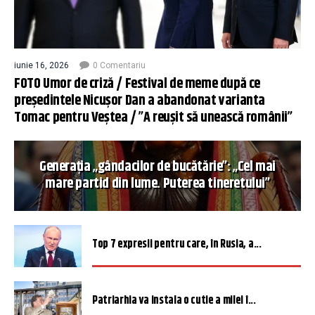
iunie 16, 2026
0 Comentariu
FOTO Umor de criză / Festival de meme după ce
președintele Nicușor Dan a abandonat varianta
Tomac pentru Veștea / ”A reușit să unească românii”
Generația „gândacilor de bucătărie”: „Cel mai
mare partid din lume. Puterea tineretului”
Top 7 expresii pentru care, în Rusia, a...
Patriarhia va instala o cutie a milei î...