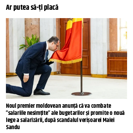
Ar putea să-ți placă
Noul premier moldovean anunță că va combate
”salariile nesimțite” ale bugetarilor și promite o nouă
lege a salarizării, după scandalul verișoarei Maiei
Sandu