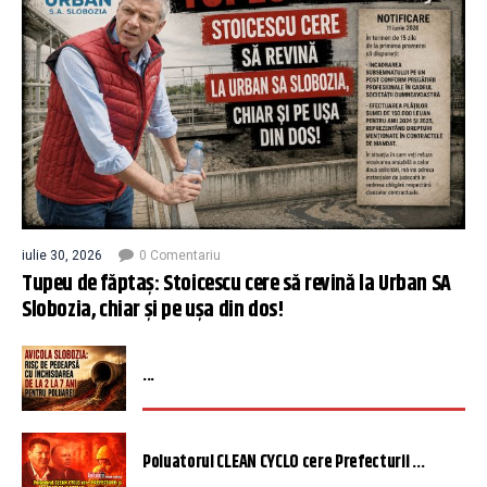
iulie 30, 2026
0 Comentariu
Tupeu de făptaș: Stoicescu cere să revină la Urban SA
Slobozia, chiar și pe ușa din dos!
...
Poluatorul CLEAN CYCLO cere Prefecturii ...