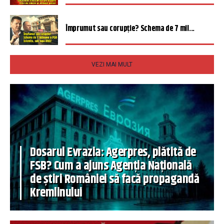
Împrumut sau corupție? Schema de 7 mil...
VEZI MAI MULT
Dosarul Evrazia: Agerpres, plătită de
FSB? Cum a ajuns Agenția Națională
de știri României să facă propagandă
Kremlinului