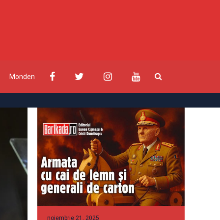
Monden
noiembrie 21, 2025