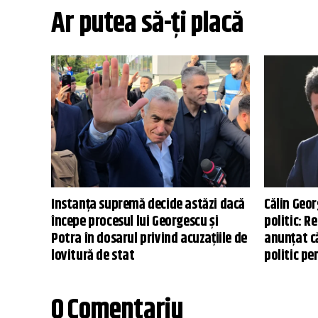
Ar putea să-ți placă
Instanța supremă decide astăzi dacă
Călin Geor
începe procesul lui Georgescu și
politic: R
Potra în dosarul privind acuzațiile de
anunțat c
lovitură de stat
politic pe
0 Comentariu