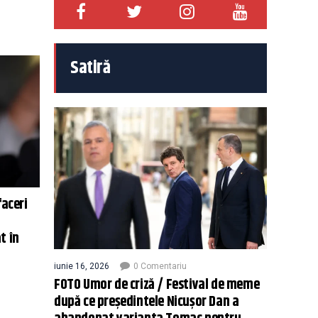
Satiră
faceri
t în
iunie 16, 2026
0 Comentariu
FOTO Umor de criză / Festival de meme
după ce președintele Nicușor Dan a