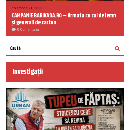
noiembrie 21, 2025
CAMPANIE BARIKADA.RO – Armata cu cai de lemn
și generali de carton
0 Comentariu
Investigații