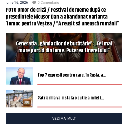
iunie 16, 2026
0 Comentariu
FOTO Umor de criză / Festival de meme după ce
președintele Nicușor Dan a abandonat varianta
Tomac pentru Veștea / ”A reușit să unească românii”
Generația „gândacilor de bucătărie”: „Cel mai
mare partid din lume. Puterea tineretului”
Top 7 expresii pentru care, în Rusia, a...
Patriarhia va instala o cutie a milei î...
VEZI MAI MULT