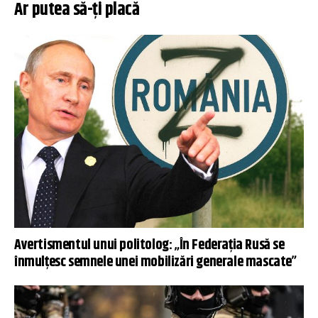
Ar putea să-ți placă
Avertismentul unui politolog: „În Federația Rusă se
înmulțesc semnele unei mobilizări generale mascate”