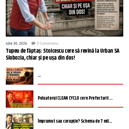
iulie 30, 2026
0 Comentariu
Tupeu de făptaș: Stoicescu cere să revină la Urban SA
Slobozia, chiar și pe ușa din dos!
...
Poluatorul CLEAN CYCLO cere Prefecturii ...
Împrumut sau corupție? Schema de 7 mil...