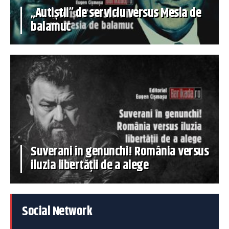
„Autiștii” de serviciu versus Mesia de
balamuc
Suverani în genunchi! România versus
iluzia libertății de a alege
Social Network