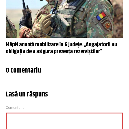
MApN anunță mobilizare în 6 județe. „Angajatorii au
obligaţia de a asigura prezenţa rezerviştilor”
0 Comentariu
Lasă un răspuns
Comentariu