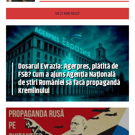
VEZI MAI MULT
Dosarul Evrazia: Agerpres, plătită de
FSB? Cum a ajuns Agenția Națională
de știri României să facă propagandă
Kremlinului