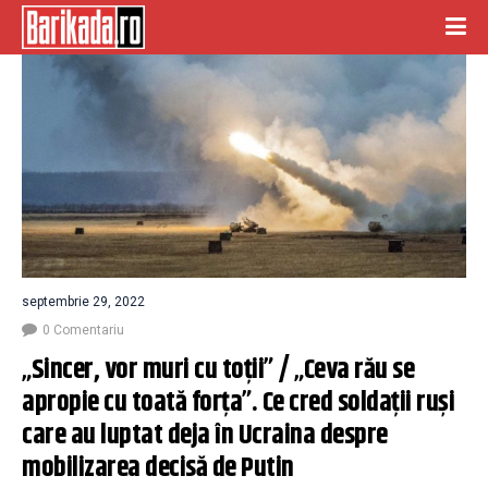
septembrie 29, 2022
0 Comentariu
„Sincer, vor muri cu toții” / „Ceva rău se 
apropie cu toată forța”. Ce cred soldații ruși 
care au luptat deja în Ucraina despre 
mobilizarea decisă de Putin