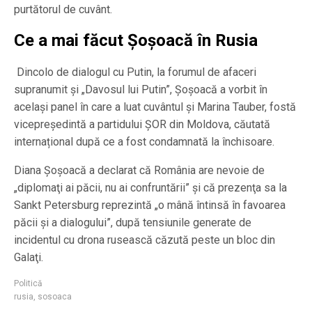
purtătorul de cuvânt.
Ce a mai făcut Șoșoacă în Rusia
Dincolo de dialogul cu Putin, la forumul de afaceri
supranumit și „Davosul lui Putin”, Șoșoacă a vorbit în
același panel în care a luat cuvântul și Marina Tauber, fostă
vicepreședintă a partidului ȘOR din Moldova, căutată
internațional după ce a fost condamnată la închisoare.
Diana Șoșoacă a declarat că România are nevoie de
„diplomaţi ai păcii, nu ai confruntării” şi că prezenţa sa la
Sankt Petersburg reprezintă „o mână întinsă în favoarea
păcii şi a dialogului”, după tensiunile generate de
incidentul cu drona rusească căzută peste un bloc din
Galaţi.
Politică
rusia
,
sosoaca