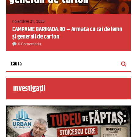
noiembrie 21, 2025
CAMPANIE BARIKADA.RO – Armata cu cai de lemn
și generali de carton
0 Comentariu
Investigații