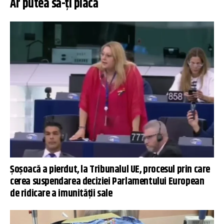
Ar putea să-ți placă
Șoșoacă a pierdut, la Tribunalul UE, procesul prin care
cerea suspendarea deciziei Parlamentului European
de ridicare a imunității sale