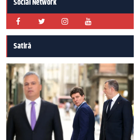
Social Network
Satiră