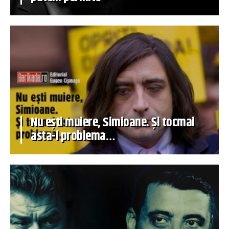
Nu ești muiere, Simioane. Și tocmai
asta-i problema…