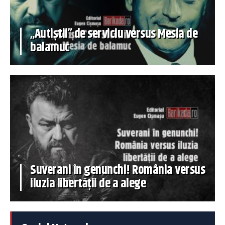
„Autiștii” de serviciu versus Mesia de
balamuc
Suverani în genunchi! România versus
iluzia libertății de a alege