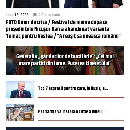
iunie 16, 2026
0 Comentariu
FOTO Umor de criză / Festival de meme după ce
președintele Nicușor Dan a abandonat varianta
Tomac pentru Veștea / ”A reușit să unească românii”
Generația „gândacilor de bucătărie”: „Cel mai
mare partid din lume. Puterea tineretului”
Top 7 expresii pentru care, în Rusia, a...
Patriarhia va instala o cutie a milei î...