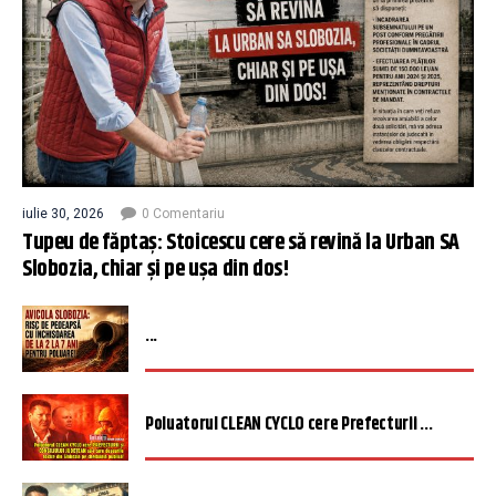
iulie 30, 2026
0 Comentariu
Tupeu de făptaș: Stoicescu cere să revină la Urban SA
Slobozia, chiar și pe ușa din dos!
...
Poluatorul CLEAN CYCLO cere Prefecturii ...