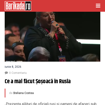
iunie 8, 2026
0 Comentariu
Ce a mai făcut Șoșoacă în Rusia
de
Steliana Costea
„Prezența alături de oficiali ruși și oameni de afaceri sub