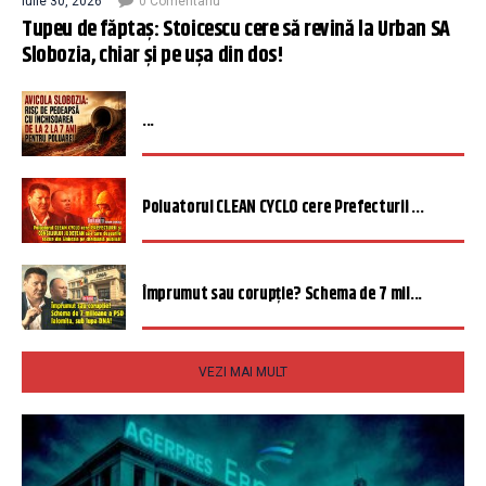
iulie 30, 2026
0 Comentariu
Tupeu de făptaș: Stoicescu cere să revină la Urban SA
Slobozia, chiar și pe ușa din dos!
...
Poluatorul CLEAN CYCLO cere Prefecturii ...
Împrumut sau corupție? Schema de 7 mil...
VEZI MAI MULT