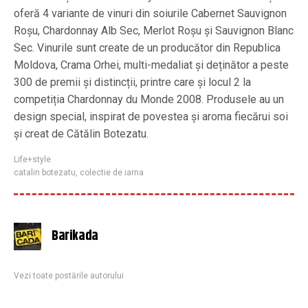
oferă 4 variante de vinuri din soiurile Cabernet Sauvignon
Roșu, Chardonnay Alb Sec, Merlot Roșu și Sauvignon Blanc
Sec. Vinurile sunt create de un producător din Republica
Moldova, Crama Orhei, multi-medaliat și deținător a peste
300 de premii și distincții, printre care și locul 2 la
competiția Chardonnay du Monde 2008. Produsele au un
design special, inspirat de povestea și aroma fiecărui soi
și creat de Cătălin Botezatu.
Life+style
catalin botezatu
,
colectie de iarna
Barikada
Vezi toate postările autorului