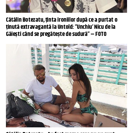
Cătălin Botezatu, ținta ironiilor după ce a purtat o
ținută extravagantă la Untold: ”Unchiu’ Nicu de la
Găiești când se pregătește de sudură” – FOTO