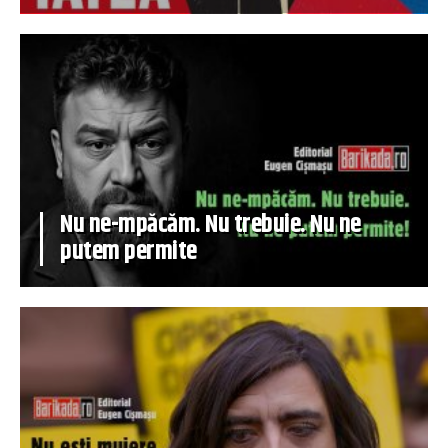
Nu ne-mpăcăm. Nu trebuie. Nu ne
putem permite