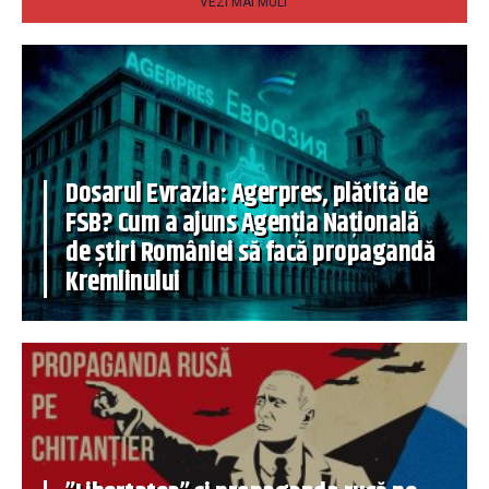
VEZI MAI MULT
Dosarul Evrazia: Agerpres, plătită de
FSB? Cum a ajuns Agenția Națională
de știri României să facă propagandă
Kremlinului