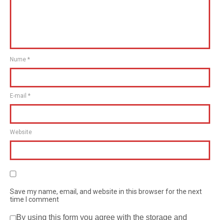
Nume
*
E-mail
*
Website
Save my name, email, and website in this browser for the next
time I comment
By using this form you agree with the storage and