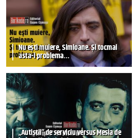
Nu ești muiere, Simioane. Și tocmai
asta-i problema…
„Autiștii” de serviciu versus Mesia de