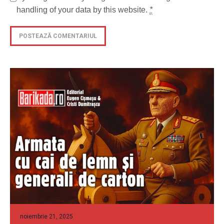
handling of your data by this website.
*
noiembrie 21, 2025