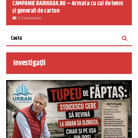
CAMPANIE BARIKADA.RO – Armata cu cai de lemn
și generali de carton
0 Comentariu
Investigații