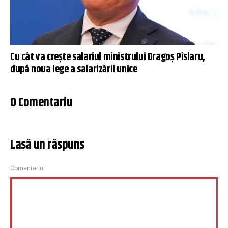
Cu cât va crește salariul ministrului Dragoș Pîslaru,
după noua lege a salarizării unice
0 Comentariu
Lasă un răspuns
Comentariu