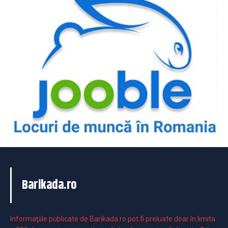
Barikada.ro
Informaţiile publicate de Barikada.ro pot fi preluate doar în limita