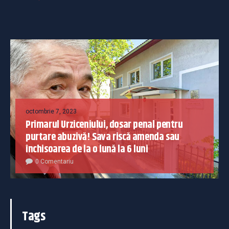
octombrie 7, 2023
Primarul Urziceniului, dosar penal pentru
purtare abuzivă! Sava riscă amenda sau
închisoarea de la o lună la 6 luni
0 Comentariu
Tags