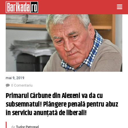
mai 9, 2019
0 Comentariu
Primarul Cărbune din Alexeni va da cu 
subsemnatul! Plângere penală pentru abuz 
în serviciu anunțată de liberali!
de
Tudor Petronel