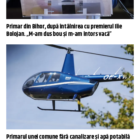
Primar din Bihor, după întâlnirea cu premierul Ilie
Bolojan. „M-am dus bou și m-am întors vacă”
Primarul unei comune fără canalizare și apă potabilă