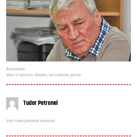
Actualitate
abuz in serviciu
,
alexeni
,
ion carbune
,
primar
Tudor Petronel
Vezi toate postările autorului