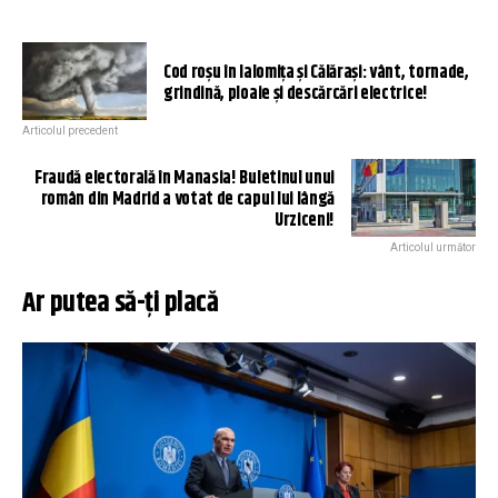
Cod roșu în Ialomița și Călărași: vânt, tornade,
grindină, ploaie și descărcări electrice!
Articolul precedent
Fraudă electorală în Manasia! Buletinul unui
român din Madrid a votat de capul lui lângă
Urziceni!
Articolul următor
Ar putea să-ți placă