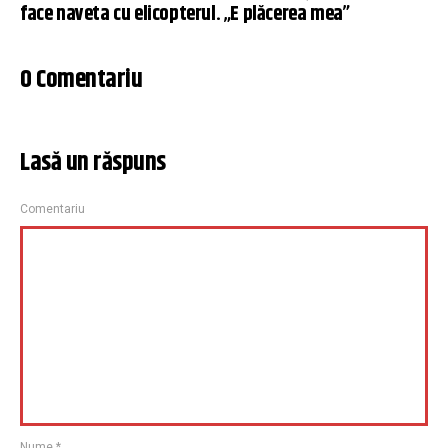
face naveta cu elicopterul. „E plăcerea mea”
0 Comentariu
Lasă un răspuns
Comentariu
Nume
*