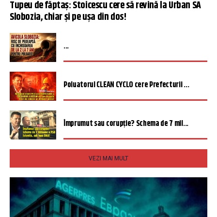
Tupeu de făptaș: Stoicescu cere să revină la Urban SA
Slobozia, chiar și pe ușa din dos!
...
Poluatorul CLEAN CYCLO cere Prefecturii ...
Împrumut sau corupție? Schema de 7 mil...
VEZI MAI MULT