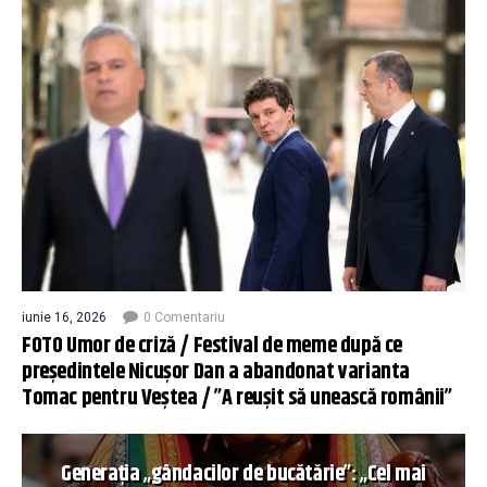
iunie 16, 2026
0 Comentariu
FOTO Umor de criză / Festival de meme după ce
președintele Nicușor Dan a abandonat varianta
Tomac pentru Veștea / ”A reușit să unească românii”
Generația „gândacilor de bucătărie”: „Cel mai