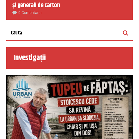
și generali de carton
0 Comentariu
Investigații