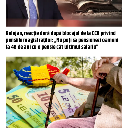
Bolojan, reacție dură după blocajul de la CCR privind
pensiile magistraților: „Nu poţi să pensionezi oameni
la 48 de ani cu o pensie cât ultimul salariu”