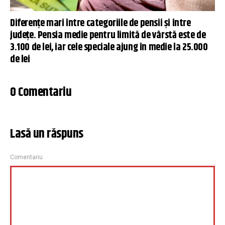
Diferențe mari între categoriile de pensii și între
județe. Pensia medie pentru limită de vârstă este de
3.100 de lei, iar cele speciale ajung în medie la 25.000
de lei
0 Comentariu
Lasă un răspuns
Comentariu