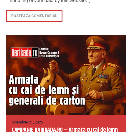
handling of your data by this website.
*
noiembrie 21, 2025
CAMPANIE BARIKADA.RO – Armata cu cai de lemn