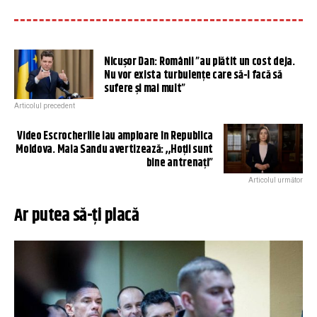
Nicușor Dan: Românii ”au plătit un cost deja.
Nu vor exista turbulenţe care să-i facă să
sufere şi mai mult”
Articolul precedent
Video Escrocheriile iau amploare în Republica
Moldova. Maia Sandu avertizează: ,,Hoții sunt
bine antrenați”
Articolul următor
Ar putea să-ți placă