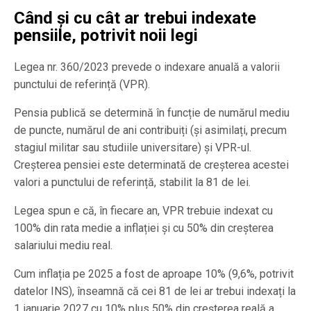
Când și cu cât ar trebui indexate
pensiile, potrivit noii legi
Legea nr. 360/2023 prevede o indexare anuală a valorii
punctului de referință (VPR).
Pensia publică se determină în funcție de numărul mediu
de puncte, numărul de ani contribuiți (și asimilați, precum
stagiul militar sau studiile universitare) și VPR-ul.
Creșterea pensiei este determinată de creșterea acestei
valori a punctului de referință, stabilit la 81 de lei.
Legea spun e că, în fiecare an, VPR trebuie indexat cu
100% din rata medie a inflației și cu 50% din creșterea
salariului mediu real.
Cum inflația pe 2025 a fost de aproape 10% (9,6%, potrivit
datelor INS), înseamnă că cei 81 de lei ar trebui indexați la
1 ianuarie 2027 cu 10% plus 50% din creşterea reală a