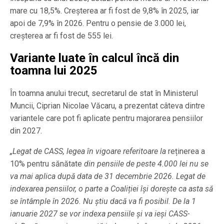
mare cu 18,5%. Creșterea ar fi fost de 9,8% în 2025, iar
apoi de 7,9% în 2026. Pentru o pensie de 3.000 lei,
creșterea ar fi fost de 555 lei.
Variante luate în calcul încă din
toamna lui 2025
În toamna anului trecut, secretarul de stat în Ministerul
Muncii, Ciprian Nicolae Văcaru, a prezentat câteva dintre
variantele care pot fi aplicate pentru majorarea pensiilor
din 2027.
„Legat de CASS, legea în vigoare referitoare la
reținerea a
10% pentru sănătate
din pensiile de peste 4.000 lei nu se
va mai aplica după data de 31 decembrie 2026. Legat de
indexarea pensiilor, o parte a Coaliției își dorește ca asta să
se întâmple în 2026. Nu știu dacă va fi posibil. De la 1
ianuarie 2027 se vor indexa pensiile și va ieși CASS-