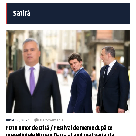
Satiră
iunie 16, 2026
0 Comentariu
FOTO Umor de criză / Festival de meme după ce
președintele Nicușor Dan a abandonat varianta