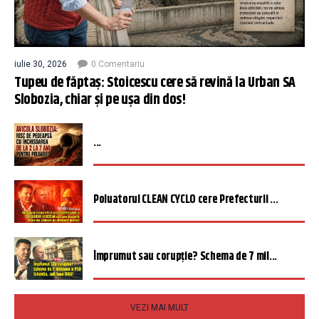
iulie 30, 2026
0 Comentariu
Tupeu de făptaș: Stoicescu cere să revină la Urban SA
Slobozia, chiar și pe ușa din dos!
...
Poluatorul CLEAN CYCLO cere Prefecturii ...
Împrumut sau corupție? Schema de 7 mil...
VEZI MAI MULT