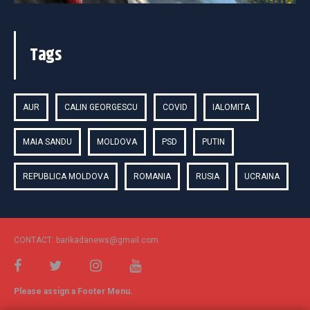
Tags
AUR
CALIN GEORGESCU
COVID
IALOMITA
MAIA SANDU
MOLDOVA
PSD
PUTIN
REPUBLICA MOLDOVA
ROMANIA
RUSIA
UCRAINA
CONTACT: barikadanews@gmail.com
Please assign a Footer Menu.