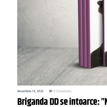
decembrie 16, 2020
0 Comentariu
Briganda DD se întoarce: 