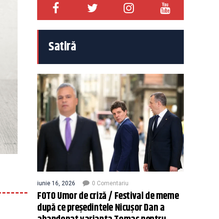
Satiră
iunie 16, 2026
0 Comentariu
FOTO Umor de criză / Festival de meme
după ce președintele Nicușor Dan a