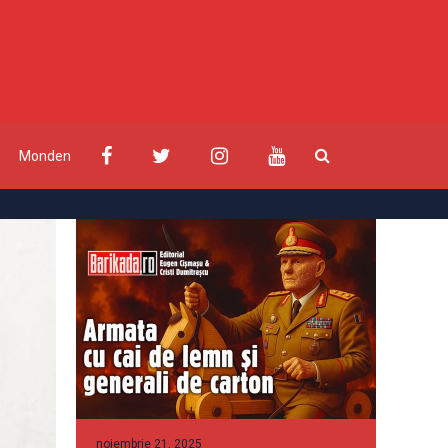
Monden
noiembrie 21, 2025