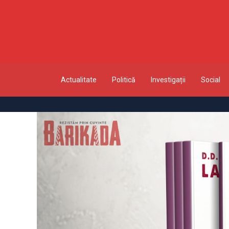
Actualitate
Politică
Investigații
Social