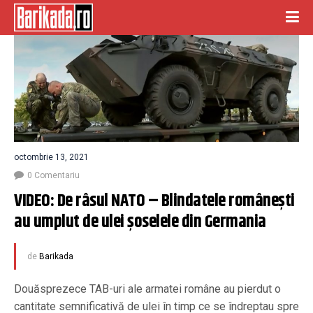
octombrie 13, 2021
0 Comentariu
VIDEO: De râsul NATO – Blindatele românești 
au umplut de ulei șoselele din Germania
de
Barikada
Douăsprezece TAB-uri ale armatei române au pierdut o
cantitate semnificativă de ulei în timp ce se îndreptau spre