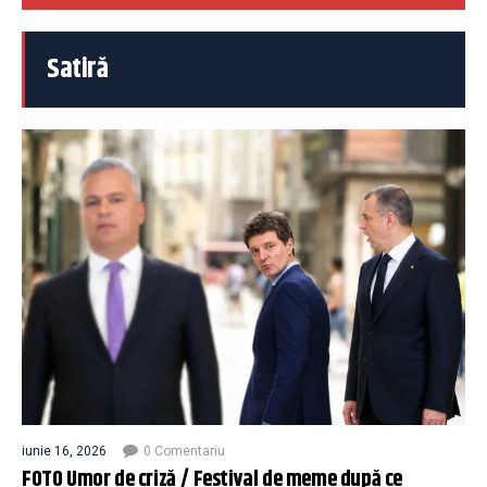
Satiră
iunie 16, 2026
0 Comentariu
FOTO Umor de criză / Festival de meme după ce