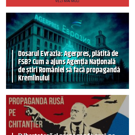
VEZI MAI MULT
Dosarul Evrazia: Agerpres, plătită de
FSB? Cum a ajuns Agenția Națională
de știri României să facă propagandă
Kremlinului