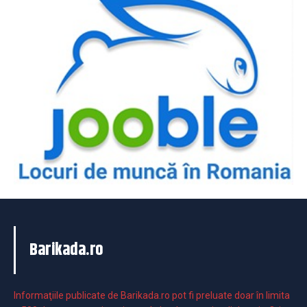
Barikada.ro
Informaţiile publicate de Barikada.ro pot fi preluate doar în limita