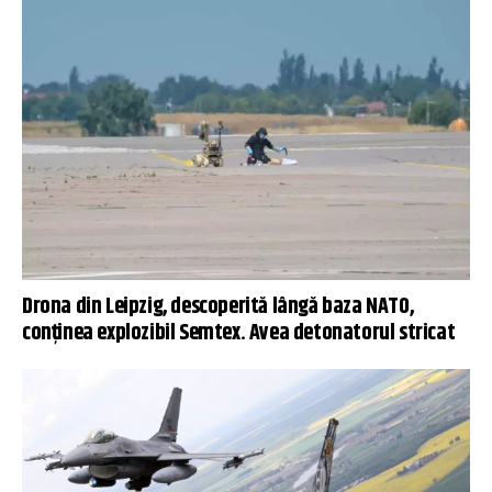
Drona din Leipzig, descoperită lângă baza NATO,
conţinea explozibil Semtex. Avea detonatorul stricat