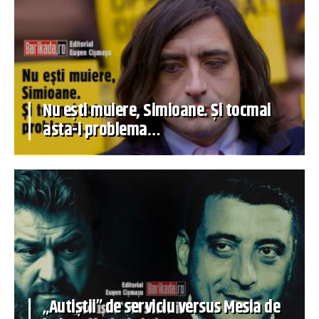
Nu ești muiere, Simioane. Și tocmai
asta-i problema…
„Autiștii” de serviciu versus Mesia de