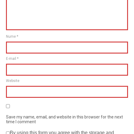
Nume
*
E-mail
*
Website
Save my name, email, and website in this browser for the next
time I comment
By using this form you agree with the storage and