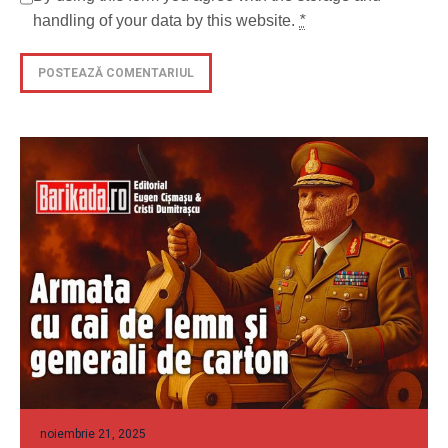
handling of your data by this website.
*
noiembrie 21, 2025