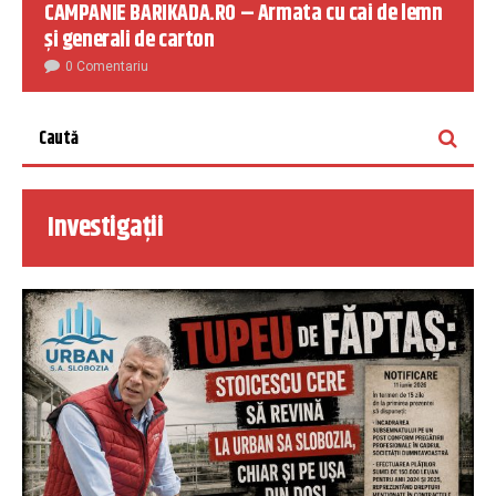
CAMPANIE BARIKADA.RO – Armata cu cai de lemn
și generali de carton
0 Comentariu
Investigații