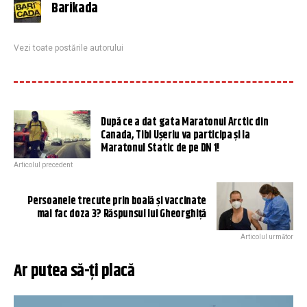
Barikada
Vezi toate postările autorului
După ce a dat gata Maratonul Arctic din
Canada, Tibi Ușeriu va participa și la
Maratonul Static de pe DN 1!
Articolul precedent
Persoanele trecute prin boală și vaccinate
mai fac doza 3? Răspunsul lui Gheorghiță
Articolul următor
Ar putea să-ți placă