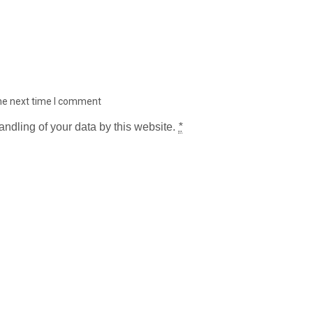
the next time I comment
andling of your data by this website.
*