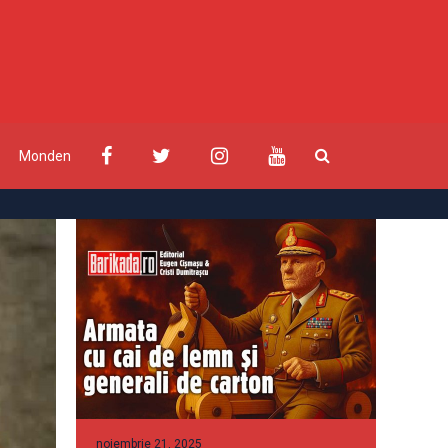
Monden
noiembrie 21, 2025