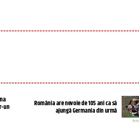
ina
România are nevoie de 105 ani ca să
tr-un
ajungă Germania din urmă
Arti