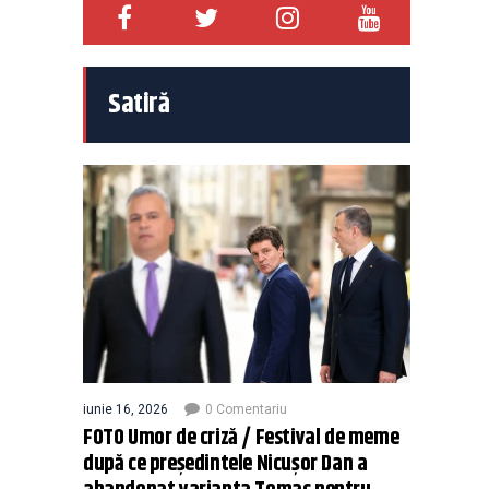
Satiră
iunie 16, 2026
0 Comentariu
FOTO Umor de criză / Festival de meme
după ce președintele Nicușor Dan a