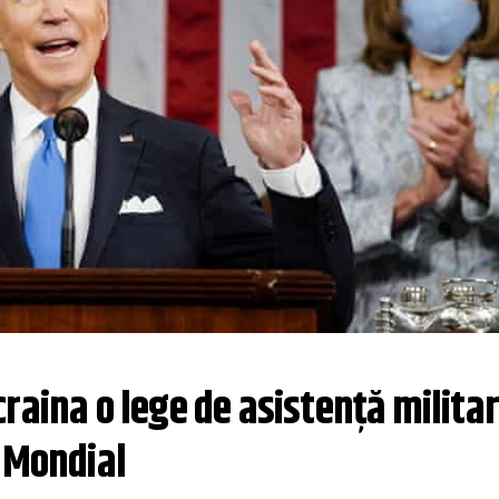
raina o lege de asistenţă militar
i Mondial