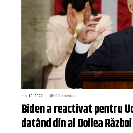
mai 10, 2022
0 Comentariu
Biden a reactivat pentru Uc
datând din al Doilea Războ