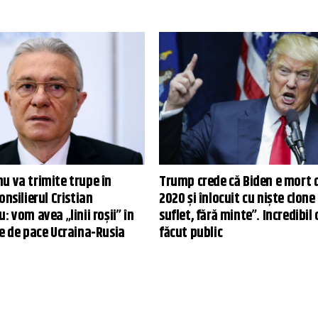
u va trimite trupe în
Trump crede că Biden e mort 
onsilierul Cristian
2020 și înlocuit cu niște clone
: vom avea „linii roșii” în
suflet, fără minte”. Incredibil 
le de pace Ucraina-Rusia
făcut public