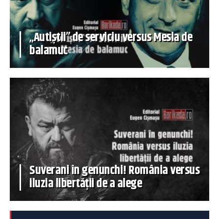
„Autiștii” de serviciu versus Mesia de
balamuc
Suverani în genunchi! România versus
iluzia libertății de a alege