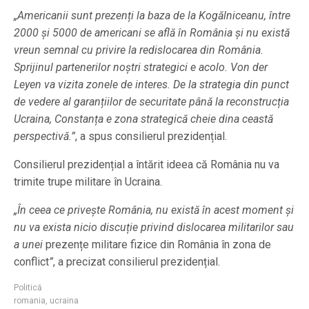
„Americanii sunt prezenți la baza de la Kogălniceanu, între
2000 și 5000 de americani se află în România și nu există
vreun semnal cu privire la redislocarea din România.
Sprijinul partenerilor noștri strategici e acolo. Von der
Leyen va vizita zonele de interes. De la strategia din punct
de vedere al garanțiilor de securitate până la reconstrucția
Ucraina, Constanța e zona strategică cheie dina ceastă
perspectivă.”
, a spus consilierul prezidențial.
Consilierul prezidențial a întărit ideea că România nu va
trimite trupe militare în Ucraina.
„În ceea ce privește România, nu există în acest moment și
nu va exista nicio discuție privind dislocarea militarilor sau
a unei
prezențe militare fizice din România în zona de
conflict
”
, a precizat consilierul prezidențial.
Politică
romania
,
ucraina