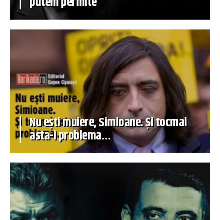
putem permite
Nu ești muiere, Simioane. Și tocmai
asta-i problema…