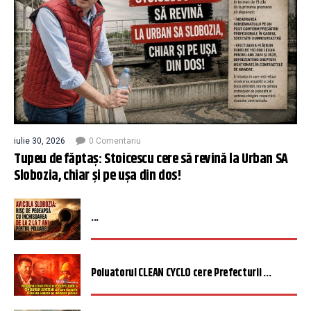
iulie 30, 2026
0 Comentariu
Tupeu de făptaș: Stoicescu cere să revină la Urban SA
Slobozia, chiar și pe ușa din dos!
...
Poluatorul CLEAN CYCLO cere Prefecturii ...