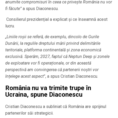
anumite compromisuri în ceea ce privește România nu vor
fi făcute”
a spus Diaconescu.
Consilierul prezidențial a explicat și ce înseamnă acest
lucru.
„Liniile roșii se referă, de exemplu, dincolo de Gurile
Dunării, la regulile dreptului mării privind delimitările
teritoriale, platforma continentală și zona economică
exclusivă. Sperăm, 2027, faptul că Neptun Deep și zonele
de exploatare vor fi operaționale, or din această
perspectivă am convingerea că partenerii noștri vor
înțelege acest aspect
”, a spus Cristian Diaconescu.
România nu va trimite trupe în
Ucraina, spune Diaconescu
Cristian Diaconescu a subliniat că România are sprijinul
partenerilor săi strategicii.