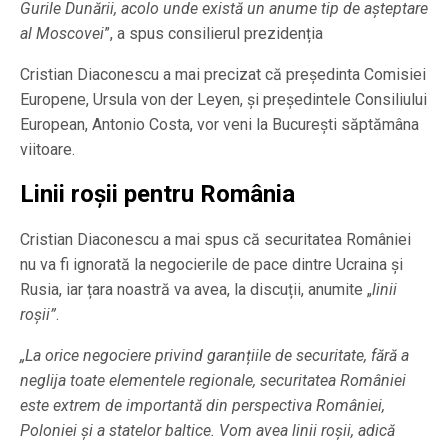
Gurile Dunării, acolo unde există un anume tip de așteptare
al Moscovei
”, a spus consilierul prezidenția
Cristian Diaconescu a mai precizat că președinta Comisiei
Europene, Ursula von der Leyen, și președintele Consiliului
European, Antonio Costa, vor veni la București săptămâna
viitoare.
Linii roșii pentru România
Cristian Diaconescu a mai spus că securitatea României
nu va fi ignorată la negocierile de pace dintre Ucraina și
Rusia, iar țara noastră va avea, la discuții, anumite „
linii
roșii”
.
„La orice negociere privind garanțiile de securitate, fără a
neglija toate elementele regionale, securitatea României
este extrem de importantă din perspectiva României,
Poloniei și a statelor baltice. Vom avea linii roșii, adică