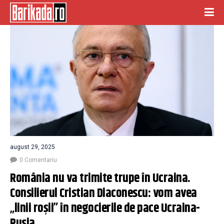
august 29, 2025
0 Comentariu
România nu va trimite trupe în Ucraina. 
Consilierul Cristian Diaconescu: vom avea 
„linii roșii” în negocierile de pace Ucraina-
Rusia