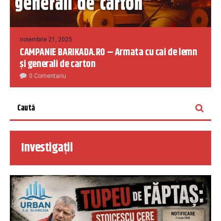
noiembrie 21, 2025
CAMPANIE BARIKADA.RO – Armata cu cai de lemn
și generali de carton
0 Comentariu
Investigații