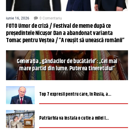
iunie 16, 2026
0 Comentariu
FOTO Umor de criză / Festival de meme după ce
președintele Nicușor Dan a abandonat varianta
Tomac pentru Veștea / ”A reușit să unească românii”
Generația „gândacilor de bucătărie”: „Cel mai
mare partid din lume. Puterea tineretului”
Top 7 expresii pentru care, în Rusia, a...
Patriarhia va instala o cutie a milei î...