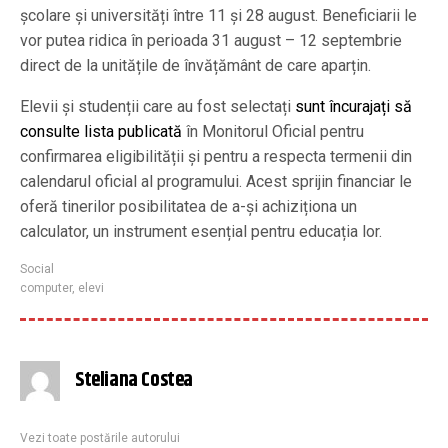
școlare și universități între 11 și 28 august. Beneficiarii le
vor putea ridica în perioada 31 august – 12 septembrie
direct de la unitățile de învățământ de care aparțin.
Elevii și studenții care au fost selectați
sunt încurajați să
consulte lista publicată
în Monitorul Oficial pentru
confirmarea eligibilității și pentru a respecta termenii din
calendarul oficial al programului. Acest sprijin financiar le
oferă tinerilor posibilitatea de a-și achiziționa un
calculator, un instrument esențial pentru educația lor.
Social
computer
,
elevi
Steliana Costea
Vezi toate postările autorului