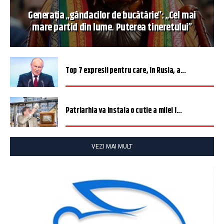
Generația „gândacilor de bucătărie”: „Cel mai
mare partid din lume. Puterea tineretului”
Top 7 expresii pentru care, în Rusia, a...
Patriarhia va instala o cutie a milei î...
VEZI MAI MULT