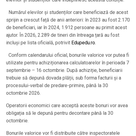
Numărul elevilor și studenților care beneficiază de acest
sprijin a crescut față de anii anteriori: în 2023 au fost 2.170
de beneficiari, iar în 2024, 1.912 persoane au primit acest
ajutor. În 2026, 2.289 de tineri din întreaga țară au fost
incluși pe lista oficială, potrivit
Edupedu.ro.
Conform calendarului oficial, bonurile valorice vor putea fi
utilizate pentru achiziționarea calculatoarelor în perioada 7
septembrie – 16 octombrie. După achiziție, beneficiarii
trebuie să depună dovada plății, sub forma facturii și a
procesului-verbal de predare-primire, până la 30
octombrie 2026.
Operatorii economici care acceptă aceste bonuri vor avea
obligația să le depună pentru decontare până la 30
octombrie.
Bonurile valorice vor fi distribuite către inspectoratele