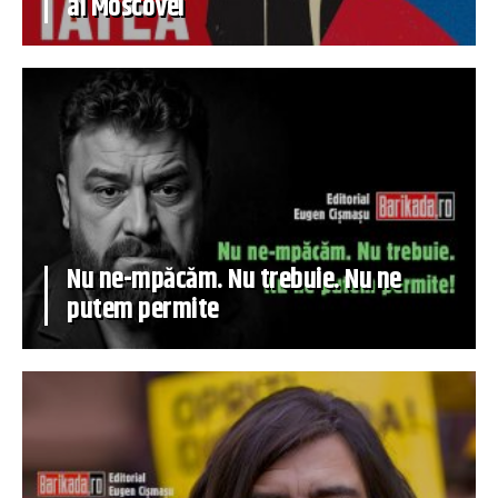
al Moscovei
Nu ne-mpăcăm. Nu trebuie. Nu ne
putem permite