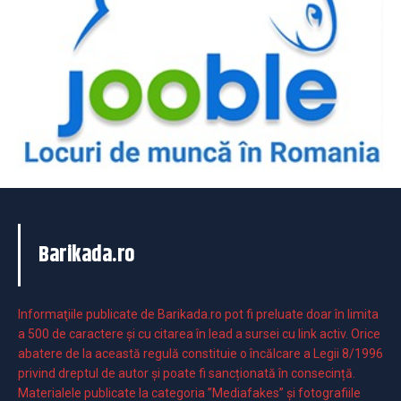
Barikada.ro
Informaţiile publicate de Barikada.ro pot fi preluate doar în limita
a 500 de caractere şi cu citarea în lead a sursei cu link activ. Orice
abatere de la această regulă constituie o încălcare a Legii 8/1996
privind dreptul de autor și poate fi sancționată în consecință.
Materialele publicate la categoria ”Mediafakes” și fotografiile