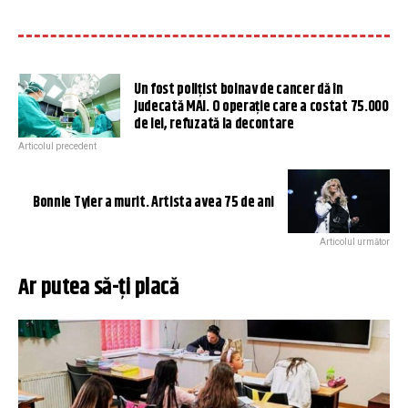
Un fost polițist bolnav de cancer dă în
judecată MAI. O operație care a costat 75.000
de lei, refuzată la decontare
Articolul precedent
Bonnie Tyler a murit. Artista avea 75 de ani
Articolul următor
Ar putea să-ți placă