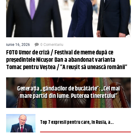
iunie 16, 2026
0 Comentariu
FOTO Umor de criză / Festival de meme după ce
președintele Nicușor Dan a abandonat varianta
Tomac pentru Veștea / ”A reușit să unească românii”
Generația „gândacilor de bucătărie”: „Cel mai
mare partid din lume. Puterea tineretului”
Top 7 expresii pentru care, în Rusia, a...