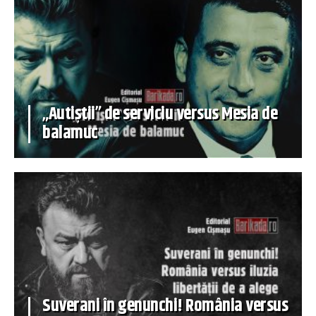
„Autiștii” de serviciu versus Mesia de
balamuc
Suverani în genunchi! România versus