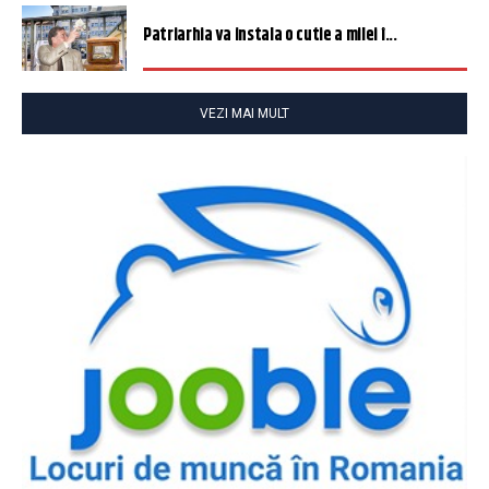
Patriarhia va instala o cutie a milei î...
VEZI MAI MULT