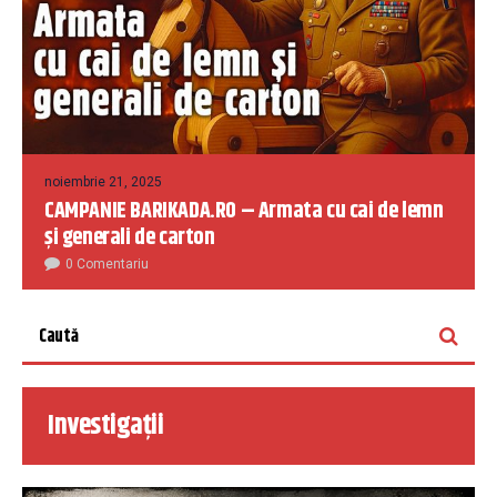
noiembrie 21, 2025
CAMPANIE BARIKADA.RO – Armata cu cai de lemn
și generali de carton
0 Comentariu
Investigații