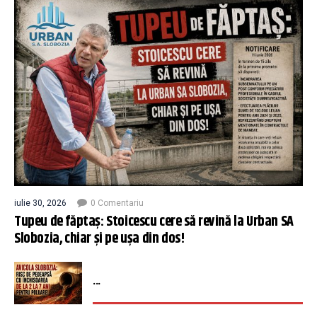
iulie 30, 2026
0 Comentariu
Tupeu de făptaș: Stoicescu cere să revină la Urban SA
Slobozia, chiar și pe ușa din dos!
...