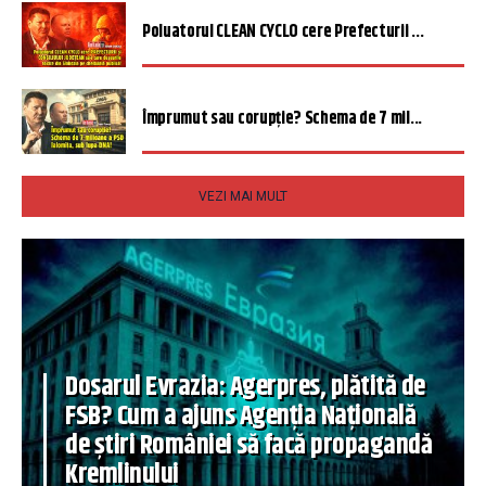
Poluatorul CLEAN CYCLO cere Prefecturii ...
Împrumut sau corupție? Schema de 7 mil...
VEZI MAI MULT
Dosarul Evrazia: Agerpres, plătită de
FSB? Cum a ajuns Agenția Națională
de știri României să facă propagandă
Kremlinului