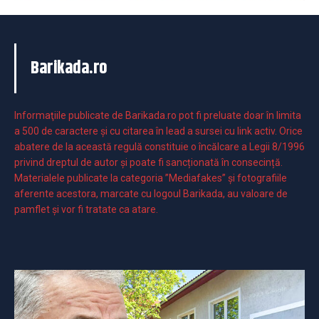
Barikada.ro
Informaţiile publicate de Barikada.ro pot fi preluate doar în limita
a 500 de caractere şi cu citarea în lead a sursei cu link activ. Orice
abatere de la această regulă constituie o încălcare a Legii 8/1996
privind dreptul de autor și poate fi sancționată în consecință.
Materialele publicate la categoria ”Mediafakes” și fotografiile
aferente acestora, marcate cu logoul Barikada, au valoare de
pamflet și vor fi tratate ca atare.