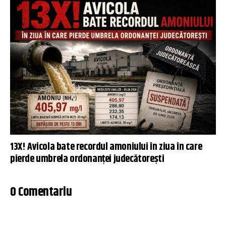
13X! Avicola bate recordul amoniului în ziua în care
pierde umbrela ordonanței judecătorești
0 Comentariu