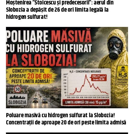
Moștenirea ”Stoicescu și predecesorii”: aerul din
Slobozia a depășit de 26 de ori limita legală la
hidrogen sulfurat!
Poluare masivă cu hidrogen sulfurat la Slobozia!
Concentrații de aproape 20 de ori peste limita admisă