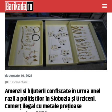
decembrie 10, 2021
0 Comentariu
Amenzi și bijuterii confiscate în urma unei 
razii a polițiștilor în Slobozia și Urziceni. 
Comerț ilegal cu metale prețioase 