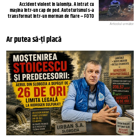
Accident violent în Ialomița. A intrat cu
mașina într-un cap de pod. Autoturismul s-a
transformat într-un morman de fiare – FOTO
Articolul următor
Ar putea să-ți placă