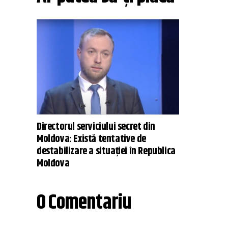
Directorul serviciului secret din
Moldova: Există tentative de
destabilizare a situaţiei în Republica
Moldova
0 Comentariu