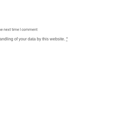
the next time I comment
andling of your data by this website.
*