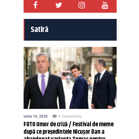
Satiră
iunie 16, 2026
0 Comentariu
FOTO Umor de criză / Festival de meme
după ce președintele Nicușor Dan a