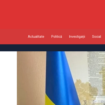
Actualitate
Politică
Investigații
Social