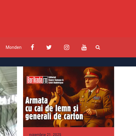
Monden
noiembrie 21, 2025