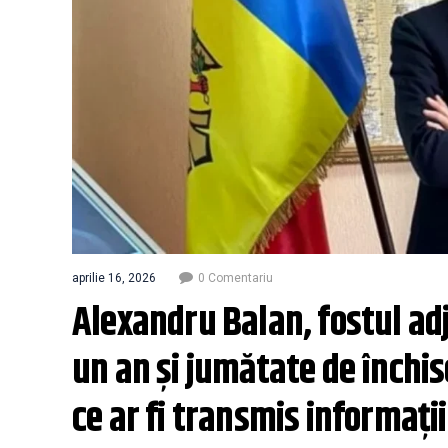
aprilie 16, 2026
0 Comentariu
Alexandru Balan, fostul ad
un an și jumătate de închis
ce ar fi transmis informați