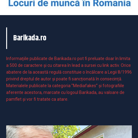
Barikada.ro
Informaţiile publicate de Barikada.ro pot fi preluate doar în limita
a 500 de caractere şi cu citarea în lead a sursei cu link activ. Orice
abatere de la această regulă constituie o încălcare a Legii 8/1996
privind dreptul de autor și poate fi sancționată în consecință.
Materialele publicate la categoria ”Mediafakes” și fotografiile
aferente acestora, marcate cu logoul Barikada, au valoare de
pamflet și vor fi tratate ca atare.