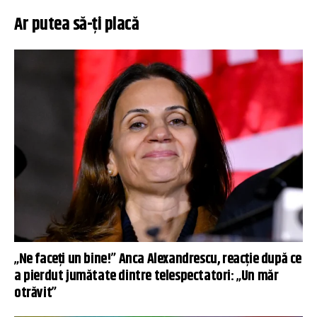
Ar putea să-ți placă
„Ne faceți un bine!” Anca Alexandrescu, reacție după ce
a pierdut jumătate dintre telespectatori: „Un măr
otrăvit”