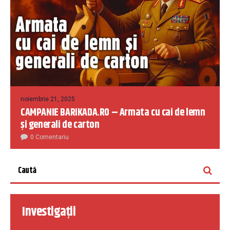
noiembrie 21, 2025
CAMPANIE BARIKADA.RO – Armata cu cai de lemn
și generali de carton
0 Comentariu
Investigații