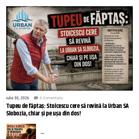
iulie 30, 2026
0 Comentariu
Tupeu de făptaș: Stoicescu cere să revină la Urban SA
Slobozia, chiar și pe ușa din dos!
...