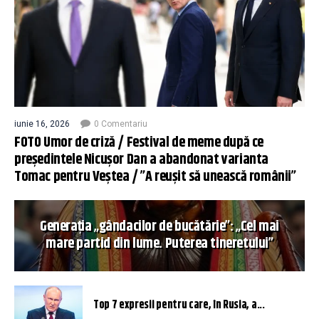
iunie 16, 2026
0 Comentariu
FOTO Umor de criză / Festival de meme după ce
președintele Nicușor Dan a abandonat varianta
Tomac pentru Veștea / ”A reușit să unească românii”
Generația „gândacilor de bucătărie”: „Cel mai
mare partid din lume. Puterea tineretului”
Top 7 expresii pentru care, în Rusia, a...