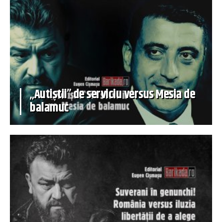
„Autiștii” de serviciu versus Mesia de
balamuc