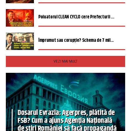
Poluatorul CLEAN CYCLO cere Prefecturii ...
Împrumut sau corupție? Schema de 7 mil...
VEZI MAI MULT
Dosarul Evrazia: Agerpres, plătită de
FSB? Cum a ajuns Agenția Națională
de știri României să facă propagandă