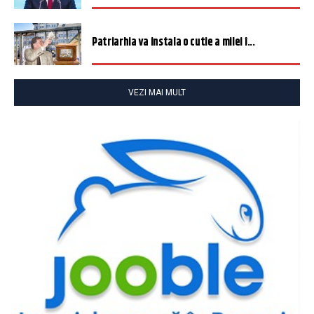
Patriarhia va instala o cutie a milei î...
VEZI MAI MULT