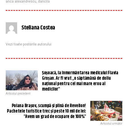
anca alexandrescu
,
dancila
Steliana Costea
Vezi toate postările autorului
Șoșoacă, la înmormântarea medicului Flavia
Groșan. Ar fi vrut „o săptămână de doliu
național pentru cel mai mare erou al
medicilor”
Articolul precedent
Poiana Brașov, scumpă și plină de Revelion!
Pachetele turistice trec și peste 10 mii de lei:
”Avem un grad de ocupare de 100%”
Articolul următor