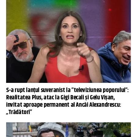
S-a rupt lanțul suveranist la ”televiziunea poporului”:
Realitatea Plus, atac la Gigi Becali și Gelu Vișan,
invitat aproape permanent al Ancăi Alexandrescu:
„Trădători”