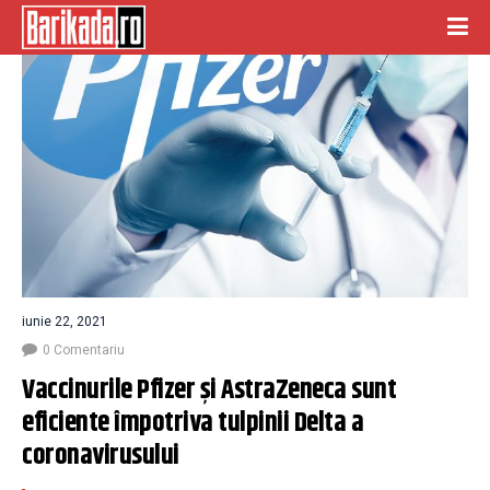
iunie 22, 2021
0 Comentariu
Vaccinurile Pfizer şi AstraZeneca sunt 
eficiente împotriva tulpinii Delta a 
coronavirusului