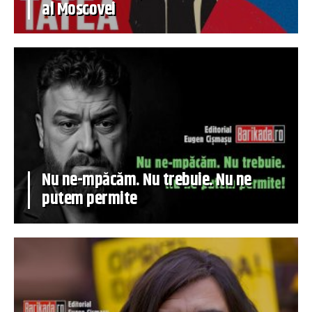
al Moscovei
Nu ne-mpăcăm. Nu trebuie. Nu ne
putem permite