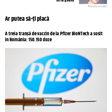
iei la goană”
Articolul următor
Ar putea să-ți placă
A treia tranșă de vaccin de la Pfizer BioNTech a sosit
în România: 150.150 doze