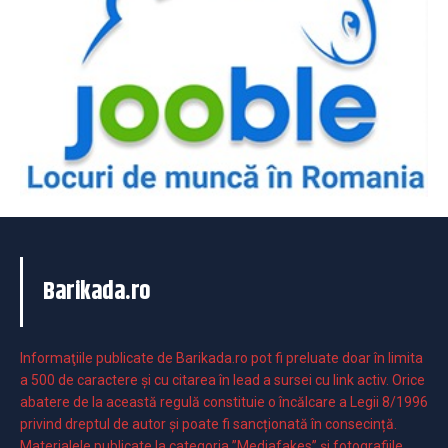
Barikada.ro
Informaţiile publicate de Barikada.ro pot fi preluate doar în limita
a 500 de caractere şi cu citarea în lead a sursei cu link activ. Orice
abatere de la această regulă constituie o încălcare a Legii 8/1996
privind dreptul de autor și poate fi sancționată în consecință.
Materialele publicate la categoria ”Mediafakes” și fotografiile