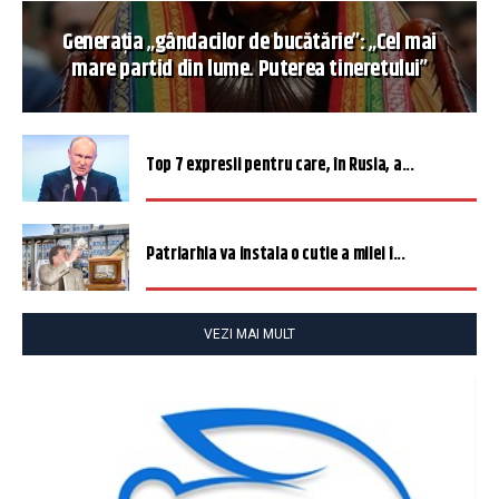
Generația „gândacilor de bucătărie”: „Cel mai
mare partid din lume. Puterea tineretului”
Top 7 expresii pentru care, în Rusia, a...
Patriarhia va instala o cutie a milei î...
VEZI MAI MULT