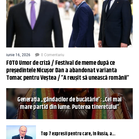
iunie 16, 2026
0 Comentariu
FOTO Umor de criză / Festival de meme după ce
președintele Nicușor Dan a abandonat varianta
Tomac pentru Veștea / ”A reușit să unească românii”
Generația „gândacilor de bucătărie”: „Cel mai
mare partid din lume. Puterea tineretului”
Top 7 expresii pentru care, în Rusia, a...