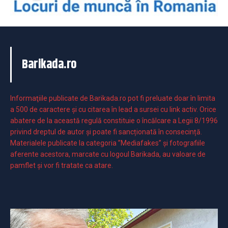
Barikada.ro
Informaţiile publicate de Barikada.ro pot fi preluate doar în limita
a 500 de caractere şi cu citarea în lead a sursei cu link activ. Orice
abatere de la această regulă constituie o încălcare a Legii 8/1996
privind dreptul de autor și poate fi sancționată în consecință.
Materialele publicate la categoria ”Mediafakes” și fotografiile
aferente acestora, marcate cu logoul Barikada, au valoare de
pamflet și vor fi tratate ca atare.