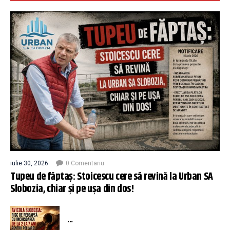
iulie 30, 2026
0 Comentariu
Tupeu de făptaș: Stoicescu cere să revină la Urban SA
Slobozia, chiar și pe ușa din dos!
...