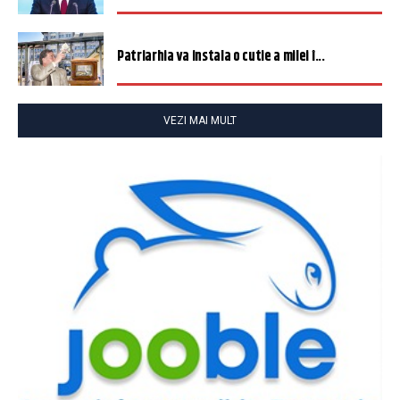
Patriarhia va instala o cutie a milei î...
VEZI MAI MULT