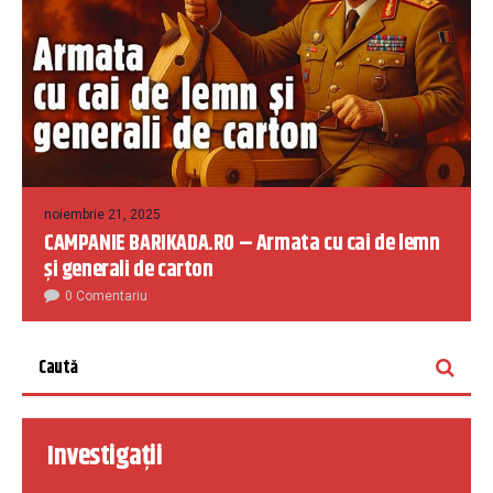
noiembrie 21, 2025
CAMPANIE BARIKADA.RO – Armata cu cai de lemn
și generali de carton
0 Comentariu
Investigații