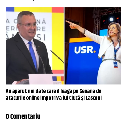
Au apărut noi date care îl leagă pe Geoană de
atacurile online împotriva lui Ciucă și Lasconi
0 Comentariu