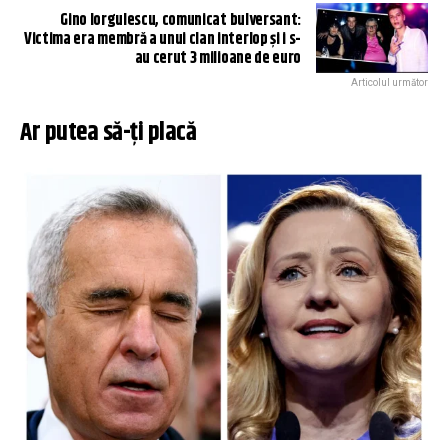
Gino Iorgulescu, comunicat bulversant:
Victima era membră a unui clan interlop și i s-
au cerut 3 milioane de euro
Articolul următor
Ar putea să-ți placă