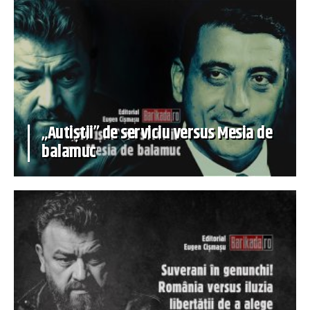
„Autiștii” de serviciu versus Mesia de
balamuc