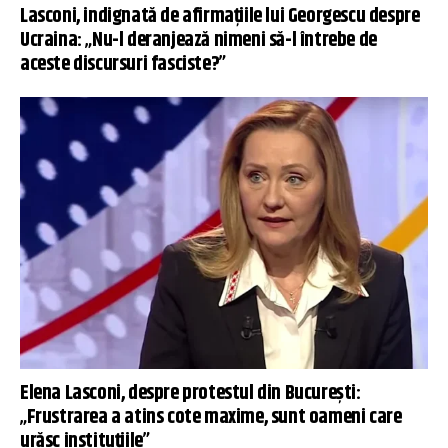
Lasconi, indignată de afirmațiile lui Georgescu despre
Ucraina: „Nu-l deranjează nimeni să-l întrebe de
aceste discursuri fasciste?”
Elena Lasconi, despre protestul din București:
„Frustrarea a atins cote maxime, sunt oameni care
urăsc instituțiile”