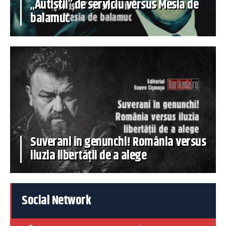
„Autiștii” de serviciu versus Mesia de
balamuc
Suverani în genunchi! România versus
iluzia libertății de a alege
Social Network