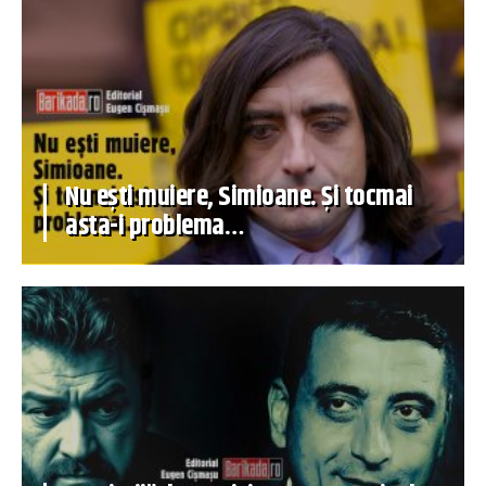
Nu ești muiere, Simioane. Și tocmai
asta-i problema…