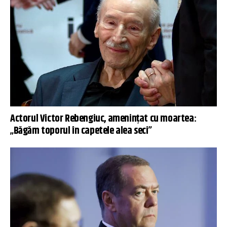
Actorul Victor Rebengiuc, amenințat cu moartea:
„Băgăm toporul în capetele alea seci”