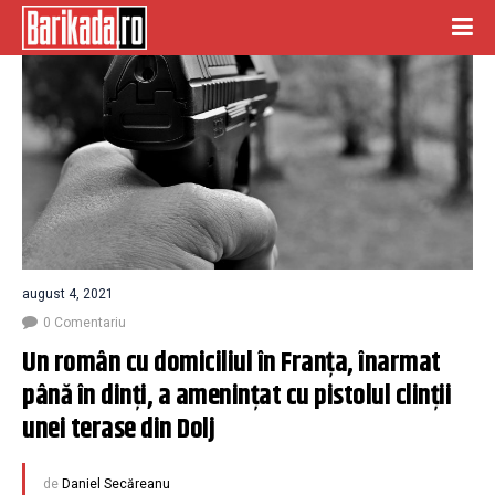
august 4, 2021
0 Comentariu
Un român cu domiciliul în Franța, înarmat 
până în dinți, a amenințat cu pistolul clinții 
unei terase din Dolj
de
Daniel Secăreanu