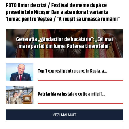
FOTO Umor de criză / Festival de meme după ce
președintele Nicușor Dan a abandonat varianta
Tomac pentru Veștea / ”A reușit să unească românii”
Generația „gândacilor de bucătărie”: „Cel mai
mare partid din lume. Puterea tineretului”
Top 7 expresii pentru care, în Rusia, a...
Patriarhia va instala o cutie a milei î...
VEZI MAI MULT