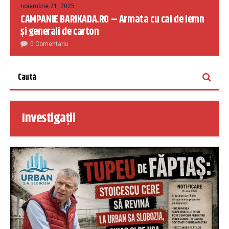
noiembrie 21, 2025
CAMPANIE BARIKADA.RO – Armata cu cai de lemn
și generali de carton
0 Comentariu
Investigații