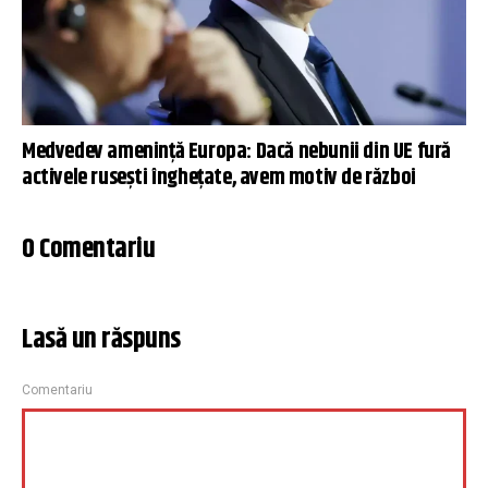
Medvedev ameninţă Europa: Dacă nebunii din UE fură
activele rusești înghețate, avem motiv de război
0 Comentariu
Lasă un răspuns
Comentariu