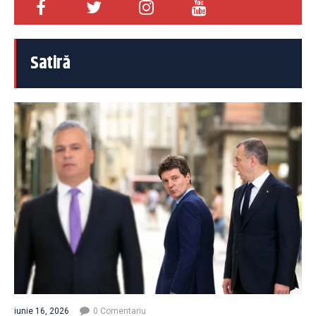
Satiră
iunie 16, 2026
0 Comentariu