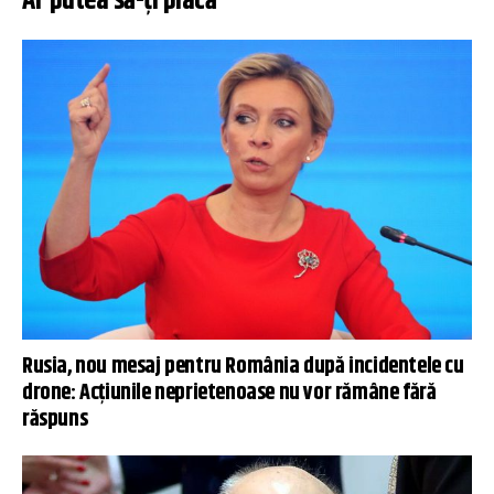
Ar putea să-ți placă
Rusia, nou mesaj pentru România după incidentele cu
drone: Acțiunile neprietenoase nu vor rămâne fără
răspuns