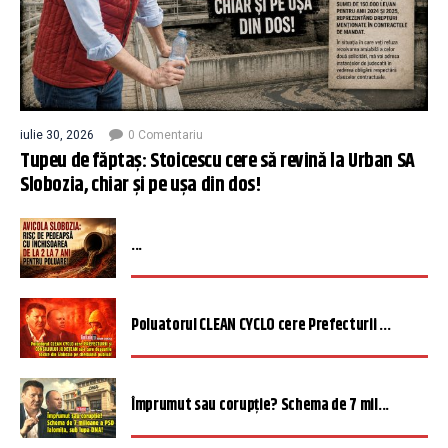
iulie 30, 2026
0 Comentariu
Tupeu de făptaș: Stoicescu cere să revină la Urban SA
Slobozia, chiar și pe ușa din dos!
...
Poluatorul CLEAN CYCLO cere Prefecturii ...
Împrumut sau corupție? Schema de 7 mil...