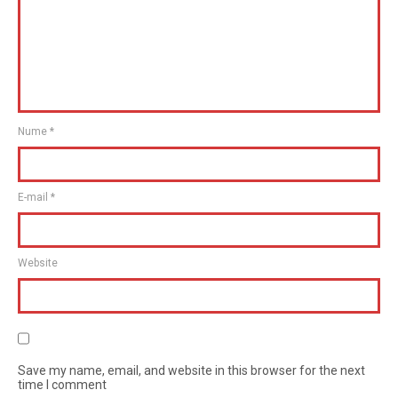
Nume
*
E-mail
*
Website
Save my name, email, and website in this browser for the next
time I comment