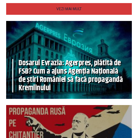
VEZI MAI MULT
Dosarul Evrazia: Agerpres, plătită de
FSB? Cum a ajuns Agenția Națională
de știri României să facă propagandă
Kremlinului