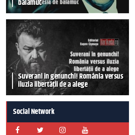
balamuc
Suverani în genunchi! România versus
iluzia libertății de a alege
Social Network