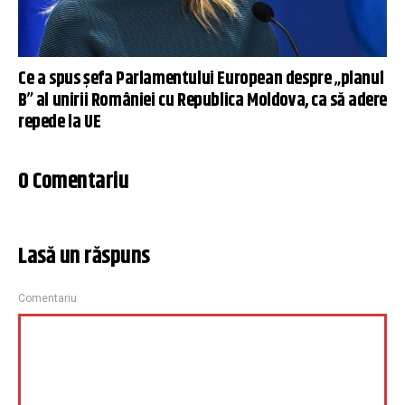
Ce a spus șefa Parlamentului European despre „planul
B” al unirii României cu Republica Moldova, ca să adere
repede la UE
0 Comentariu
Lasă un răspuns
Comentariu