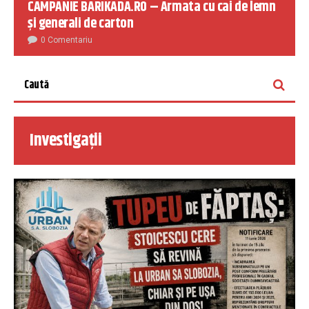
CAMPANIE BARIKADA.RO – Armata cu cai de lemn
și generali de carton
0 Comentariu
Investigații