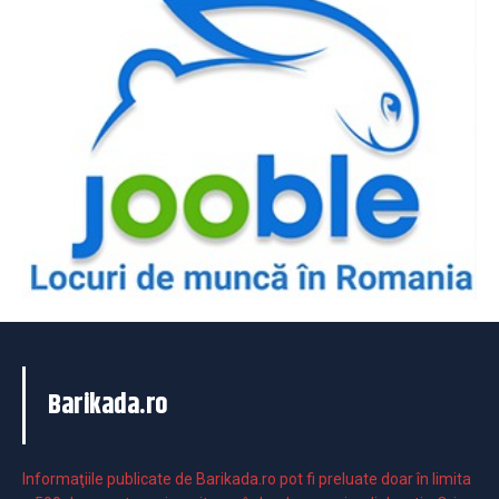
Barikada.ro
Informaţiile publicate de Barikada.ro pot fi preluate doar în limita