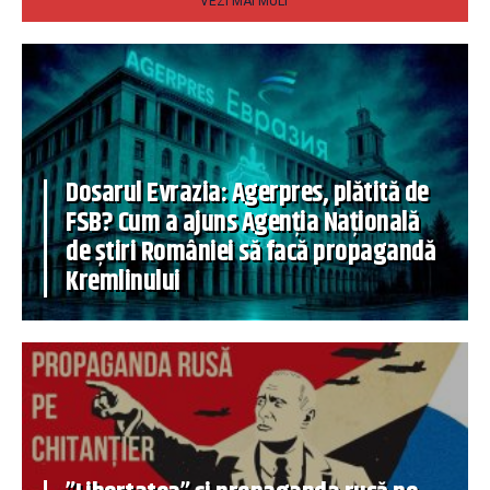
VEZI MAI MULT
Dosarul Evrazia: Agerpres, plătită de
FSB? Cum a ajuns Agenția Națională
de știri României să facă propagandă
Kremlinului