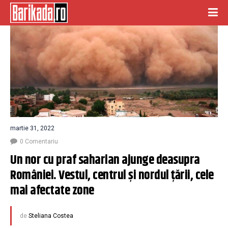
martie 31, 2022
0 Comentariu
Un nor cu praf saharian ajunge deasupra 
României. Vestul, centrul și nordul țării, cele 
mai afectate zone
de
Steliana Costea