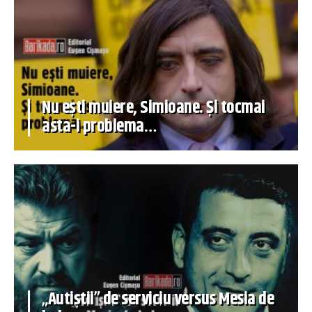
Nu ești muiere, Simioane. Și tocmai
asta-i problema…
„Autiștii” de serviciu versus Mesia de