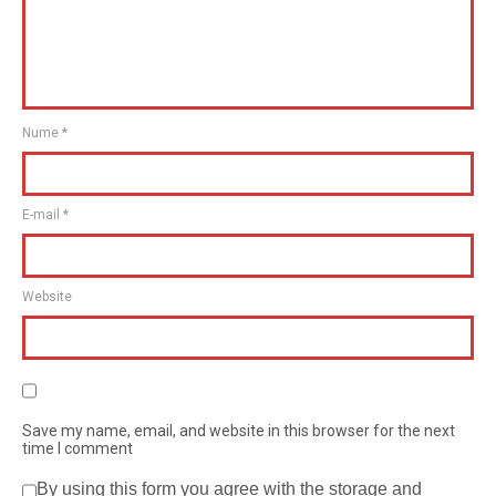
Nume
*
E-mail
*
Website
Save my name, email, and website in this browser for the next
time I comment
By using this form you agree with the storage and