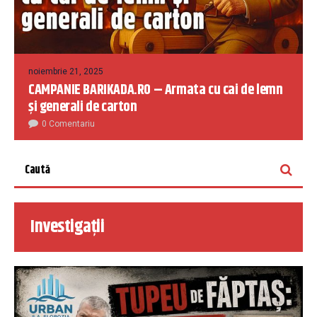
noiembrie 21, 2025
CAMPANIE BARIKADA.RO – Armata cu cai de lemn
și generali de carton
0 Comentariu
Investigații