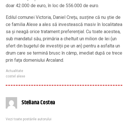
doar 42.000 de euro, în loc de 556.000 de euro.
Edilul comunei Victoria, Daniel Crețu, susține că nu știe de
ce familia Alexe a ales să investească masiv în localitatea
sa și neagă orice tratament preferențial. Cu toate acestea,
sub mandatul său, primăria a cheltuit un milion de lei (un
sfert din bugetul de investiții pe un an) pentru a asfalta un
drum care se termină brusc în câmp, imediat după ce trece
prin fața domeniului Arcaland.
Actualitate
costel alexe
Steliana Costea
Vezi toate postările autorului