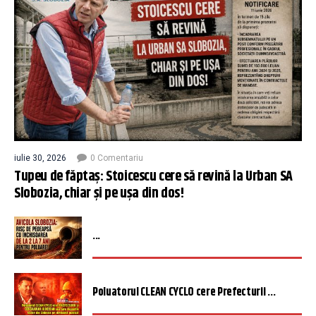
iulie 30, 2026
0 Comentariu
Tupeu de făptaș: Stoicescu cere să revină la Urban SA
Slobozia, chiar și pe ușa din dos!
...
Poluatorul CLEAN CYCLO cere Prefecturii ...