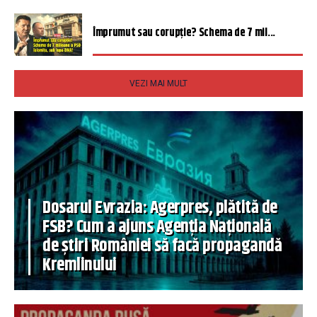
Împrumut sau corupție? Schema de 7 mil...
VEZI MAI MULT
Dosarul Evrazia: Agerpres, plătită de
FSB? Cum a ajuns Agenția Națională
de știri României să facă propagandă
Kremlinului