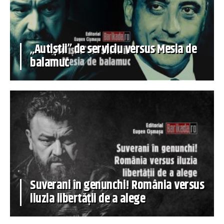
„Autiștii” de serviciu versus Mesia de
balamuc
Suverani în genunchi! România versus
iluzia libertății de a alege