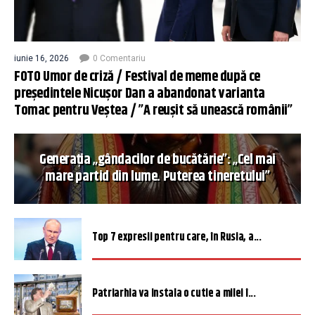
iunie 16, 2026
0 Comentariu
FOTO Umor de criză / Festival de meme după ce
președintele Nicușor Dan a abandonat varianta
Tomac pentru Veștea / ”A reușit să unească românii”
Generația „gândacilor de bucătărie”: „Cel mai
mare partid din lume. Puterea tineretului”
Top 7 expresii pentru care, în Rusia, a...
Patriarhia va instala o cutie a milei î...