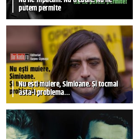
putem permite
Nu ești muiere, Simioane. Și tocmai
asta-i problema…