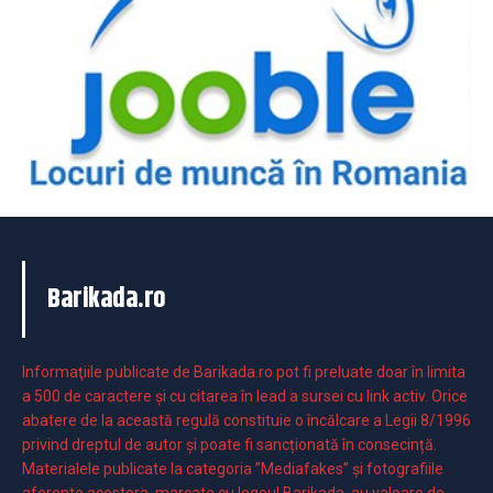
Barikada.ro
Informaţiile publicate de Barikada.ro pot fi preluate doar în limita
a 500 de caractere şi cu citarea în lead a sursei cu link activ. Orice
abatere de la această regulă constituie o încălcare a Legii 8/1996
privind dreptul de autor și poate fi sancționată în consecință.
Materialele publicate la categoria ”Mediafakes” și fotografiile
aferente acestora, marcate cu logoul Barikada, au valoare de