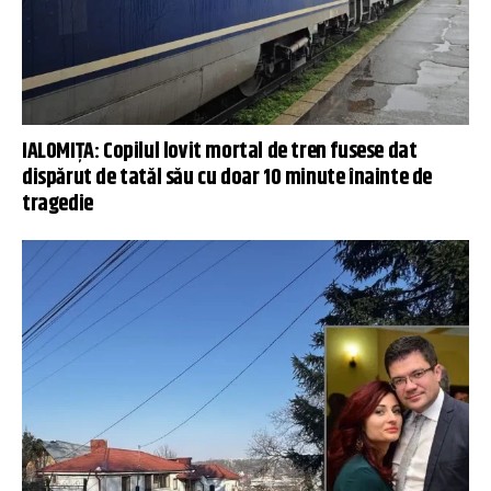
IALOMIŢA: Copilul lovit mortal de tren fusese dat
dispărut de tatăl său cu doar 10 minute înainte de
tragedie