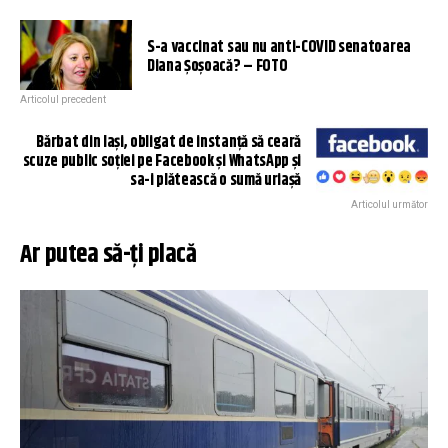
S-a vaccinat sau nu anti-COVID senatoarea
Diana Şoşoacă? – FOTO
Articolul precedent
Bărbat din Iaşi, obligat de instanță să ceară
scuze public soției pe Facebook și WhatsApp și
sa-i plătească o sumă uriașă
Articolul următor
Ar putea să-ți placă