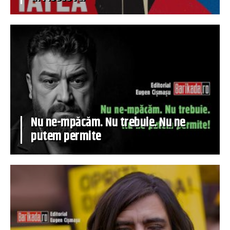
Nu ne-mpăcăm. Nu trebuie. Nu ne
putem permite