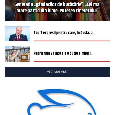
Generația „gândacilor de bucătărie”: „Cel mai
mare partid din lume. Puterea tineretului”
Top 7 expresii pentru care, în Rusia, a...
Patriarhia va instala o cutie a milei î...
VEZI MAI MULT