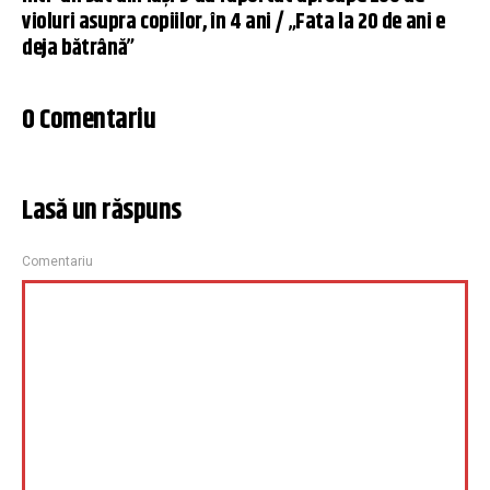
violuri asupra copiilor, în 4 ani / „Fata la 20 de ani e
deja bătrână”
0 Comentariu
Lasă un răspuns
Comentariu