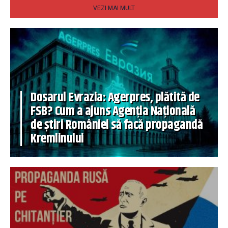
VEZI MAI MULT
Dosarul Evrazia: Agerpres, plătită de
FSB? Cum a ajuns Agenția Națională
de știri României să facă propagandă
Kremlinului