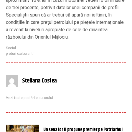
aproximativ 10%, iar în cazul motorinei vedem o diminuare
de trei procente, potrivit datelor unei companii de profil.
Specialiștii spun că ar trebui să apară noi ieftiniri, în
condițiile în care prețul petrolului pe piețele internaționale
a revenit la niveluri apropiate de cele de dinaintea
războiului din Orientul Mijlociu.
Social
preturi carburanti
Steliana Costea
Vezi toate postările autorului
Un senator îl propune premier pe Patriarhul