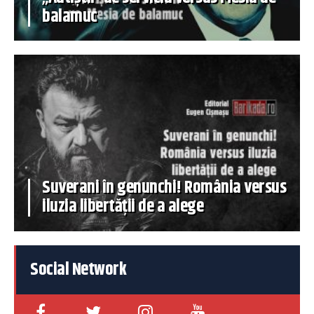
balamuc
Suverani în genunchi! România versus
iluzia libertății de a alege
Social Network