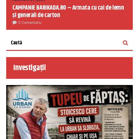
CAMPANIE BARIKADA.RO – Armata cu cai de lemn
și generali de carton
0 Comentariu
Investigații