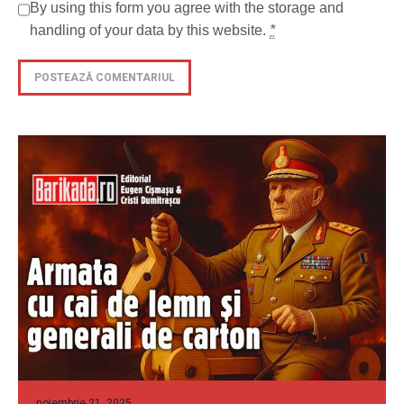
By using this form you agree with the storage and
handling of your data by this website.
*
noiembrie 21, 2025