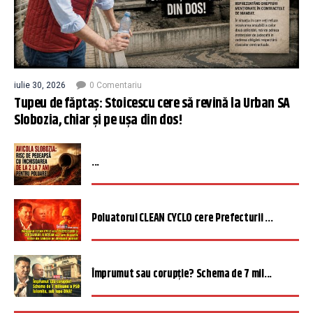
iulie 30, 2026
0 Comentariu
Tupeu de făptaș: Stoicescu cere să revină la Urban SA
Slobozia, chiar și pe ușa din dos!
...
Poluatorul CLEAN CYCLO cere Prefecturii ...
Împrumut sau corupție? Schema de 7 mil...