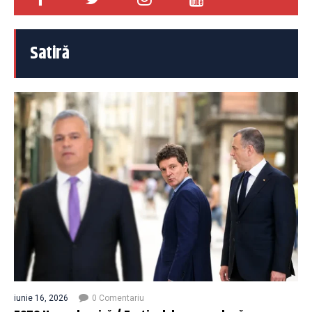
Satiră
iunie 16, 2026
0 Comentariu