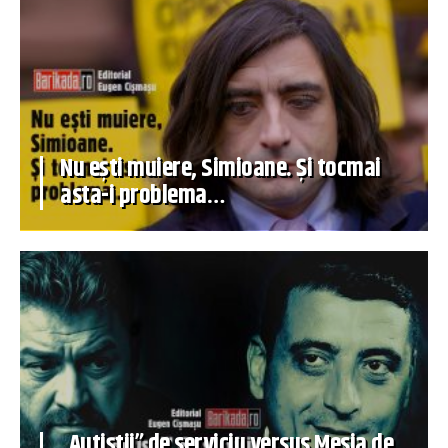
Nu ești muiere, Simioane. Și tocmai
asta-i problema…
„Autiștii” de serviciu versus Mesia de