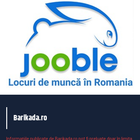
Barikada.ro
Informaţiile publicate de Barikada.ro pot fi preluate doar în limita