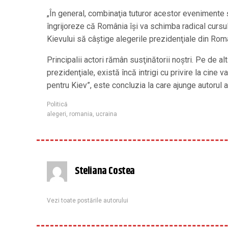
„În general, combinaţia tuturor acestor evenimente ş
îngrijoreze că România îşi va schimba radical cursul
Kievului să câştige alegerile prezidenţiale din Rom
Principalii actori rămân susţinătorii noştri. Pe de alt
prezidenţiale, există încă intrigi cu privire la cine
pentru Kiev”, este concluzia la care ajunge autorul 
Politică
alegeri
,
romania
,
ucraina
Steliana Costea
Vezi toate postările autorului