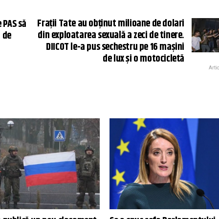
Frații Tate au obținut milioane de dolari
 PAS să
din exploatarea sexuală a zeci de tinere.
 de
DIICOT le-a pus sechestru pe 16 mașini
de lux și o motocicletă
Arti