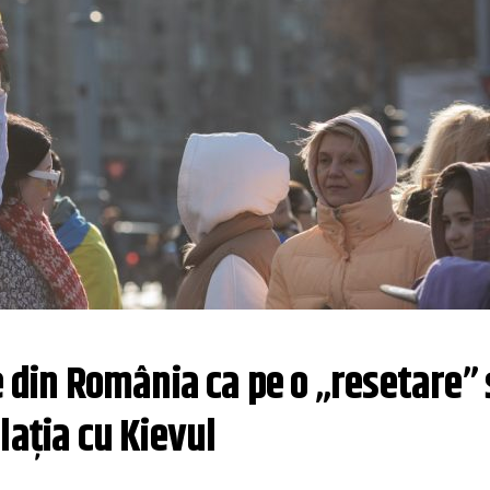
 din România ca pe o „resetare” ș
lația cu Kievul