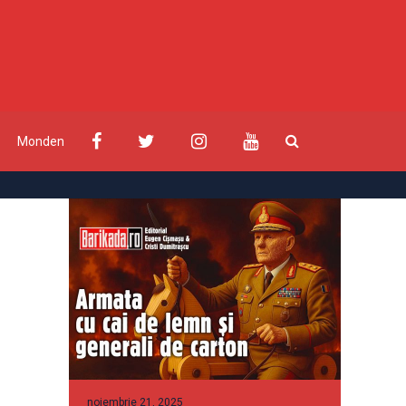
Monden
noiembrie 21, 2025