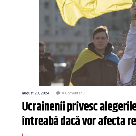
august 23, 2024
0 Comentariu
Ucrainenii privesc alegerile
întreabă dacă vor afecta re