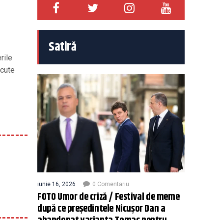
Satiră
rile
ăcute
iunie 16, 2026
0 Comentariu
FOTO Umor de criză / Festival de meme
după ce președintele Nicușor Dan a