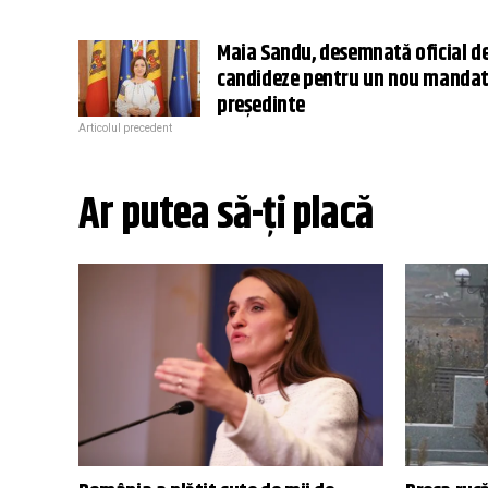
Maia Sandu, desemnată oficial de
candideze pentru un nou mandat
președinte
Articolul precedent
Ar putea să-ți placă