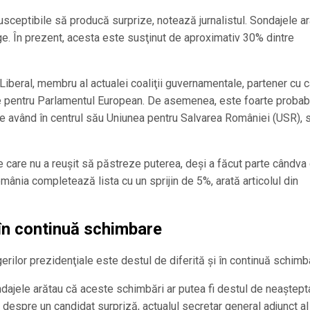
usceptibile să producă surprize, notează jurnalistul. Sondajele a
e. În prezent, acesta este susţinut de aproximativ 30% dintre
 Liberal, membru al actualei coaliţii guvernamentale, partener cu 
le pentru Parlamentul European. De asemenea, este foarte probabi
ice având în centrul său Uniunea pentru Salvarea României (USR), 
 care nu a reuşit să păstreze puterea, deşi a făcut parte cândva 
ânia completează lista cu un sprijin de 5%, arată articolul din
, în continuă schimbare
rilor prezidenţiale este destul de diferită şi în continuă schimb
ndajele arătau că aceste schimbări ar putea fi destul de neaştept
espre un candidat surpriză, actualul secretar general adjunct al