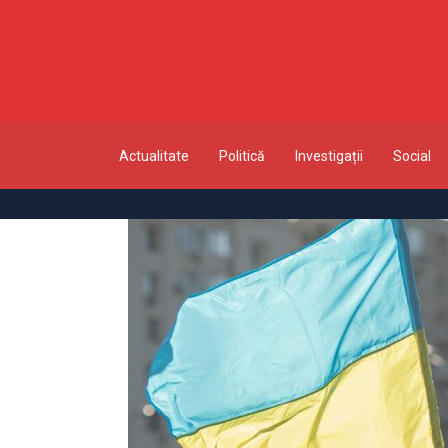
Actualitate
Politică
Investigații
Social