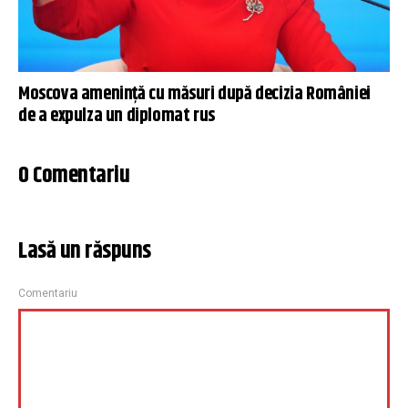
Moscova amenință cu măsuri după decizia României
de a expulza un diplomat rus
0 Comentariu
Lasă un răspuns
Comentariu