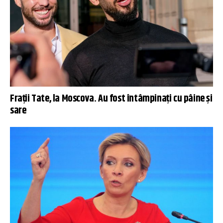
Frații Tate, la Moscova. Au fost întâmpinați cu pâine și
sare