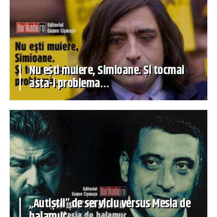
Nu ești muiere, Simioane. Și tocmai
asta-i problema…
„Autiștii” de serviciu versus Mesia de