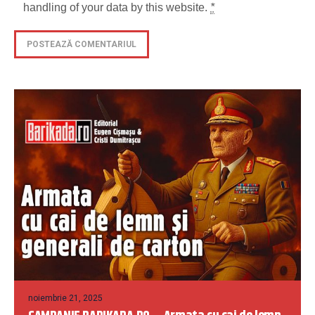
handling of your data by this website.
*
noiembrie 21, 2025