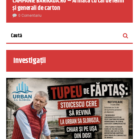
CAMPANIE BARIKADA.RO – Armata cu cai de lemn
și generali de carton
0 Comentariu
Investigații