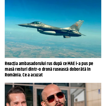
Reacția ambasadorului rus după ce MAE i-a pus pe
masă resturi dintr-o dronă rusească doborâtă în
România. Ce a acuzat