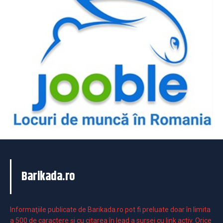
Barikada.ro
Informaţiile publicate de Barikada.ro pot fi preluate doar în limita
a 500 de caractere şi cu citarea în lead a sursei cu link activ. Orice