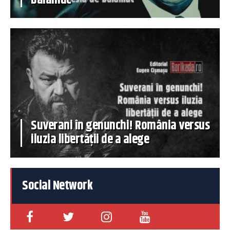
balamuc
Suverani în genunchi! România versus
iluzia libertății de a alege
Social Network