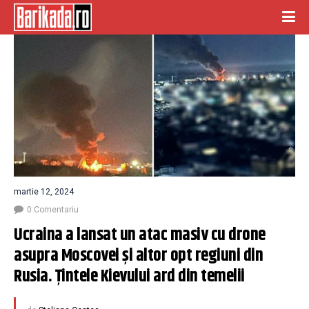
martie 12, 2024
0 Comentariu
Ucraina a lansat un atac masiv cu drone 
asupra Moscovei și altor opt regiuni din 
Rusia. Țintele Kievului ard din temelii