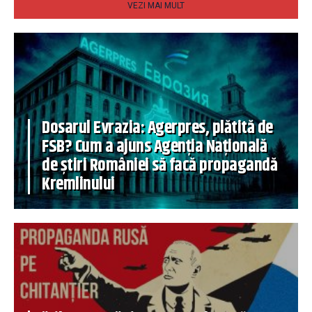
VEZI MAI MULT
Dosarul Evrazia: Agerpres, plătită de
FSB? Cum a ajuns Agenția Națională
de știri României să facă propagandă
Kremlinului