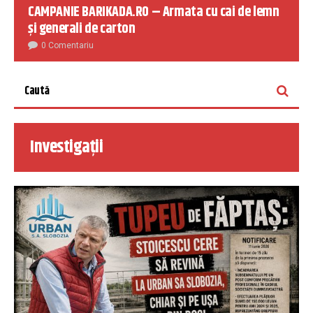
CAMPANIE BARIKADA.RO – Armata cu cai de lemn
și generali de carton
0 Comentariu
Investigații