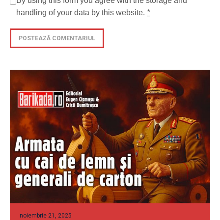
By using this form you agree with the storage and
handling of your data by this website.
*
noiembrie 21, 2025