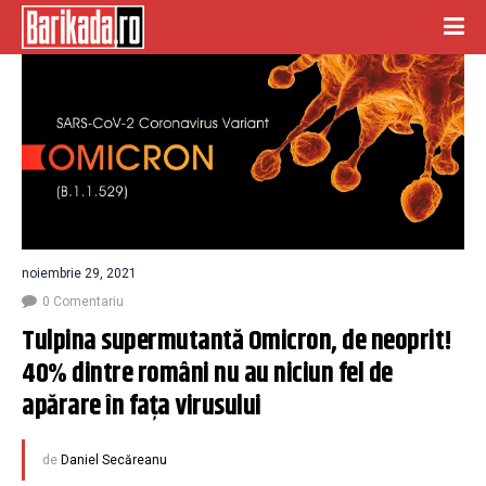
noiembrie 29, 2021
0 Comentariu
Tulpina supermutantă Omicron, de neoprit! 
40% dintre români nu au niciun fel de 
apărare în faţa virusului
de
Daniel Secăreanu