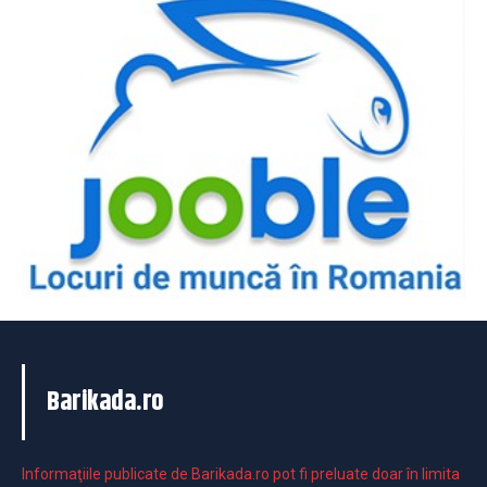
Barikada.ro
Informaţiile publicate de Barikada.ro pot fi preluate doar în limita