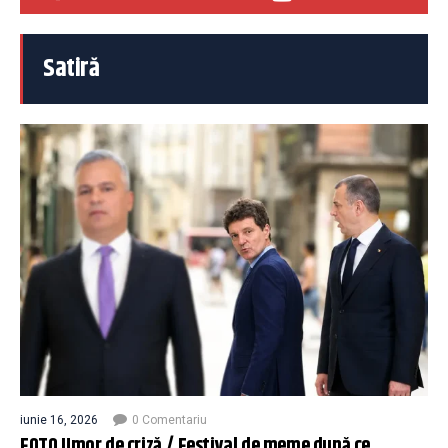
Satiră
iunie 16, 2026
0 Comentariu
FOTO Umor de criză / Festival de meme după ce