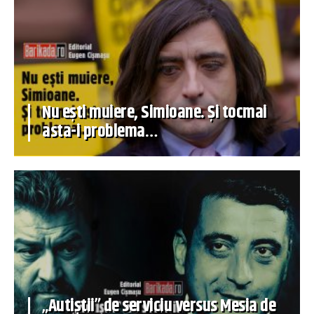
Nu ești muiere, Simioane. Și tocmai
asta-i problema…
„Autiștii” de serviciu versus Mesia de