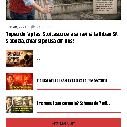
iulie 30, 2026
0 Comentariu
Tupeu de făptaș: Stoicescu cere să revină la Urban SA
Slobozia, chiar și pe ușa din dos!
...
Poluatorul CLEAN CYCLO cere Prefecturii ...
Împrumut sau corupție? Schema de 7 mil...
VEZI MAI MULT