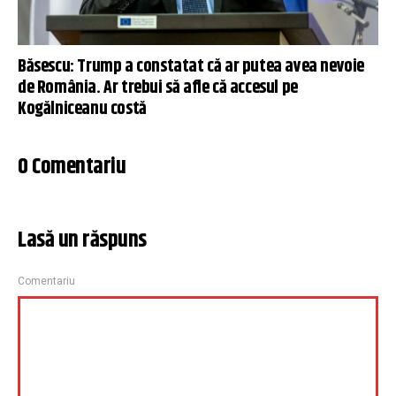
Băsescu: Trump a constatat că ar putea avea nevoie
de România. Ar trebui să afle că accesul pe
Kogălniceanu costă
0 Comentariu
Lasă un răspuns
Comentariu