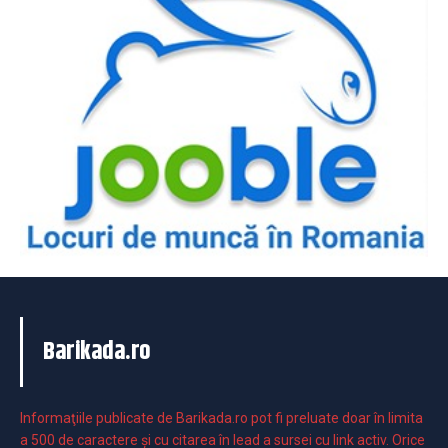
Barikada.ro
Informaţiile publicate de Barikada.ro pot fi preluate doar în limita
a 500 de caractere şi cu citarea în lead a sursei cu link activ. Orice