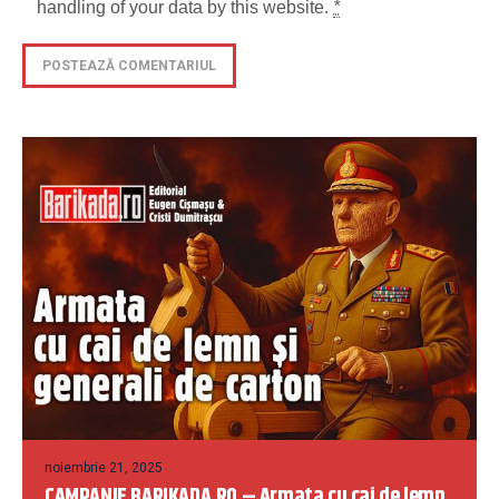
handling of your data by this website.
*
noiembrie 21, 2025
CAMPANIE BARIKADA.RO – Armata cu cai de lemn