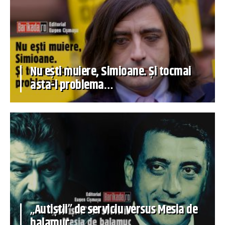
Nu ești muiere, Simioane. Și tocmai
asta-i problema…
„Autiștii” de serviciu versus Mesia de
balamuc