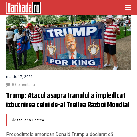
martie 17, 2026
0 Comentariu
Trump: Atacul asupra Iranului a împiedicat 
izbucnirea celui de-al Treilea Război Mondial
de
Steliana Costea
Președintele american Donald Trump a declarat că