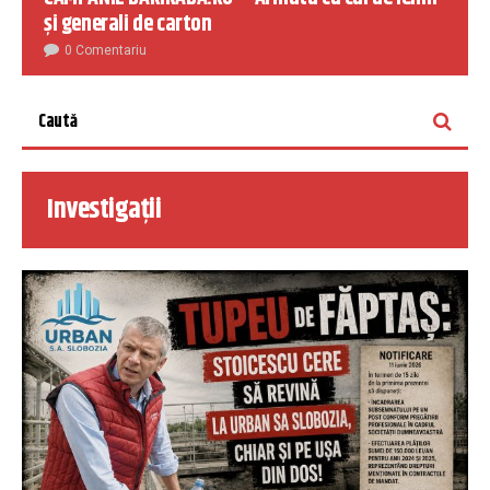
și generali de carton
0 Comentariu
Investigații