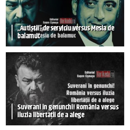
„Autiștii” de serviciu versus Mesia de
balamuc
Suverani în genunchi! România versus
iluzia libertății de a alege