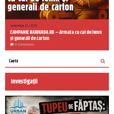
noiembrie 21, 2025
CAMPANIE BARIKADA.RO – Armata cu cai de lemn
și generali de carton
0 Comentariu
Investigații