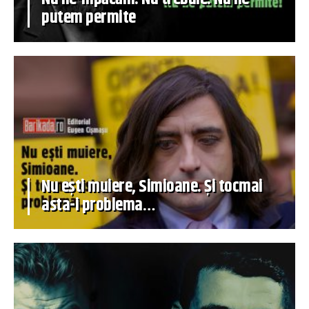
putem permite
Nu ești muiere, Simioane. Și tocmai
asta-i problema…