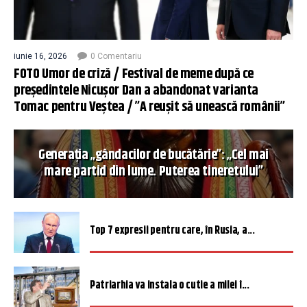
iunie 16, 2026
0 Comentariu
FOTO Umor de criză / Festival de meme după ce
președintele Nicușor Dan a abandonat varianta
Tomac pentru Veștea / ”A reușit să unească românii”
Generația „gândacilor de bucătărie”: „Cel mai
mare partid din lume. Puterea tineretului”
Top 7 expresii pentru care, în Rusia, a...
Patriarhia va instala o cutie a milei î...