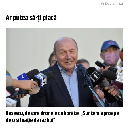
Articolul următor
Ar putea să-ți placă
Băsescu, despre dronele doborâte: „Suntem aproape
de o situație de război”