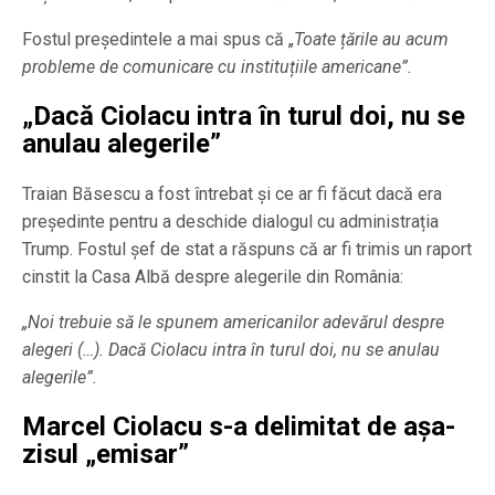
Fostul președintele a mai spus că „
Toate țările au acum
probleme de comunicare cu instituțiile americane”.
„Dacă Ciolacu intra în turul doi, nu se
anulau alegerile”
Traian Băsescu a fost întrebat și ce ar fi făcut dacă era
președinte pentru a deschide dialogul cu administrația
Trump. Fostul șef de stat a răspuns că ar fi trimis un raport
cinstit la Casa Albă despre alegerile din România:
„Noi trebuie să le spunem americanilor adevărul despre
alegeri (…). Dacă Ciolacu intra în turul doi, nu se anulau
alegerile”.
Marcel Ciolacu s-a delimitat de aşa-
zisul „emisar”