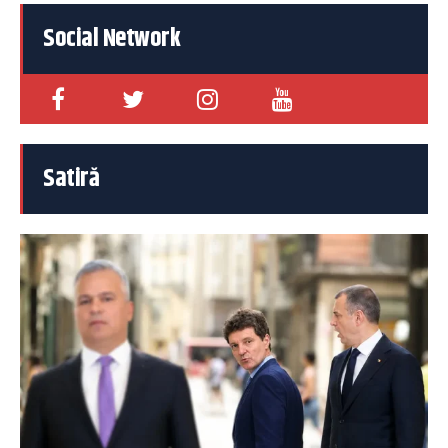
Social Network
Satiră