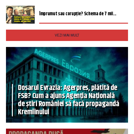
Împrumut sau corupție? Schema de 7 mil...
VEZI MAI MULT
Dosarul Evrazia: Agerpres, plătită de
FSB? Cum a ajuns Agenția Națională
de știri României să facă propagandă
Kremlinului