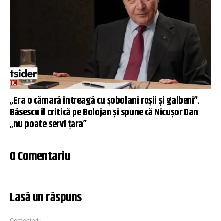
„Era o cămară întreagă cu șobolani roșii și galbeni”.
Băsescu îl critică pe Bolojan și spune că Nicușor Dan
„nu poate servi țara”
0 Comentariu
Lasă un răspuns
Comentariu