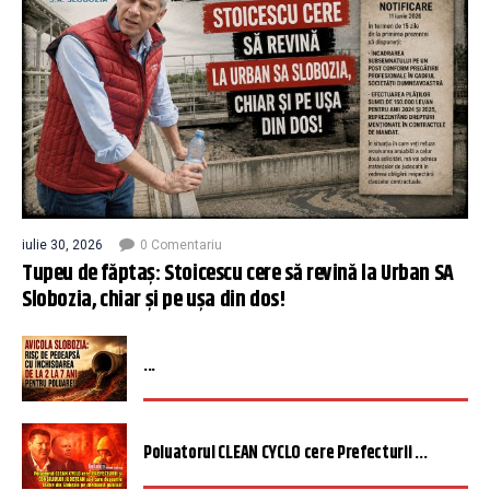
iulie 30, 2026
0 Comentariu
Tupeu de făptaș: Stoicescu cere să revină la Urban SA
Slobozia, chiar și pe ușa din dos!
...
Poluatorul CLEAN CYCLO cere Prefecturii ...