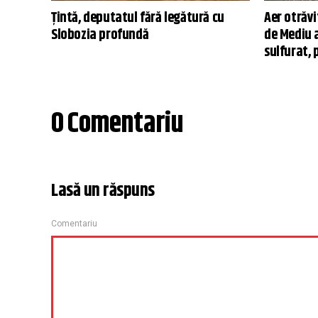
Țintă, deputatul fără legătură cu
Aer otrăvi
Slobozia profundă
de Mediu a
sulfurat,
0 Comentariu
Lasă un răspuns
Comentariu