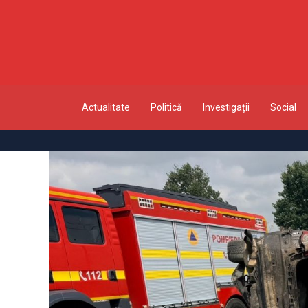
Actualitate
Politică
Investigații
Social