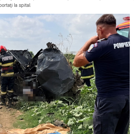
ortaţi la spital.