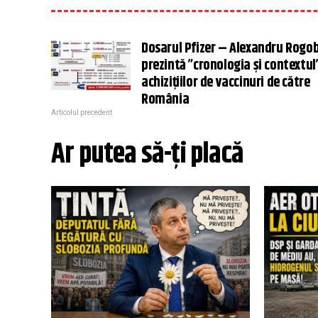
Dosarul Pfizer – Alexandru Rogo
prezintă ”cronologia și contextul
achizițiilor de vaccinuri de către
România
Articolul precedent
Ar putea să-ți placă