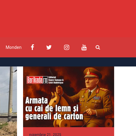
Monden
noiembrie 21, 2025