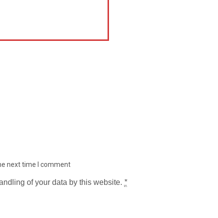
the next time I comment
andling of your data by this website.
*