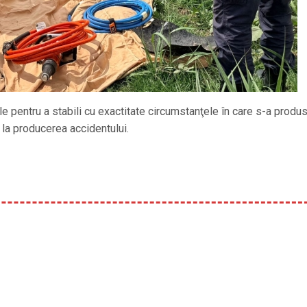
le pentru a stabili cu exactitate circumstanţele în care s-a produ
t la producerea accidentului.