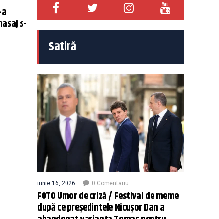
-a
masaj s-
Satiră
iunie 16, 2026
0 Comentariu
FOTO Umor de criză / Festival de meme
după ce președintele Nicușor Dan a