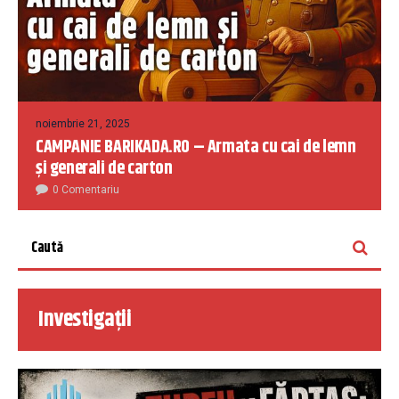
noiembrie 21, 2025
CAMPANIE BARIKADA.RO – Armata cu cai de lemn
și generali de carton
0 Comentariu
Investigații