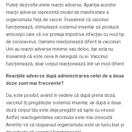
Puteți dezvolta unele reacții adverse. Apariția acestor
reacții adverse reprezintă modul de manifestare a
organismului față de vaccin. Înseamnă că vaccinul
funcționează, stimulează sistemul imunitar să producă
anticorpii care vă vor proteja împotriva infecției cu noul tip
de coronavirus. Oamenii reacționează diferit la vaccinuri.
Unii au reacții adverse minime sau deloc, dar asta nu
înseamnă că este ceva în neregulă cu ei. Vaccinul
funcționează, doar corpul reacționează într-un mod diferit.
Reacțiile adverse după administrarea celei de a doua
doze sunt mai frecvente?
Da, este posibil, având în vedere că după prima doză,
vaccinul îți pregătește sistemul imunitar, iar după a doua
doză corpul tău este deja pregătit să lupte cu virusul.
Astfel, reactogenitatea vaccinului este mai crescută.
Amintiți-vă că răspunsul organismului este un lucru bun și