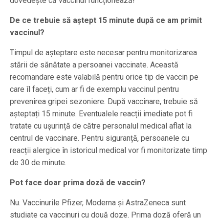
dovedește că vaccinul funcționează!
De ce trebuie să aștept 15 minute după ce am primit
vaccinul?
Timpul de așteptare este necesar pentru monitorizarea
stării de sănătate a persoanei vaccinate. Această
recomandare este valabilă pentru orice tip de vaccin pe
care îl faceți, cum ar fi de exemplu vaccinul pentru
prevenirea gripei sezoniere. După vaccinare, trebuie să
așteptați 15 minute. Eventualele reacții imediate pot fi
tratate cu ușurință de către personalul medical aflat la
centrul de vaccinare. Pentru siguranță, persoanele cu
reacții alergice în istoricul medical vor fi monitorizate timp
de 30 de minute.
Pot face doar prima doză de vaccin?
Nu. Vaccinurile Pfizer, Moderna și AstraZeneca sunt
studiate ca vaccinuri cu două doze. Prima doză oferă un