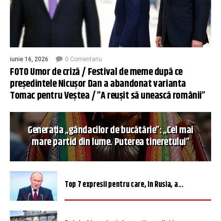
iunie 16, 2026
0 Comentariu
FOTO Umor de criză / Festival de meme după ce
președintele Nicușor Dan a abandonat varianta
Tomac pentru Veștea / ”A reușit să unească românii”
Generația „gândacilor de bucătărie”: „Cel mai
mare partid din lume. Puterea tineretului”
Top 7 expresii pentru care, în Rusia, a...