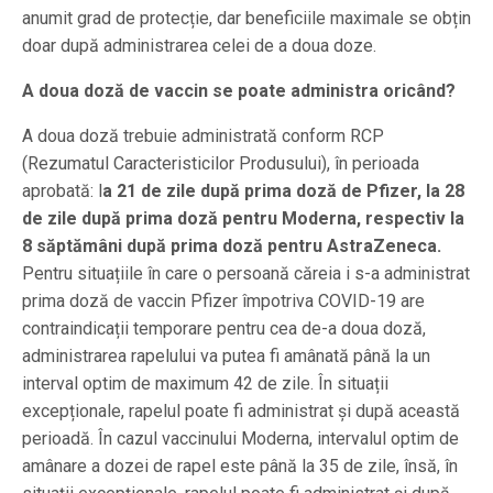
anumit grad de protecție, dar beneficiile maximale se obțin
doar după administrarea celei de a doua doze.
A doua doză de vaccin se poate administra oricând?
A doua doză trebuie administrată conform RCP
(Rezumatul Caracteristicilor Produsului), în perioada
aprobată: l
a 21 de zile după prima doză de Pfizer, la 28
de zile după prima doză pentru Moderna, respectiv la
8 săptămâni după prima doză pentru AstraZeneca.
Pentru situațiile în care o persoană căreia i s-a administrat
prima doză de vaccin Pfizer împotriva COVID-19 are
contraindicații temporare pentru cea de-a doua doză,
administrarea rapelului va putea fi amânată până la un
interval optim de maximum 42 de zile. În situații
excepționale, rapelul poate fi administrat și după această
perioadă. În cazul vaccinului Moderna, intervalul optim de
amânare a dozei de rapel este până la 35 de zile, însă, în