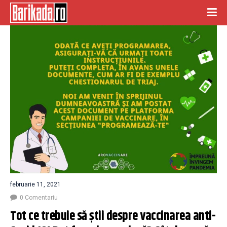
februarie 11, 2021
0 Comentariu
Tot ce trebuie să știi despre vaccinarea anti-