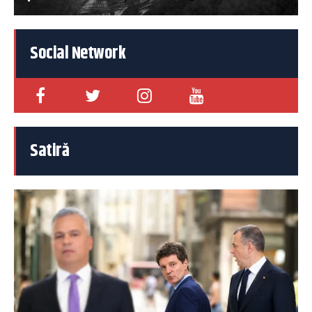
Social Network
Satiră