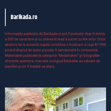
Barikada.ro
Informaţiile publicate de Barikada.ro pot fi preluate doar în limita
a 500 de caractere şi cu citarea în lead a sursei cu link activ. Orice
abatere de la această regulă constituie o încălcare a Legii 8/1996
privind dreptul de autor și poate fi sancționată în consecință.
Materialele publicate la categoria ”Mediafakes” și fotografiile
aferente acestora, marcate cu logoul Barikada, au valoare de
pamflet și vor fi tratate ca atare.