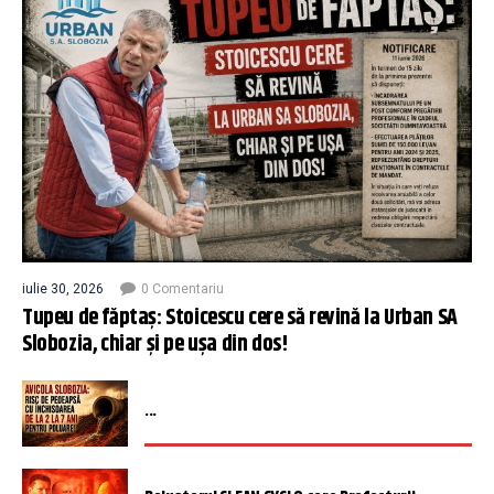
iulie 30, 2026
0 Comentariu
Tupeu de făptaș: Stoicescu cere să revină la Urban SA
Slobozia, chiar și pe ușa din dos!
...