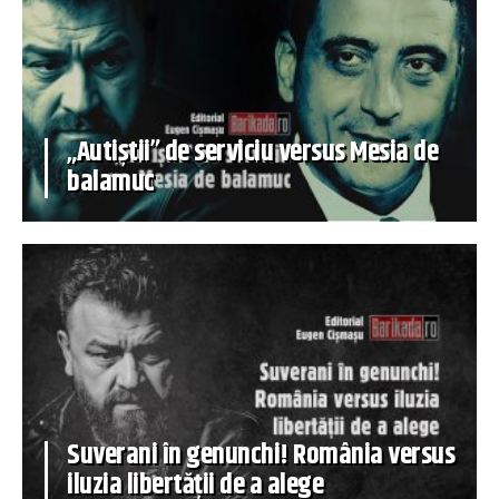
„Autiștii” de serviciu versus Mesia de
balamuc
Suverani în genunchi! România versus
iluzia libertății de a alege