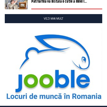
Patriarhia va instala o cutie a milei î...
VEZI MAI MULT