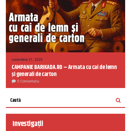
noiembrie 21, 2025
CAMPANIE BARIKADA.RO – Armata cu cai de lemn
și generali de carton
0 Comentariu
Investigații