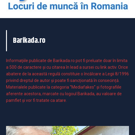
Barikada.ro
Informaţiile publicate de Barikada.ro pot fi preluate doar în limita
a 500 de caractere şi cu citarea în lead a sursei cu link activ. Orice
abatere de la această regulă constituie o încălcare a Legii 8/1996
privind dreptul de autor și poate fi sancționată în consecință.
Materialele publicate la categoria ”Mediafakes” și fotografiile
aferente acestora, marcate cu logoul Barikada, au valoare de
pamflet și vor fi tratate ca atare.