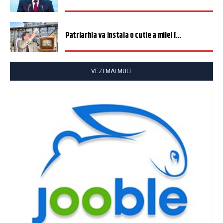
Patriarhia va instala o cutie a milei î...
VEZI MAI MULT