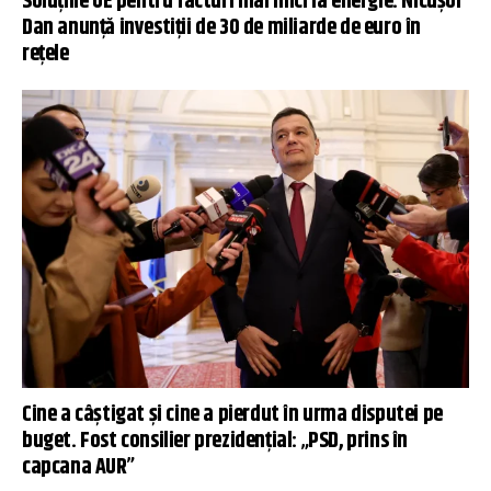
Soluțiile UE pentru facturi mai mici la energie. Nicușor
Dan anunță investiții de 30 de miliarde de euro în
rețele
Cine a câștigat și cine a pierdut în urma disputei pe
buget. Fost consilier prezidențial: „PSD, prins în
capcana AUR”