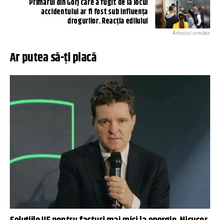
Primarul din Gorj care a fugit de la locul
accidentului ar fi fost sub influența
drogurilor. Reacția edilului
Articolul următor
Ar putea să-ți placă