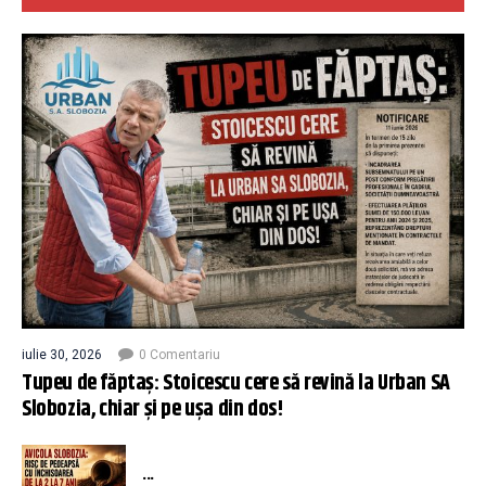
iulie 30, 2026
0 Comentariu
Tupeu de făptaș: Stoicescu cere să revină la Urban SA
Slobozia, chiar și pe ușa din dos!
...