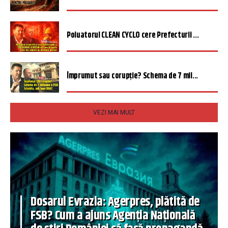
Poluatorul CLEAN CYCLO cere Prefecturii ...
Împrumut sau corupție? Schema de 7 mil...
VEZI MAI MULT
Dosarul Evrazia: Agerpres, plătită de
FSB? Cum a ajuns Agenția Națională