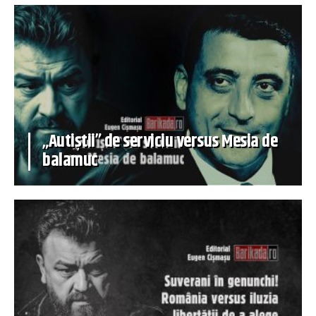
„Autiștii” de serviciu versus Mesia de
balamuc