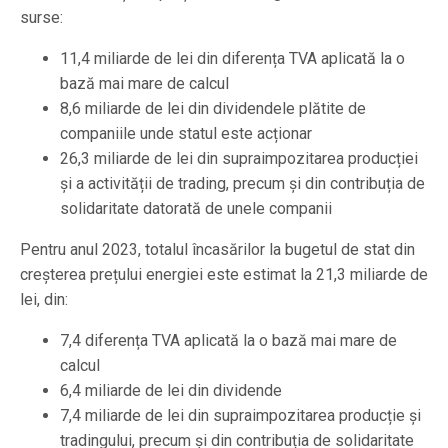
surse:
11,4 miliarde de lei din diferența TVA aplicată la o
bază mai mare de calcul
8,6 miliarde de lei din dividendele plătite de
companiile unde statul este acționar
26,3 miliarde de lei din supraimpozitarea producției
și a activității de trading, precum și din contribuția de
solidaritate datorată de unele companii
Pentru anul 2023, totalul încasărilor la bugetul de stat din
creșterea prețului energiei este estimat la 21,3 miliarde de
lei, din:
7,4 diferența TVA aplicată la o bază mai mare de
calcul
6,4 miliarde de lei din dividende
7,4 miliarde de lei din supraimpozitarea producție și
tradingului, precum și din contribuția de solidaritate