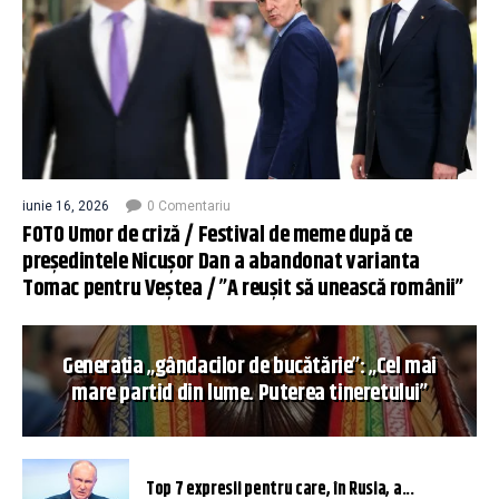
iunie 16, 2026
0 Comentariu
FOTO Umor de criză / Festival de meme după ce
președintele Nicușor Dan a abandonat varianta
Tomac pentru Veștea / ”A reușit să unească românii”
Generația „gândacilor de bucătărie”: „Cel mai
mare partid din lume. Puterea tineretului”
Top 7 expresii pentru care, în Rusia, a...